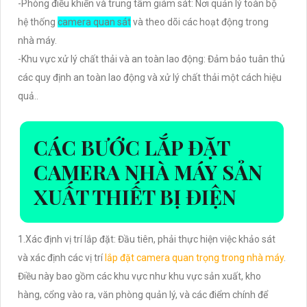
-Phòng điều khiển và trung tâm giám sát: Nơi quản lý toàn bộ
hệ thống
camera quan sát
và theo dõi các hoạt động trong
nhà máy.
-Khu vực xử lý chất thải và an toàn lao động: Đảm bảo tuân thủ
các quy định an toàn lao động và xử lý chất thải một cách hiệu
quả..
CÁC BƯỚC LẮP ĐẶT
CAMERA NHÀ MÁY SẢN
XUẤT THIẾT BỊ ĐIỆN
1.Xác định vị trí lắp đặt: Đầu tiên, phải thực hiện việc khảo sát
và xác định các vị trí
lắp đặt camera quan trọng trong nhà máy
.
Điều này bao gồm các khu vực như khu vực sản xuất, kho
hàng, cổng vào ra, văn phòng quản lý, và các điểm chính để