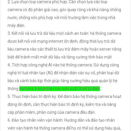
2. Lựa chọn loại camera phù hợp: Cần chọn lựa các loại
camera có độ phân giải cao, góc quay rộng và khả năng chống
nước, chống sốc phù hợp với môi trường làm việc trong nhà
máy điện.
3. Kết nối và lưu trữ dữ liệu một cách an toàn: hệ thống camera
được kết nối với mạng internet ổn định, đồng thời lưu trữ dữ
liệu camera vào các thiết bị lưu trữ đám mây hoặc server riêng
biệt để tránh mất mát dữ liệu và tăng cường tính bảo mật.
4. Tích hợp công nghệ AI vào hệ thống camera: Sử dụng công
nghệ trí tuệ nhân tạo (AI) để nhận diện các sự cố, phân loại dữ
liệu và cảnh báo kịp thời giúp tăng cường hiệu quả quản lý hệ
thống
camera trong nhà máy sản xuất thiết bị điện
.
5. Thực hiện bảo trì định kỳ: Để đảm bảo hệ thống camera hoạt
động ổn định, cần thực hiện bảo trì định kỳ, kiểm tra và nâng
cấp phần mềm, phần cứng của camera đều đặn.
6. Đào tạo nhân viên vận hành: Hướng dẫn và đào tạo nhân
viên vận hành hệ thống camera để họ có thể sử dụng hiệu quả,