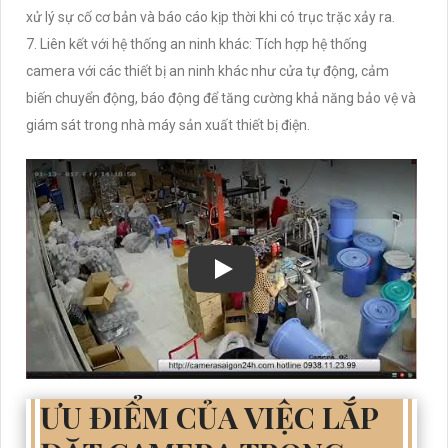
xử lý sự cố cơ bản và báo cáo kịp thời khi có trục trặc xảy ra.
7. Liên kết với hệ thống an ninh khác: Tích hợp hệ thống
camera với các thiết bị an ninh khác như cửa tự động, cảm
biến chuyển động, báo động để tăng cường khả năng bảo vệ và
giám sát trong nhà máy sản xuất thiết bị điện.
ƯU ĐIỂM CỦA VIỆC LẮP