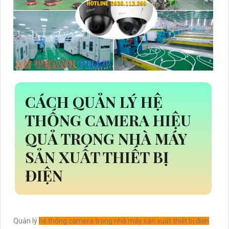
CÁCH QUẢN LÝ HỆ
THỐNG CAMERA HIỆU
QUẢ TRONG NHÀ MÁY
SẢN XUẤT THIẾT BỊ
ĐIỆN
Quản lý
hệ thống camera trong nhà máy sản xuất thiết bị điện