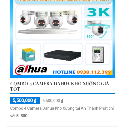
COMBO 4 CAMERA DAHUA KHO XƯỞNG GIÁ
TỐT
5,500,000 ₫
6,500,000 ₫
Combo 4 Camera Dahua Kho Xưởng tại An Thành Phát chỉ
với
5. 500