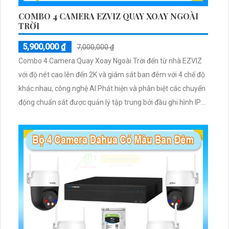
COMBO 4 CAMERA EZVIZ QUAY XOAY NGOÀI
TRỜI
5,900,000 ₫
7,000,000 ₫
Combo 4 Camera Quay Xoay Ngoài Trời đến từ nhà EZVIZ
với độ nét cao lên đến 2K và giám sát ban đêm với 4 chế độ
khác nhau, công nghệ AI Phát hiện và phân biệt các chuyển
động chuẩn sát được quản lý tập trung bởi đầu ghi hình IP
WiFi