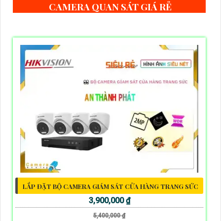
CAMERA QUAN SÁT GIÁ RẺ
LẮP ĐẶT BỘ CAMERA GIÁM SÁT CỬA HÀNG TRANG SỨC
3,900,000 ₫
5,400,000 ₫