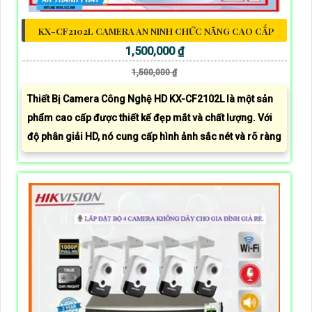
KX-CF2102L CAMERA AN NINH CHỨC NĂNG CAO CẤP
1,500,000 ₫
1,500,000 ₫
Thiết Bị Camera Công Nghệ HD KX-CF2102L là một sản
phẩm cao cấp được thiết kế đẹp mắt và chất lượng. Với
độ phân giải HD, nó cung cấp hình ảnh sắc nét và rõ ràng