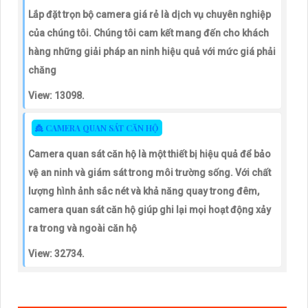
Lắp đặt trọn bộ camera giá rẻ là dịch vụ chuyên nghiệp
của chúng tôi. Chúng tôi cam kết mang đến cho khách
hàng những giải pháp an ninh hiệu quả với mức giá phải
chăng
View: 13098.
👸 CAMERA QUAN SÁT CĂN HỘ
Camera quan sát căn hộ là một thiết bị hiệu quả để bảo
vệ an ninh và giám sát trong môi trường sống. Với chất
lượng hình ảnh sắc nét và khả năng quay trong đêm,
camera quan sát căn hộ giúp ghi lại mọi hoạt động xảy
ra trong và ngoài căn hộ
View: 32734.