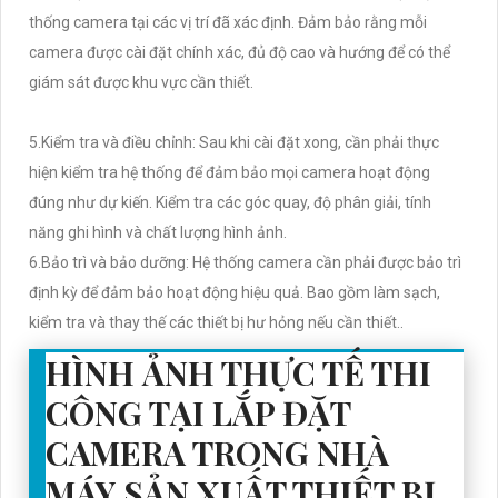
thống camera tại các vị trí đã xác định. Đảm bảo rằng mỗi
camera được cài đặt chính xác, đủ độ cao và hướng để có thể
giám sát được khu vực cần thiết.
5.Kiểm tra và điều chỉnh: Sau khi cài đặt xong, cần phải thực
hiện kiểm tra hệ thống để đảm bảo mọi camera hoạt động
đúng như dự kiến. Kiểm tra các góc quay, độ phân giải, tính
năng ghi hình và chất lượng hình ảnh.
6.Bảo trì và bảo dưỡng: Hệ thống camera cần phải được bảo trì
định kỳ để đảm bảo hoạt động hiệu quả. Bao gồm làm sạch,
kiểm tra và thay thế các thiết bị hư hỏng nếu cần thiết..
HÌNH ẢNH THỰC TẾ THI
CÔNG TẠI LẮP ĐẶT
CAMERA TRONG NHÀ
MÁY SẢN XUẤT THIẾT BỊ