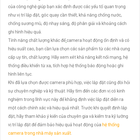
của công nghệ giúp bạn xác định được các yếu tố quan trọng
như vị trí lắp đặt, góc quay cần thiết, khả năng chống nước,
chống sương mù, độ nhạy sáng, độ phân giải và khoảng cách
ghi hình hiệu quả.
Tính năng chất lượng khác để
camera hoạt động ổn định và có
hiệu suất cao, bạn cần lựa chọn các sản phẩm từ các nhà cung
cấp uy tín, chất lượng. Hãy xem xét khả năng kết nối mạng, hệ
thống điều khiển từ xa, tích hợp hệ thống báo động hoặc ghi
hình liên tục.
Khi đã lựa chọn được camera phù hợp, việc lắp đặt cũng đòi hỏi
sự chuyên nghiệp và kỹ thuật. Hãy tìm đến các đơn vị có kinh
nghiệm trong lĩnh vực này để khẳng định việc lắp đặt diễn ra
một cách chính xác và hiệu quả nhất. Trước khi quyết định lắp
đặt, hãy tham khảo ý kiến của chuyên gia và kiểm tra kỹ lưỡng
vị trí lắp đặt để đảm bảo hiệu quả hoạt động của
hệ thống
camera trong nhà máy sản xuất
.