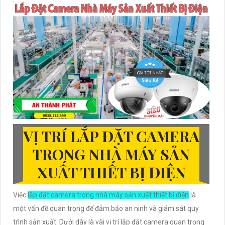
VỊ TRÍ LẮP ĐẶT CAMERA
TRONG NHÀ MÁY SẢN
XUẤT THIẾT BỊ ĐIỆN
Việc
lắp đặt camera trong nhà máy sản xuất thiết bị điện
là
một vấn đề quan trọng để đảm bảo an ninh và giám sát quy
trình sản xuất. Dưới đây là vài vị trí lắp đặt camera quan trọng