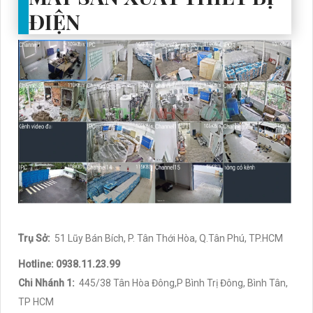
ĐIỆN
Trụ Sở:
51 Lũy Bán Bích, P. Tân Thới Hòa, Q.Tân Phú, TP.HCM
Hotline: 0938.11.23.99
Chi Nhánh 1:
445/38 Tân Hòa Đông,P Bình Trị Đông, Bình Tân,
TP HCM