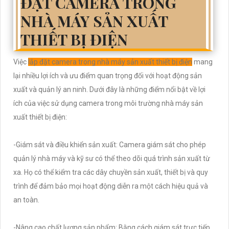
ĐẶT CAMERA TRONG
NHÀ MÁY SẢN XUẤT
THIẾT BỊ ĐIỆN
Việc
lắp đặt camera trong nhà máy sản xuất thiết bị điện
mang
lại nhiều lợi ích và ưu điểm quan trọng đối với hoạt động sản
xuất và quản lý an ninh. Dưới đây là những điểm nổi bật về lợi
ích của việc sử dụng camera trong môi trường nhà máy sản
xuất thiết bị điện:
-Giám sát và điều khiển sản xuất: Camera giám sát cho phép
quản lý nhà máy và kỹ sư có thể theo dõi quá trình sản xuất từ
xa. Họ có thể kiểm tra các dây chuyền sản xuất, thiết bị và quy
trình để đảm bảo mọi hoạt động diễn ra một cách hiệu quả và
an toàn.
-Nâng cao chất lượng sản phẩm: Bằng cách giám sát trực tiếp