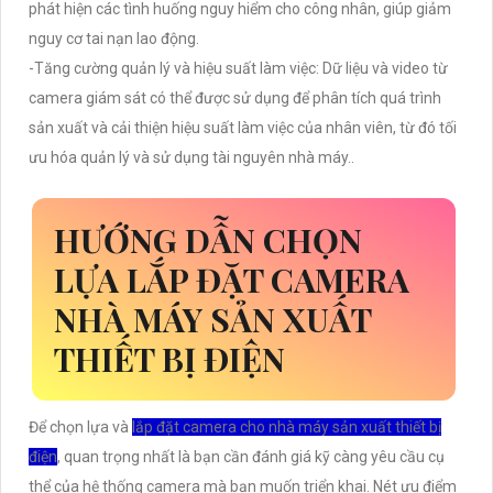
phát hiện các tình huống nguy hiểm cho công nhân, giúp giảm
nguy cơ tai nạn lao động.
-Tăng cường quản lý và hiệu suất làm việc: Dữ liệu và video từ
camera giám sát có thể được sử dụng để phân tích quá trình
sản xuất và cải thiện hiệu suất làm việc của nhân viên, từ đó tối
ưu hóa quản lý và sử dụng tài nguyên nhà máy..
HƯỚNG DẪN CHỌN
LỰA LẮP ĐẶT CAMERA
NHÀ MÁY SẢN XUẤT
THIẾT BỊ ĐIỆN
Để chọn lựa và
lắp đặt camera cho nhà máy sản xuất thiết bị
điện
, quan trọng nhất là bạn cần đánh giá kỹ càng yêu cầu cụ
thể của hệ thống camera mà bạn muốn triển khai. Nét ưu điểm