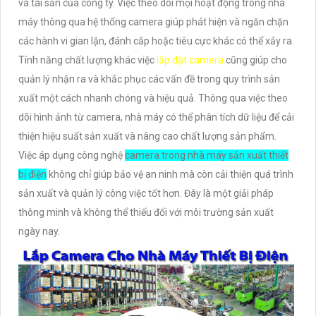
và tài sản của công ty. Việc theo dõi mọi hoạt động trong nhà
máy thông qua hệ thống camera giúp phát hiện và ngăn chặn
các hành vi gian lận, đánh cắp hoặc tiêu cực khác có thể xảy ra.
Tính năng chất lượng khác việc
lắp đặt camera
cũng giúp cho
quản lý nhận ra và khắc phục các vấn đề trong quy trình sản
xuất một cách nhanh chóng và hiệu quả. Thông qua việc theo
dõi hình ảnh từ camera, nhà máy có thể phân tích dữ liệu để cải
thiện hiệu suất sản xuất và nâng cao chất lượng sản phẩm.
Việc áp dụng công nghệ
camera trong nhà máy sản xuất thiết
bị điện
không chỉ giúp bảo vệ an ninh mà còn cải thiện quá trình
sản xuất và quản lý công việc tốt hơn. Đây là một giải pháp
thông minh và không thể thiếu đối với môi trường sản xuất
ngày nay.