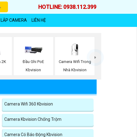
HOTLINE: 0938.112.399
 LẮP CAMERA
LIÊN HỆ
Camera Wifi Trong
a 2K
Đầu Ghi PoE
Nhà Kbvision
Kbvision
Camera Wifi 360 Kbvision
Camera Kbvision Chống Trộm
Camera Có Báo Động Kbvision