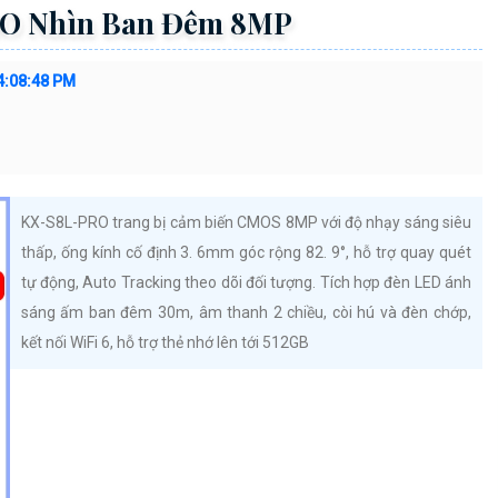
RO Nhìn Ban Đêm 8MP
4:08:48 PM
KX-S8L-PRO trang bị cảm biến CMOS 8MP với độ nhạy sáng siêu
thấp, ống kính cố định 3. 6mm góc rộng 82. 9°, hỗ trợ quay quét
tự động, Auto Tracking theo dõi đối tượng. Tích hợp đèn LED ánh
sáng ấm ban đêm 30m, âm thanh 2 chiều, còi hú và đèn chớp,
kết nối WiFi 6, hỗ trợ thẻ nhớ lên tới 512GB