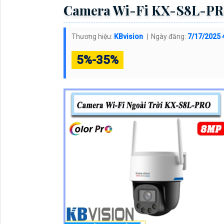
Camera Wi-Fi KX-S8L-P
Thương hiệu:
KBvision
Ngày đăng:
7/17/2025 
5%-35%