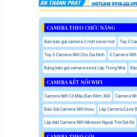
CAMERA THEO CHỨC NĂNG
Bản báo giá camera 2 mắt ezviz mới
Top 5 Ca
Top 5 Camera Wifi Cho Gia Đình
5 Camera Wifi
Bảng báo giá camera ezviz Lắp Trong Nhà
Báo
CAMERA KẾT NỐI WIFI
Camera Wifi Có Màu Ban Đêm 360
Camera Wif
Báo Giá Camera Wifi Imou
Lắp Camera Ezviz B
Lắp Đặt Camera Wifi Hikvision Ngoài Trời Giá Rẻ
CAMERA THEO GÓI