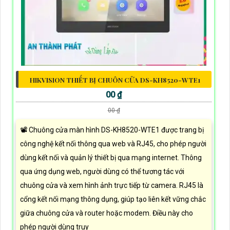
HIKVISION THIẾT BỊ CHUÔN CỬA DS-KH8520-WTE1
00 ₫
00 ₫
📽 Chuông cửa màn hình DS-KH8520-WTE1 được trang bị
công nghệ kết nối thông qua web và RJ45, cho phép người
dùng kết nối và quản lý thiết bị qua mạng internet. Thông
qua ứng dụng web, người dùng có thể tương tác với
chuông cửa và xem hình ảnh trực tiếp từ camera. RJ45 là
cổng kết nối mạng thông dụng, giúp tạo liên kết vững chắc
giữa chuông cửa và router hoặc modem. Điều này cho
phép người dùng truy