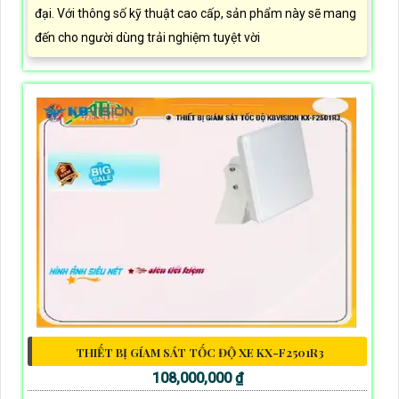
đại. Với thông số kỹ thuật cao cấp, sản phẩm này sẽ mang
đến cho người dùng trải nghiệm tuyệt vời
THIẾT BỊ GÍAM SÁT TỐC ĐỘ XE KX-F2501R3
108,000,000 ₫