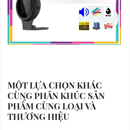
MỘT LỰA CHỌN KHÁC
CÙNG PHÂN KHÚC SẢN
PHẨM CÙNG LOẠI VÀ
THƯƠNG HIỆU