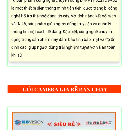
🎥 Sản phẩm công nghệ chuyên dụng DHI-VTH5221DW-S2
là một thiết bị điện thông minh tiên tiến, được trang bị công
nghệ hổ trợ thẻ nhớ đáng tin cậy. Với tính năng kết nối web
và RJ45, sản phẩm giúp người dùng truy cập và quản lý
thông tin một cách dễ dàng. Đặc biệt, công nghệ chuyên
dụng trong sản phẩm này đảm bảo tính bảo mật và độ ổn
định cao, giúp người dùng trải nghiệm tuyệt vời và an toàn
khi sử
GÓI CAMERA GIÁ RẺ BÁN CHẠY