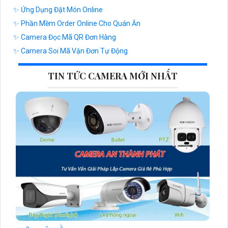
✨ Ứng Dụng Đặt Món Online
✨ Phần Mềm Order Online Cho Quán Ăn
✨ Camera Đọc Mã QR Đơn Hàng
✨ Camera Soi Mã Vận Đơn Tự Động
TIN TỨC CAMERA MỚI NHẤT