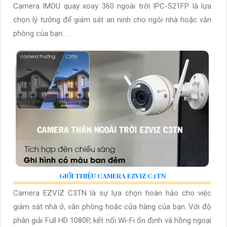
Camera IMOU quay xoay 360 ngoài trời IPC-S21FP là lựa
chọn lý tưởng để giám sát an ninh cho ngôi nhà hoặc văn
phòng của bạn. . .
GIỚI THIỆU CAMERA EZVIZ C3TN
Camera EZVIZ C3TN là sự lựa chọn hoàn hảo cho việc
giám sát nhà ở, văn phòng hoặc cửa hàng của bạn. Với độ
phân giải Full HD 1080P, kết nối Wi-Fi ổn định và hồng ngoại