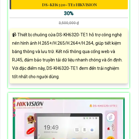
DS-KH6320-TE1 HIKVISION
30%
3,500,000 ₫
📹 Thiết bị chuông cửa DS-KH6320-TE1 hỗ trợ công nghệ
nén hình ảnh H.265+/H.265/H.264+/H.264, giúp tiết kiệm
băng thông và lưu trữ. Kết nối thông qua cổng web và
RJ45, đảm bảo truyền tải dữ liệu nhanh chóng và ổn định.
Với đặc điểm này, DS-KH6320-TE1 đem đến trải nghiệm
tốt nhất cho người dùng.