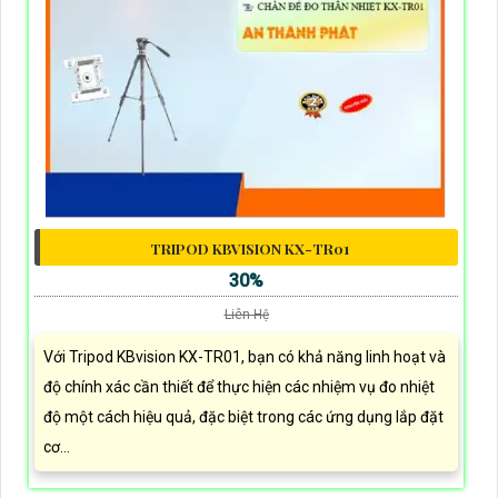
TRIPOD KBVISION KX-TR01
30%
Liên Hệ
Với Tripod KBvision KX-TR01, bạn có khả năng linh hoạt và
độ chính xác cần thiết để thực hiện các nhiệm vụ đo nhiệt
độ một cách hiệu quả, đặc biệt trong các ứng dụng lắp đặt
cơ...