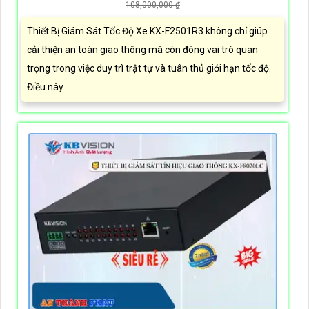
108,000,000 ₫
Thiết Bị Giám Sát Tốc Độ Xe KX-F2501R3 không chỉ giúp
cải thiện an toàn giao thông mà còn đóng vai trò quan
trọng trong việc duy trì trật tự và tuân thủ giới hạn tốc độ.
Điều này...