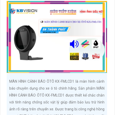
MÀN HÌNH CẢNH BÁO ÔTÔ KX-FMLCD1 là màn hình cảnh
báo chuyên dụng cho xe ô tô chính hãng. Sản phẩm MÀN
HÌNH CẢNH BÁO ÔTÔ KX-FMLCD1 được thiết kế chắc chắn
với tính năng chống sốc vật lý giúp đảm bảo lưu trữ hình
ảnh rõ ràng trên chuyến xe. Được trang bị công nghệ hồng