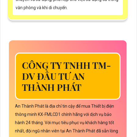
văn phòng và khi di chuyển.
CÔNG TY TNHH TM-
DV ĐẦU TƯ AN
THÀNH PHÁT
An Thành Phát là địa chỉ tin cậy để mua Thiết bị điện
thông minh KX-FMLCD1 chính hãng với dịch vụ bảo
hành 24 tháng. Với mục tiêu phục vụ khách hàng tốt
nhất, đội ngũ nhân viên tại An Thành Phát đã sẵn lòng