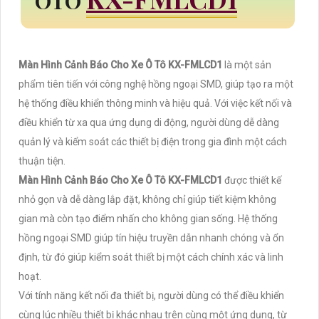
ÔTÔ
Màn Hình Cảnh Báo Cho Xe Ô Tô KX-FMLCD1
là một sản
phẩm tiên tiến với công nghệ hồng ngoại SMD, giúp tạo ra một
hệ thống điều khiển thông minh và hiệu quả. Với việc kết nối và
điều khiển từ xa qua ứng dụng di động, người dùng dễ dàng
quản lý và kiểm soát các thiết bị điện trong gia đình một cách
thuận tiện.
Màn Hình Cảnh Báo Cho Xe Ô Tô KX-FMLCD1
được thiết kế
nhỏ gọn và dễ dàng lắp đặt, không chỉ giúp tiết kiệm không
gian mà còn tạo điểm nhấn cho không gian sống. Hệ thống
hồng ngoại SMD giúp tín hiệu truyền dẫn nhanh chóng và ổn
định, từ đó giúp kiểm soát thiết bị một cách chính xác và linh
hoạt.
Với tính năng kết nối đa thiết bị, người dùng có thể điều khiển
cùng lúc nhiều thiết bị khác nhau trên cùng một ứng dụng, từ