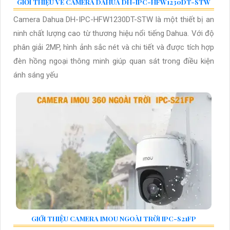
GIỚI THIỆU VỀ CAMERA DAHUA DH-IPC-HFW1230DT-STW
Camera Dahua DH-IPC-HFW1230DT-STW là một thiết bị an
ninh chất lượng cao từ thương hiệu nổi tiếng Dahua. Với độ
phân giải 2MP, hình ảnh sắc nét và chi tiết và được tích hợp
đèn hồng ngoại thông minh giúp quan sát trong điều kiện
ánh sáng yếu
GIỚI THIỆU CAMERA IMOU NGOÀI TRỜI IPC-S21FP