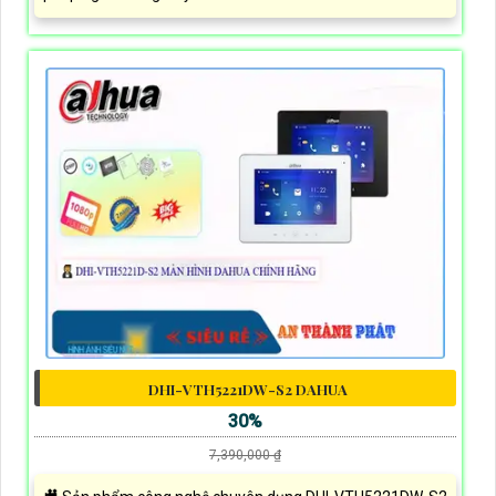
DHI-VTH5221DW-S2 DAHUA
30%
7,390,000 ₫