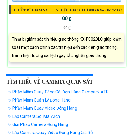
THIẾT BỊ GÍAM SÁT TÍN HIỆU GIAO THÔNG KX-F8020LC
00 ₫
00 ₫
Thiết bị giám sát tín hiệu giao thông KX-F8020LC giúp kiểm
soát một cách chính xác tín hiệu đến các đèn giao thông,
tránh hiện tượng sai lệch gây tắc nghẽn giao thông.
TÌM HIỂU VỀ CAMERA QUAN SÁT
✨ Phần Mềm Quay Đóng Gói Đơn Hàng Campack ATP
✨ Phần Mềm Quản Lý Đóng Hàng
✨ Phần Mềm Quay Video Đóng Hàng
✨ Lắp Camera Soi Mã Vạch
✨ Giải Pháp Camera Đóng Hàng
✨ Lắp Camera Quay Video Đóng Hàng Giá Rẻ