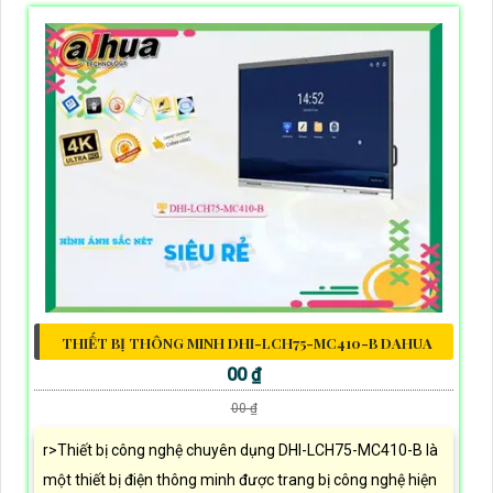
THIẾT BỊ THÔNG MINH DHI-LCH75-MC410-B DAHUA
00 ₫
00 ₫
r>Thiết bị công nghệ chuyên dụng DHI-LCH75-MC410-B là
một thiết bị điện thông minh được trang bị công nghệ hiện