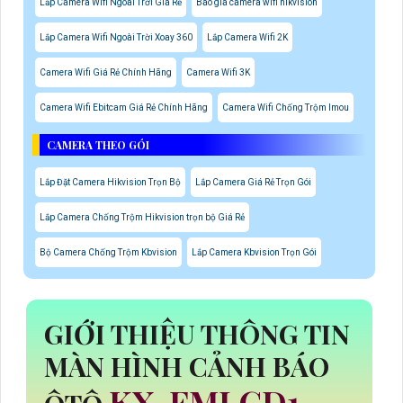
Lắp Camera Wifi Ngoài Trời Giá Rẻ
Báo giá camera wifi hikvision
Lắp Camera Wifi Ngoài Trời Xoay 360
Lắp Camera Wifi 2K
Camera Wifi Giá Rẻ Chính Hãng
Camera Wifi 3K
Camera Wifi Ebitcam Giá Rẻ Chính Hãng
Camera Wifi Chống Trộm Imou
CAMERA THEO GÓI
Lắp Đặt Camera Hikvision Trọn Bộ
Lắp Camera Giá Rẻ Trọn Gói
Lắp Camera Chống Trộm Hikvision trọn bộ Giá Rẻ
Bộ Camera Chống Trộm Kbvision
Lắp Camera Kbvision Trọn Gói
GIỚI THIỆU THÔNG TIN
MÀN HÌNH CẢNH BÁO
KX-FMLCD1