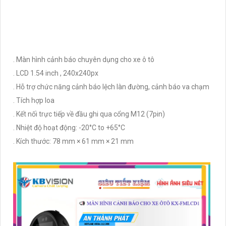
. Màn hình cảnh báo chuyên dụng cho xe ô tô
. LCD 1.54 inch , 240x240px
. Hỗ trợ chức năng cảnh báo lệch làn đường, cảnh báo va chạm
. Tích hợp loa
. Kết nối trực tiếp về đầu ghi qua cổng M12 (7pin)
. Nhiệt độ hoạt động: -20°C to +65°C
. Kích thước: 78 mm × 61 mm × 21 mm