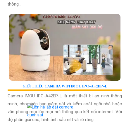
thông...
GIỚI THIỆU CAMERA WIFI IMOU IPC-A42EP-L
Camera IMOU IPC-A42EP-L là một thiết bị an ninh thông
minh, cho phép bạn giám sát và kiểm soát ngôi nhà hoặc
văn phòng mọi lúc mọi nơi thông qua kết nối internet. Với
độ phân giải cao, hình ảnh sắc nét và rõ ràng