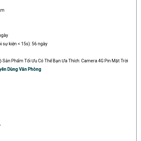
 2m
 ngày
i sự kiện < 15s): 56 ngày
 Sản Phẩm Tối Ưu Có Thể Bạn Ưa Thích: Camera 4G Pin Mặt Trời
yên Dùng Văn Phòng
P