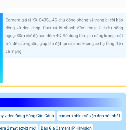
Camera giá rẻ KX-C43SL-4G chủ động phòng vệ trang bị còi báo
động và đèn chớp. Chip xử lý nhanh đàm thoại 2 chiều hồng
ngoại 30m chế độ ban đêm 4G. Sử dụng tâm pin năng lượng mặt
trời để cấp nguồn, giúp lắp đặt tại các nơi không có hạ tầng điện
và mạng
y video Đóng Hàng Cận Cảnh
camera nhìn mã vận đơn nét nhất
era 2 mắt ezviz mới
Báo Giá Camera IP Hikvision