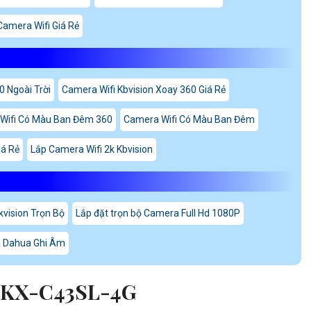
Camera Wifi Giá Rẻ
0 Ngoài Trời
Camera Wifi Kbvision Xoay 360 Giá Rẻ
Wifi Có Màu Ban Đêm 360
Camera Wifi Có Màu Ban Đêm
iá Rẻ
Lắp Camera Wifi 2k Kbvision
vision Trọn Bộ
Lắp đặt trọn bộ Camera Full Hd 1080P
 Dahua Ghi Âm
 KX-C43SL-4G