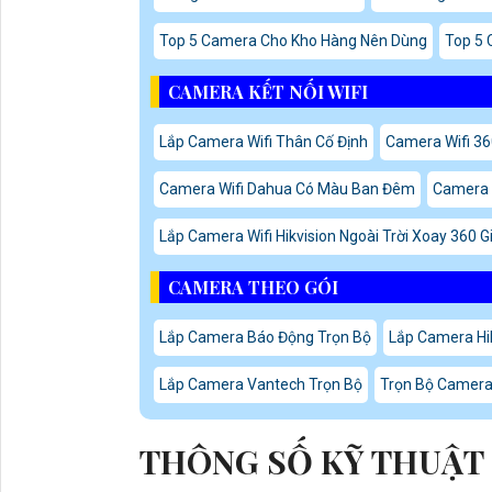
Top 5 Camera Cho Kho Hàng Nên Dùng
Top 5 
CAMERA KẾT NỐI WIFI
Lắp Camera Wifi Thân Cố Định
Camera Wifi 36
Camera Wifi Dahua Có Màu Ban Đêm
Camera 
Lắp Camera Wifi Hikvision Ngoài Trời Xoay 360 G
CAMERA THEO GÓI
Lắp Camera Báo Động Trọn Bộ
Lắp Camera Hik
Lắp Camera Vantech Trọn Bộ
Trọn Bộ Camera
THÔNG SỐ KỸ THUẬT