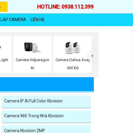
HOTLINE: 0938.112.399
 LẮP CAMERA
LIÊN HỆ
Light
Camera Hdparagon
Camera Dahua Xoay
Ai
360 Độ
Camera IP AI Full Color Kbvision
Camera Wifi Trong Nhà Kbvision
Camera Kbvision 2MP