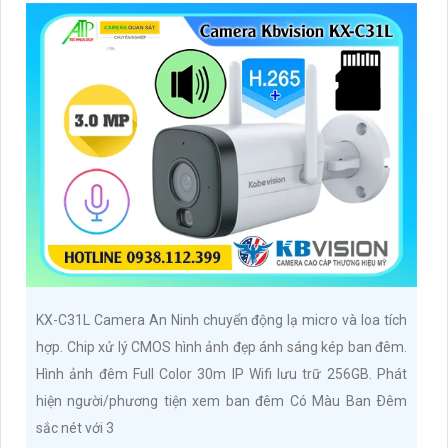
KX-C31L Camera An Ninh chuyển động lạ micro và loa tích
hợp. Chip xử lý CMOS hình ảnh đẹp ánh sáng kép ban đêm.
Hình ảnh đêm Full Color 30m IP Wifi lưu trữ 256GB. Phát
hiện người/phương tiện xem ban đêm Có Màu Ban Ðêm
sắc nét với 3