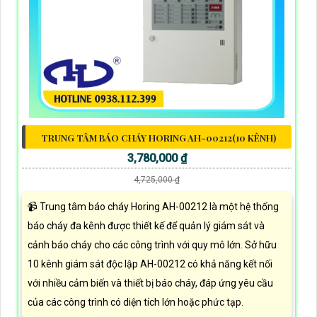
TRUNG TÂM BÁO CHÁY HORING AH-00212(10 KÊNH)
3,780,000 ₫
4,725,000 ₫
📹 Trung tâm báo cháy Horing AH-00212 là một hệ thống
báo cháy đa kênh được thiết kế để quản lý giám sát và
cảnh báo cháy cho các công trình với quy mô lớn. Sở hữu
10 kênh giám sát độc lập AH-00212 có khả năng kết nối
với nhiều cảm biến và thiết bị báo cháy, đáp ứng yêu cầu
của các công trình có diện tích lớn hoặc phức tạp.