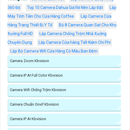
360 Độ
Top 10 Camera Dahua Giá Rẻ Nên Lắp Đặt
Lắp
Máy Tính Tiền Cho Cửa Hàng Coffee
Lắp Camera Cửa
Hàng Trang Thiết Bị Y Tế
Bộ 8 Camera Quan Sat Cho Kho
Xưởng Full HD
Lắp Camera Chống Trộm Nhà Xưởng
Chuyên Dụng
Lắp Camera Cửa hàng Tiết Kiệm Chi Phí
Lắp Bộ Camera Wifi Cửa Hàng Có Màu Ban Đêm
Camera Zoom Kbvision
Camera IP AI Full Color Kbvision
Camera Wifi Chống Trộm Kbvision
Camera Chuẩn Onvif Kbvision
Camera IP AI Kbvision