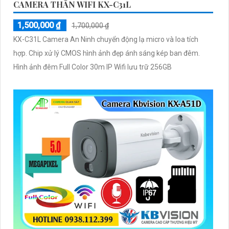
CAMERA THÂN WIFI KX-C31L
1,500,000 ₫
1,700,000 ₫
KX-C31L Camera An Ninh chuyển động lạ micro và loa tích
hợp. Chip xử lý CMOS hình ảnh đẹp ánh sáng kép ban đêm.
Hình ảnh đêm Full Color 30m IP Wifi lưu trữ 256GB