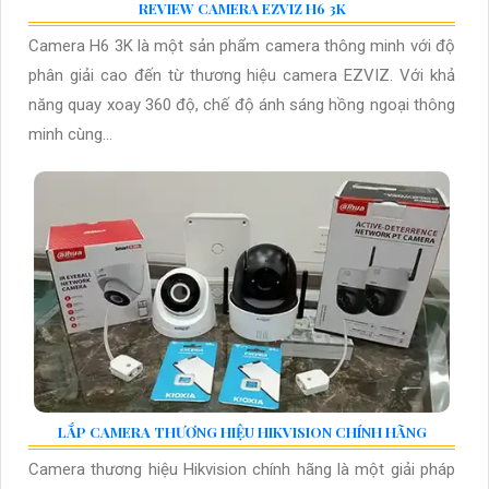
REVIEW CAMERA EZVIZ H6 3K
Camera H6 3K là một sản phẩm camera thông minh với độ
phân giải cao đến từ thương hiệu camera EZVIZ. Với khả
năng quay xoay 360 độ, chế độ ánh sáng hồng ngoại thông
minh cùng...
LẮP CAMERA THƯƠNG HIỆU HIKVISION CHÍNH HÃNG
Camera thương hiệu Hikvision chính hãng là một giải pháp