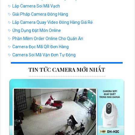
✨ Lắp Camera Soi Mã Vạch
✨ Giải Pháp Camera Đóng Hàng
✨ Lắp Camera Quay Video Đóng Hàng Giá Rẻ
✨ Ứng Dụng Đặt Món Online
✨ Phần Mềm Order Online Cho Quán Ăn
✨ Camera Đọc Mã QR Đơn Hàng
✨ Camera Soi Mã Vận Đơn Tự Động
TIN TỨC CAMERA MỚI NHẤT