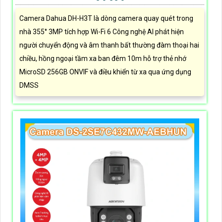
Camera Dahua DH-H3T là dòng camera quay quét trong
nhà 355° 3MP tích hợp Wi-Fi 6 Công nghệ AI phát hiện
người chuyển động và âm thanh bất thường đàm thoại hai
chiều, hồng ngoại tầm xa ban đêm 10m hỗ trợ thẻ nhớ
MicroSD 256GB ONVIF và điều khiển từ xa qua ứng dụng
DMSS