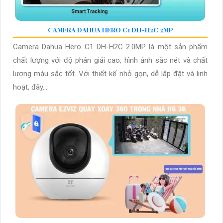
CAMERA DAHUA HERO C1 DH-H2C 2MP
Camera Dahua Hero C1 DH-H2C 2.0MP là một sản phẩm
chất lượng với độ phân giải cao, hình ảnh sắc nét và chất
lượng màu sắc tốt. Với thiết kế nhỏ gọn, dễ lắp đặt và linh
hoạt, đây...