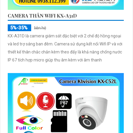
CAMERA THÂN WIFI KX-A31D
5%-35%
liên hệ
KX-A31D là camera giám sát đặc biệt với 2 chế độ hồng ngoại
và led trợ sáng ban đêm. Camera sử dụng kết nối Wifi IP và với
thiết kế thân chắc chắn kèm theo đấy là khả năng chống nước
IP 67 tích hợp micro giúp thu âm kèm với âm thanh