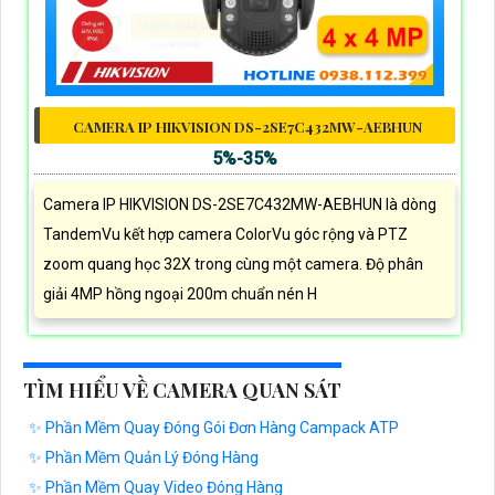
CAMERA IP HIKVISION DS-2SE7C432MW-AEBHUN
5%-35%
Camera IP HIKVISION DS-2SE7C432MW-AEBHUN là dòng
TandemVu kết hợp camera ColorVu góc rộng và PTZ
zoom quang học 32X trong cùng một camera. Độ phân
giải 4MP hồng ngoại 200m chuẩn nén H
TÌM HIỂU VỀ CAMERA QUAN SÁT
✨ Phần Mềm Quay Đóng Gói Đơn Hàng Campack ATP
✨ Phần Mềm Quản Lý Đóng Hàng
✨ Phần Mềm Quay Video Đóng Hàng