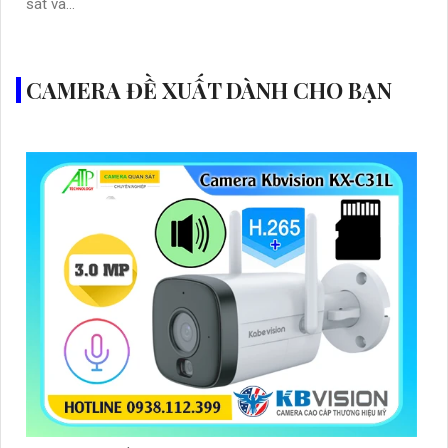
sát và...
CAMERA ĐỀ XUẤT DÀNH CHO BẠN