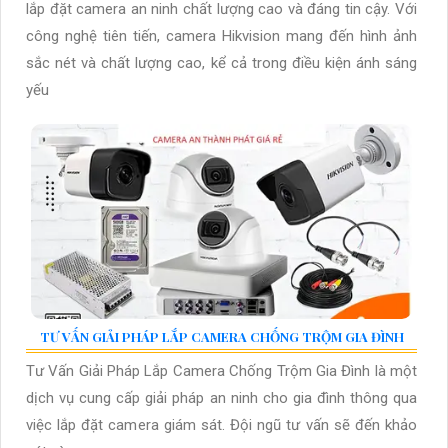
lắp đặt camera an ninh chất lượng cao và đáng tin cậy. Với
công nghệ tiên tiến, camera Hikvision mang đến hình ảnh
sắc nét và chất lượng cao, kể cả trong điều kiện ánh sáng
yếu
TƯ VẤN GIẢI PHÁP LẮP CAMERA CHỐNG TRỘM GIA ĐÌNH
Tư Vấn Giải Pháp Lắp Camera Chống Trộm Gia Đình là một
dịch vụ cung cấp giải pháp an ninh cho gia đình thông qua
việc lắp đặt camera giám sát. Đội ngũ tư vấn sẽ đến khảo