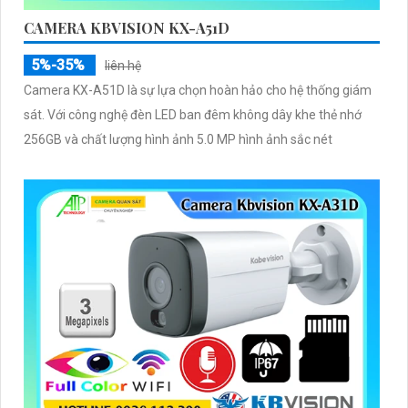
CAMERA KBVISION KX-A51D
5%-35%
liên hệ
Camera KX-A51D là sự lựa chọn hoàn hảo cho hệ thống giám
sát. Với công nghệ đèn LED ban đêm không dây khe thẻ nhớ
256GB và chất lượng hình ảnh 5.0 MP hình ảnh sắc nét