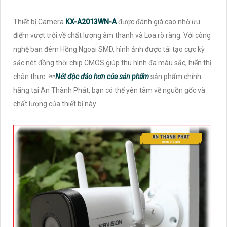
Thiết bị Camera
KX-A2013WN-A
được đánh giá cao nhờ ưu
điểm vượt trội về chất lượng âm thanh và Loa rõ ràng. Với công
nghệ ban đêm Hồng Ngoại SMD, hình ảnh được tái tạo cực kỳ
sắc nét đồng thời chip CMOS giúp thu hình đa màu sắc, hiển thị
chân thực. 🔦
Nét độc đáo hơn của sản phẩm
sản phẩm chính
hãng tại An Thành Phát, bạn có thể yên tâm về nguồn gốc và
chất lượng của thiết bị này.