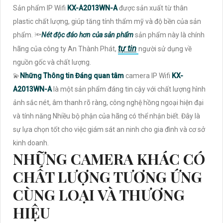
Sản phẩm IP Wifi
KX-A2013WN-A
được sản xuất từ thân
plastic chất lượng, giúp tăng tính thẩm mỹ và độ bền của sản
phẩm. 🔦
Nét độc đáo hơn của sản phẩm
sản phẩm này là chính
tự tin
hãng của công ty An Thành Phát,
người sử dụng về
nguồn gốc và chất lượng.
💫
Những Thông tin Đáng quan tâm
camera IP Wifi
KX-
A2013WN-A
là một sản phẩm đáng tin cậy với chất lượng hình
ảnh sắc nét, âm thanh rõ ràng, công nghệ hồng ngoại hiện đại
và tính năng Nhiều bộ phận của hãng có thể nhận biết. Đây là
sự lựa chọn tốt cho việc giám sát an ninh cho gia đình và cơ sở
kinh doanh.
NHỮNG CAMERA KHÁC CÓ
CHẤT LƯỢNG TƯƠNG ỨNG
CÙNG LOẠI VÀ THƯƠNG
HIỆU