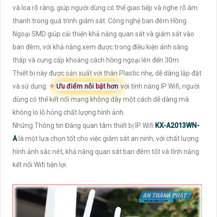
và loa rõ ràng, giúp người dùng có thể giao tiếp và nghe rõ âm
thanh trong quá trình giám sát. Công nghệ ban đêm Hồng
Ngoại SMD giúp cải thiện khả năng quan sát và giám sát vào
ban đêm, với khả năng xem được trong điều kiện ánh sáng
thấp và cung cấp khoảng cách hồng ngoại lên đến 30m.
Thiết bị này được sản xuất với thân Plastic nhẹ, dễ dàng lắp đặt
và sử dụng. ⚜️
Ưu điểm nỗi bật hơn
với tính năng IP Wifi, người
dùng có thể kết nối mạng không dây một cách dễ dàng mà
không lo lỗ hỏng chất lượng hình ảnh.
Những Thông tin Đáng quan tâm thiết bị IP Wifi
KX-A2013WN-
A
là một lựa chọn tốt cho việc giám sát an ninh, với chất lượng
hình ảnh sắc nét, khả năng quan sát ban đêm tốt và tính năng
kết nối Wifi tiện lợi.