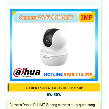
CAMERA WIFI 6 DAHUA DH-H3T 3MP
5%-35%
Camera Dahua DH-H3T là dòng camera quay quét trong