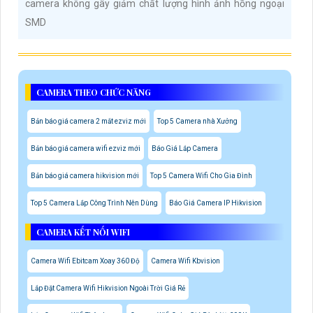
camera không gây giảm chất lượng hình ảnh hồng ngoại
SMD
CAMERA THEO CHỨC NĂNG
Bản báo giá camera 2 mắt ezviz mới
Top 5 Camera nhà Xưởng
Bản báo giá camera wifi ezviz mới
Báo Giá Lắp Camera
Bản báo giá camera hikvision mới
Top 5 Camera Wifi Cho Gia Đình
Top 5 Camera Lắp Công Trình Nên Dùng
Báo Giá Camera IP Hikvision
CAMERA KẾT NỐI WIFI
Camera Wifi Ebitcam Xoay 360 Độ
Camera Wifi Kbvision
Lắp Đặt Camera Wifi Hikvision Ngoài Trời Giá Rẻ