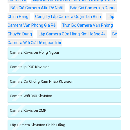
Báo Giá Camera Afiri Rẻ Nhất
Báo Giá Camera Ip Dahua
Chính Hãng
Công Ty Lắp Camera Quận Tân Bình
Lắp
Camera Văn Phòng Giá Rẻ
Trọn Bộ Camera Văn Phòng
Chuyên Dụng
Lắp Camera Cửa Hàng Kim Hoàng 4k
Bộ
Camera Wifi Giá Rẻ ngoài Trời
Camera Kbvision Hồng Ngoại
Camera Ip POE Kbvision
Camera Có Chống Xâm Nhập Kbvision
Camera Wifi 360 Kbvision
Camera Kbvision 2MP
Lắp Camera Kbvision Chính Hãng