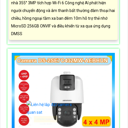
nhà 355° 3MP tích hợp Wi-Fi 6 Công nghệ AI phát hiện
người chuyển động và âm thanh bất thường đàm thoại hai
chiều, hồng ngoại tầm xa ban đêm 10m hỗ trợ thẻ nhớ
MicroSD 256GB ONVIF và điều khiển từ xa qua ứng dụng
DMSS