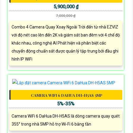
5,900,000 ₫
7,000,000 ₫
Combo 4 Camera Quay Xoay Ngoài Trời đến từ nhà EZVIZ
với độ nét cao lên đến 2K và giám sát ban đêm với 4 chế độ
khác nhau, công nghệ AI Phát hiện và phân biệt các
chuyển động chuẩn sát được quản lý tập trung bởi đầu ghi
hình IP WiFi
CAMERA WIFI 6 DAHUA DH-H5AS 5MP
5%-35%
Camera WiFi 6 DaHua DH-H5AS là dòng camera quay quét
355° trong nhà 5MP hỗ trợ Wi-Fi 6 băng tần