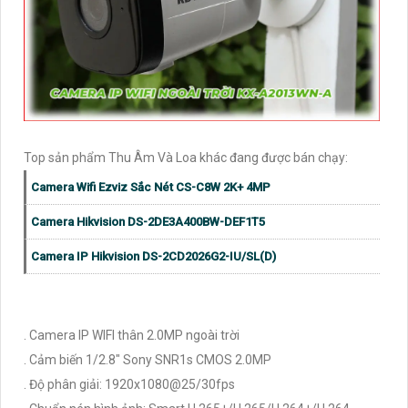
Top sản phẩm Thu Âm Và Loa khác đang được bán chạy:
Camera Wifi Ezviz Sắc Nét CS-C8W 2K+ 4MP
Camera Hikvision DS-2DE3A400BW-DEF1T5
Camera IP Hikvision DS-2CD2026G2-IU/SL(D)
. Camera IP WIFI thân 2.0MP ngoài trời
. Cảm biến 1/2.8" Sony SNR1s CMOS 2.0MP
. Độ phân giải: 1920x1080@25/30fps