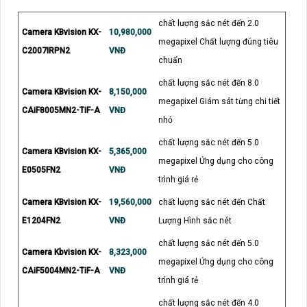
chất lượng sắc nét đến 2.0
Camera KBvision KX-
10,980,000
megapixel Chất lượng đúng tiêu
C2007IRPN2
VNĐ
chuẩn
chất lượng sắc nét đến 8.0
Camera KBvision KX-
8,150,000
megapixel Giám sát từng chi tiết
CAiF8005MN2-TiF-A
VNĐ
nhỏ
chất lượng sắc nét đến 5.0
Camera KBvision KX-
5,365,000
megapixel Ứng dụng cho công
E0505FN2
VNĐ
trình giá rẻ
Camera KBvision KX-
19,560,000
chất lượng sắc nét đến Chất
E1204FN2
VNĐ
Lượng Hình sắc nét
chất lượng sắc nét đến 5.0
Camera Kbvision KX-
8,323,000
megapixel Ứng dụng cho công
CAiF5004MN2-TiF-A
VNĐ
trình giá rẻ
chất lượng sắc nét đến 4.0