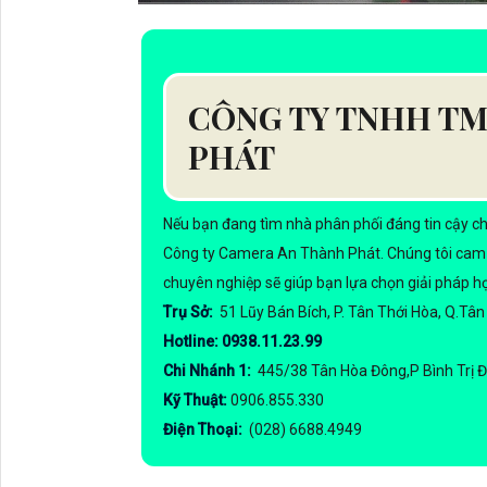
CÔNG TY TNHH TM
PHÁT
Nếu bạn đang tìm nhà phân phối đáng tin cậy ch
Công ty Camera An Thành Phát. Chúng tôi cam k
chuyên nghiệp sẽ giúp bạn lựa chọn giải pháp hợ
Trụ Sở:
51 Lũy Bán Bích, P. Tân Thới Hòa, Q.Tâ
Hotline: 0938.11.23.99
Chi Nhánh 1:
445/38 Tân Hòa Đông,P Bình Trị 
Kỹ Thuật:
0906.855.330
Điện Thoại:
(028) 6688.4949