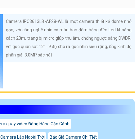
Camera IPC3613LB-AF28-WL là một camera thiết kế dome nhỏ
gọn, với công nghệ nhìn có màu ban đêm bằng đèn Led khoảng
cách 20m, trang bị micro giúp thu âm, chống ngược sáng DWDR,
với góc quan sát 121. 9 độ cho ra góc nhìn siêu rộng, ống kính độ
phân giải 3.0MP sắc nét
ra quay video Đóng Hàng Cận Cảnh
 Camera Lắp Ngoài Trời
Báo Giá Camera Chi Tiết