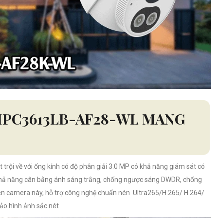
IPC3613LB-AF28-WL MANG
t trội về với ống kính có độ phân giải 3.0 MP có khả năng giám sát có
hả năng cân bằng ánh sáng trắng, chống ngược sáng DWDR, chống
rên camera này, hỗ trợ công nghệ chuẩn nén Ultra265/H.265/ H.264/
ảo hình ảnh sắc nét