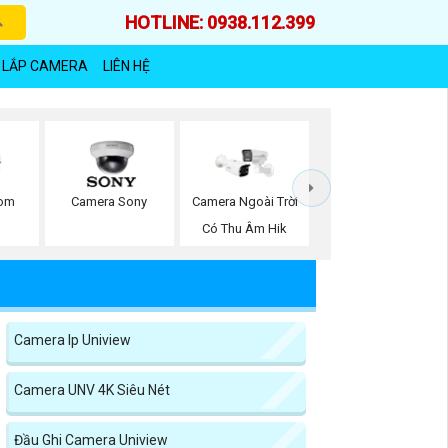
HOTLINE: 0938.112.399
 LẮP CAMERA
LIÊN HỆ
oom
Camera Sony
Camera Ngoài Trời
Có Thu Âm Hik
Camera Ip Uniview
Camera UNV 4K Siêu Nét
Đầu Ghi Camera Uniview