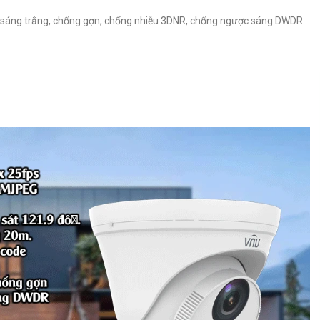
 sáng trắng, chống gợn, chống nhiễu 3DNR, chống ngược sáng DWDR