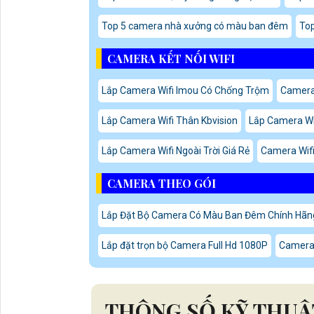
Top 5 camera nhà xưởng có màu ban đêm
To
CAMERA KẾT NỐI WIFI
Lắp Camera Wifi Imou Có Chống Trộm
Camera 
Lắp Camera Wifi Thân Kbvision
Lắp Camera Wif
Lắp Camera Wifi Ngoài Trời Giá Rẻ
Camera Wifi
CAMERA THEO GÓI
Lắp Đặt Bộ Camera Có Màu Ban Đêm Chính Hãn
Lắp đặt trọn bộ Camera Full Hd 1080P
Camera 
THÔNG SỐ KỸ THUẬT