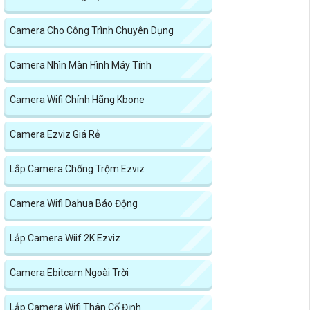
Camera Cho Công Trình Chuyên Dụng
Camera Nhìn Màn Hình Máy Tính
Camera Wifi Chính Hãng Kbone
Camera Ezviz Giá Rẻ
Lắp Camera Chống Trộm Ezviz
Camera Wifi Dahua Báo Động
Lắp Camera Wiif 2K Ezviz
Camera Ebitcam Ngoài Trời
Lắp Camera Wifi Thân Cố Định