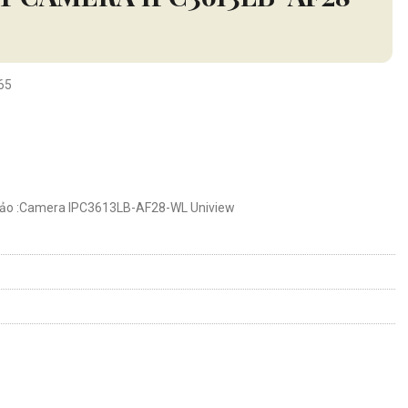
65
hảo :Camera IPC3613LB-AF28-WL Uniview