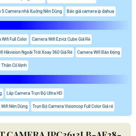
p 5 Camera nhà Xưởng Nên Dùng
Báo giá camera ip dahua
Wifi Full Color
Camera Wifi Ezviz Cube Giá Rẻ
i Hikvision Ngoài Trời Xoay 360 Giá Rẻ
Camera Wifi Báo Động
 Thân Cố Định
g
Lắp Camera Trọn Bộ Ultra HD
Wifi Nên Dùng
Trọn Bộ Camera Visioncop Full Color Giá rẻ
 CAMERA IPC3613LB-AF28-