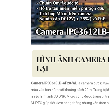
HÌNH ẢNH CAMERA 
LẠI
Camera IPC3613LB-AF28-WL
là camera cực kì vượ
màu vào ban đêm với khoảng cách 20m. Trang bị k
nhiễu hình ảnh 3D DNR. Micro cũng được trang bị t
MJPEG giúp tiết kiệm băng thông nhưng vẫn đảm b