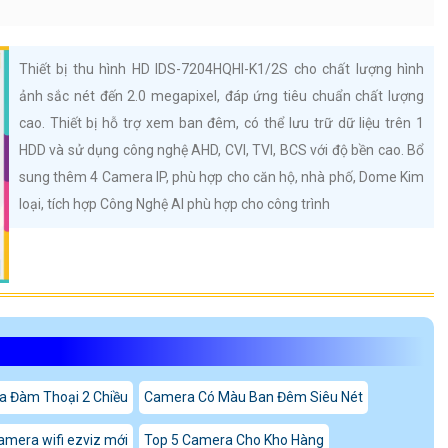
Thiết bị thu hình HD IDS-7204HQHI-K1/2S cho chất lượng hình
ảnh sắc nét đến 2.0 megapixel, đáp ứng tiêu chuẩn chất lượng
cao. Thiết bị hỗ trợ xem ban đêm, có thể lưu trữ dữ liệu trên 1
HDD và sử dụng công nghệ AHD, CVI, TVI, BCS với độ bền cao. Bổ
sung thêm 4 Camera IP, phù hợp cho căn hộ, nhà phố, Dome Kim
loại, tích hợp Công Nghệ AI phù hợp cho công trình
a Đàm Thoại 2 Chiều
Camera Có Màu Ban Đêm Siêu Nét
amera wifi ezviz mới
Top 5 Camera Cho Kho Hàng