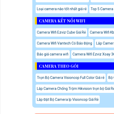
Loại camera nào tốt nhất giá rẻ
Top 5 Camera 
CAMERA KẾT NỐI WIFI
Camera Wifi Ezviz Cube Giá Rẻ
Camera Wifi Kb
Camera Wifi Vantech Có Báo Động
Lắp Camera
Báo giá camera wifi
Camera Wifi Ezviz Xoay 3
CAMERA THEO GÓI
Trọn Bộ Camera Visioncop Full Color Giá rẻ
Bộ 
Lắp Camera Chống Trộm Hikvision trọn bộ Giá R
Lắp Đặt Bộ Camera Ip Visioncop Giá Rẻ