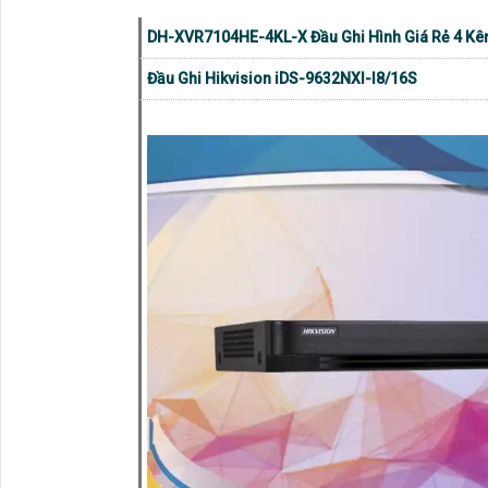
DH-XVR7104HE-4KL-X Đầu Ghi Hình Giá Rẻ 4 Kê
Đầu Ghi Hikvision iDS-9632NXI-I8/16S