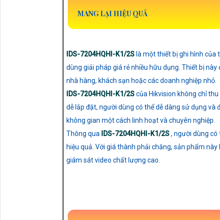
MANG LẠI HIỆU QUẢ
IDS-7204HQHI-K1/2S
là một thiết bị ghi hình của
dùng giải pháp giá rẻ nhiều hữu dụng. Thiết bị nà
nhà hàng, khách sạn hoặc các doanh nghiệp nhỏ.
IDS-7204HQHI-K1/2S
của Hikvision không chỉ thu
dễ lắp đặt, người dùng có thể dễ dàng sử dụng và đi
không gian một cách linh hoạt và chuyên nghiệp.
Thông qua
IDS-7204HQHI-K1/2S
, người dùng có 
hiệu quả. Với giá thành phải chăng, sản phẩm này
giám sát video chất lượng cao.