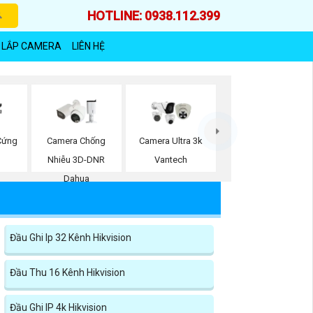
HOTLINE: 0938.112.399
 LẮP CAMERA
LIÊN HỆ
Cứng
Camera Chống
Camera Ultra 3k
n
Nhiễu 3D-DNR
Vantech
Dahua
Đầu Ghi Ip 32 Kênh Hikvision
Đầu Thu 16 Kênh Hikvision
Đầu Ghi IP 4k Hikvision