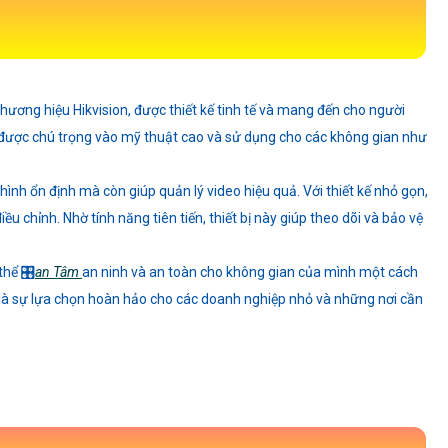
 thương hiệu Hikvision, được thiết kế tinh tế và mang đến cho người
y được chú trọng vào mỹ thuật cao và sử dụng cho các không gian như
 hình ổn định mà còn giúp quản lý video hiệu quả. Với thiết kế nhỏ gọn,
ều chỉnh. Nhờ tính năng tiên tiến, thiết bị này giúp theo dõi và bảo vệ
thể 🎛
an Tâm
an ninh và an toàn cho không gian của mình một cách
 là sự lựa chọn hoàn hảo cho các doanh nghiệp nhỏ và những nơi cần