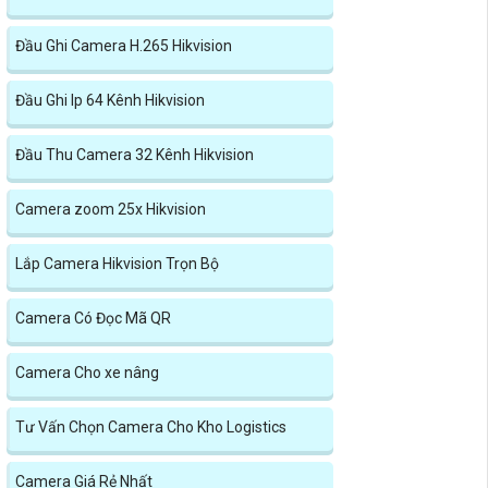
Đầu Ghi Camera H.265 Hikvision
Đầu Ghi Ip 64 Kênh Hikvision
Đầu Thu Camera 32 Kênh Hikvision
Camera zoom 25x Hikvision
Lắp Camera Hikvision Trọn Bộ
Camera Có Đọc Mã QR
Camera Cho xe nâng
Tư Vấn Chọn Camera Cho Kho Logistics
Camera Giá Rẻ Nhất