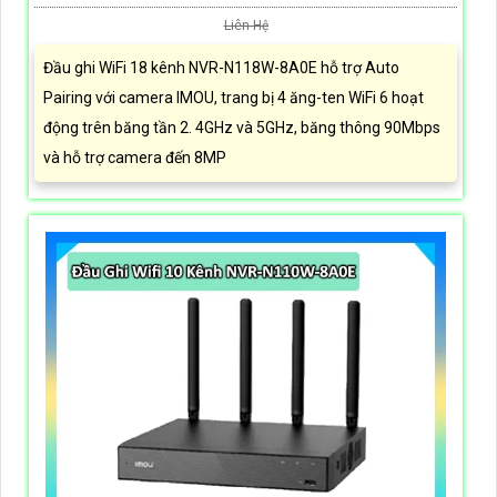
Liên Hệ
Đầu ghi WiFi 18 kênh NVR-N118W-8A0E hỗ trợ Auto
Pairing với camera IMOU, trang bị 4 ăng-ten WiFi 6 hoạt
động trên băng tần 2. 4GHz và 5GHz, băng thông 90Mbps
và hỗ trợ camera đến 8MP