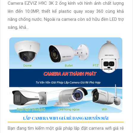
Camera EZVIZ H9C 3K 2 ống kính với hình ảnh chất lượng
lên đến 10.0MP, thiết kế plastic quay xoay 360 cùng khả
năng chống nước. Ngoài ra camera còn sở hữu đèn LED trợ
sáng, khả...
LẮP CAMERA WIFI GIÁ RẺ ĐANG KHUYẾN MÃI
Bạn đang tìm kiếm một giải pháp lắp đặt camera wifi giá rẻ