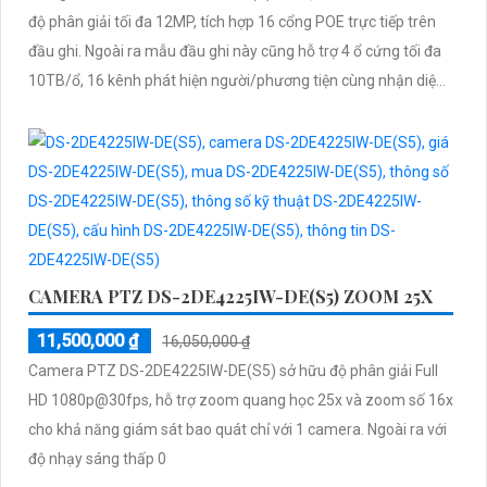
độ phân giải tối đa 12MP, tích hợp 16 cổng POE trực tiếp trên
đầu ghi. Ngoài ra mẫu đầu ghi này cũng hỗ trợ 4 ổ cứng tối đa
10TB/ổ, 16 kênh phát hiện người/phương tiện cùng nhận diện
khuôn mặt thông minh
CAMERA PTZ DS-2DE4225IW-DE(S5) ZOOM 25X
11,500,000 ₫
16,050,000 ₫
Camera PTZ DS-2DE4225IW-DE(S5) sở hữu độ phân giải Full
HD 1080p@30fps, hỗ trợ zoom quang học 25x và zoom số 16x
cho khả năng giám sát bao quát chỉ với 1 camera. Ngoài ra với
độ nhạy sáng thấp 0