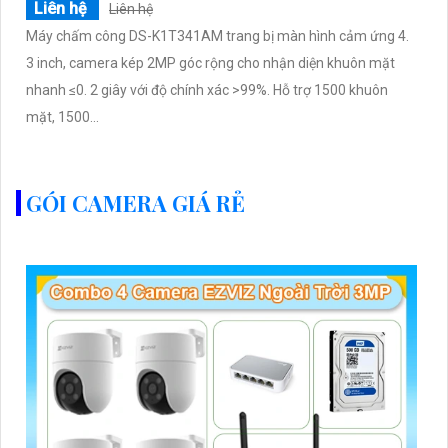
Liên hệ
Liên hệ
Máy chấm công DS-K1T341AM trang bị màn hình cảm ứng 4.
3 inch, camera kép 2MP góc rộng cho nhận diện khuôn mặt
nhanh ≤0. 2 giây với độ chính xác >99%. Hỗ trợ 1500 khuôn
mặt, 1500...
GÓI CAMERA GIÁ RẺ