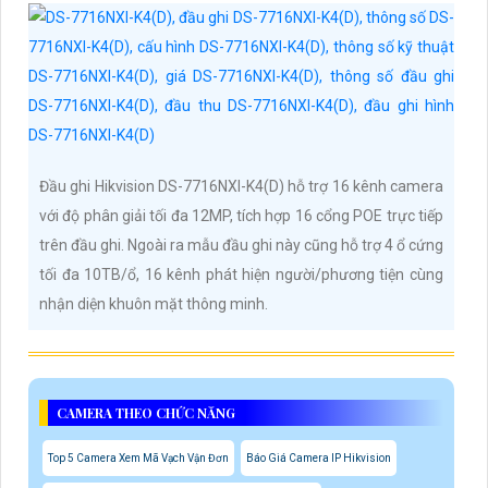
Đầu ghi Hikvision DS-7716NXI-K4(D) hỗ trợ 16 kênh camera
với độ phân giải tối đa 12MP, tích hợp 16 cổng POE trực tiếp
trên đầu ghi. Ngoài ra mẫu đầu ghi này cũng hỗ trợ 4 ổ cứng
tối đa 10TB/ổ, 16 kênh phát hiện người/phương tiện cùng
nhận diện khuôn mặt thông minh.
CAMERA THEO CHỨC NĂNG
Top 5 Camera Xem Mã Vạch Vận Đơn
Báo Giá Camera IP Hikvision