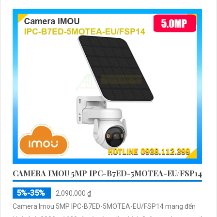
CAMERA IMOU 5MP IPC-B7ED-5MOTEA-EU/FSP14
5%-35%
2,090,000 ₫
Camera Imou 5MP IPC-B7ED-5MOTEA-EU/FSP14 mang đến