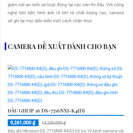
giám sát an ninh và hoạt động tại các sân thi đấu. Với công
nghệ tiên tiến, hình ảnh rõ nét và chất lượng cao, camera
sẽ ghi lại mọi diễn biến một cách chân thực
CAMERA ĐỀ XUẤT DÀNH CHO BẠN
ĐẦU GHI IP 16 DS-7716NXI-K4(D)
9,261,000 ₫
13,230,000 ₫
Đầu ghi Hikvision DS-7716NXI-K4(D) hỗ trợ 16 kênh camera với