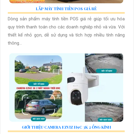
LẮP MÁY TÍNH TIỀN POS GIÁ RẺ
Dòng sản phẩm máy tính tiền POS giá rẻ giúp tối ưu hóa
quy trình thanh toán cho các doanh nghiệp nhỏ và vừa. Với
thiết kế nhỏ gọn, dễ sử dụng và tích hợp nhiều tính năng
thông...
GIỚI THIỆU CAMERA EZVIZ H9C 3K 2 ỐNG KÍNH