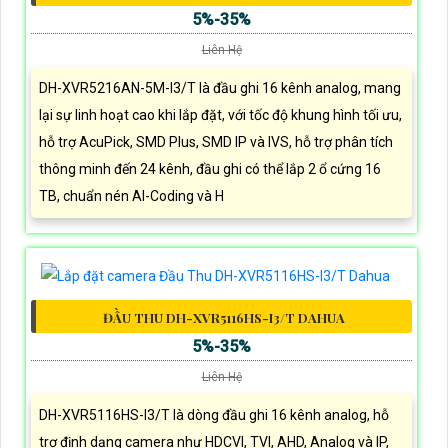
5%-35%
Liên Hệ
DH-XVR5216AN-5M-I3/T là đầu ghi 16 kênh analog, mang
lại sự linh hoạt cao khi lắp đặt, với tốc độ khung hình tối ưu,
hỗ trợ AcuPick, SMD Plus, SMD IP và IVS, hỗ trợ phân tích
thông minh đến 24 kênh, đầu ghi có thể lắp 2 ổ cứng 16
TB, chuẩn nén AI-Coding và H
ĐẦU THU DH-XVR5116HS-I3/T DAHUA
5%-35%
Liên Hệ
DH-XVR5116HS-I3/T là dòng đầu ghi 16 kênh analog, hỗ
trợ định dạng camera như HDCVI, TVI, AHD, Analog và IP,