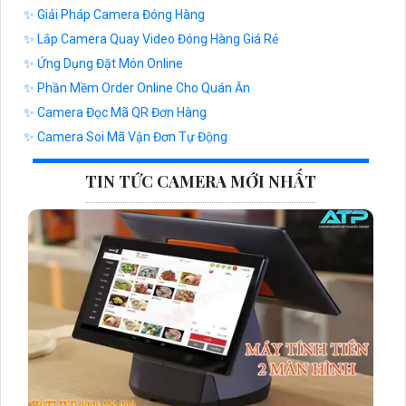
✨ Giải Pháp Camera Đóng Hàng
✨ Lắp Camera Quay Video Đóng Hàng Giá Rẻ
✨ Ứng Dụng Đặt Món Online
✨ Phần Mềm Order Online Cho Quán Ăn
✨ Camera Đọc Mã QR Đơn Hàng
✨ Camera Soi Mã Vận Đơn Tự Động
TIN TỨC CAMERA MỚI NHẤT