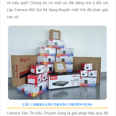
và hiệu quả? Chúng tôi có một ưu đãi đáng chú ý đối với
Lắp Camera Wifi Giá Rẻ đang khuyến mãi! Với độ phân giải
cao và...
LẮP CAMERA SÂN THI ĐẤU CHUYÊN DỤNG
Camera Sân Thi Đấu Chuyên Dụng là giải pháp hiệu quả để