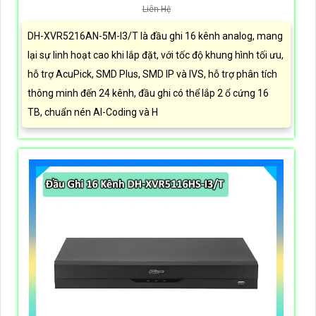
Liên Hệ
DH-XVR5216AN-5M-I3/T là đầu ghi 16 kênh analog, mang
lại sự linh hoạt cao khi lắp đặt, với tốc độ khung hình tối ưu,
hỗ trợ AcuPick, SMD Plus, SMD IP và IVS, hỗ trợ phân tích
thông minh đến 24 kênh, đầu ghi có thể lắp 2 ổ cứng 16
TB, chuẩn nén AI-Coding và H