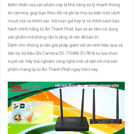
Điểm nhấn của sản phẩm này là khả năng xử lý nhanh thông
tin camera, giúp bạn theo dõi và ghi lại mọi sự kiện một cách
mượt mà và chính xác. Với mức giá hợp lý và chính sách bảo
hành chính hãng từ An Thành Phát, bạn sẽ an tâm sử dụng
sản phẩm mà không cần lo lắng về vấn đề bảo trì.
Dành cho những ai cần giải pháp giám sát an ninh hiệu quả và
tiện lợi, bộ Đầu Ghi Camera DS-7104NI-S1/W là sự lựa chọn
tuyệt vời. Hãy trải nghiệm công nghệ mới và tiện ích mà sản
phẩm mang lại từ An Thành Phát ngay hôm nay.