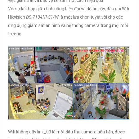
việc giám sát và bảo vệ tài sản một cách hiệu quả.
Với sự kết hợp giữa tính năng hiện đại và độ tin cậy, đầu ghi Wifi
Hikvision
DS-7104NI-S1/W
là một lựa chọn tuyệt vời cho các
ứng dụng giám sát an ninh và hệ thống camera trong mọi môi
trường.
Wifi không dây link_03 là một đầu thu camera tiên tiến, được