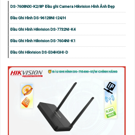
DS-7608NXI-K2/8P Đầu ghi Camera Hikvision Hình Ảnh Đẹp
Đầu Ghi Hình DS-96128NI-I24/H
Đầu Ghi Hình Hikvision DS-7732NI-K4
Đầu Ghi Hình Hikvision DS-7604NI-K1
Đầu Ghi Hikvision DS-E04HGHI-D