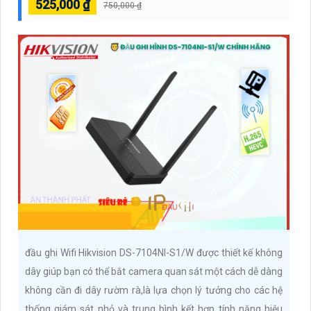
525,000 ₫
750,000 ₫
đầu ghi Wifi Hikvision DS-7104NI-S1/W được thiết kế không
dây giúp bạn có thể bắt camera quan sát một cách dễ dàng
không cần đi dây rườm rà,là lựa chọn lý tưởng cho các hệ
thống giám sát nhỏ và trung bình kết hợp tính năng hiệu