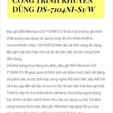
CÔNG TRÌNH KHUYÊN
DÙNG
DS-7104NI-S1/W
Đầu ghi Wifi Hikvision
DS-7104NI-S1/W
là một thiết bị ghi hình
chất lượng cao được sử dụng rộng rãi cho nhiều thiết bị
camera khác nhau. Với thiết kế hiện đại và tính năng đa dạng,
đầu ghi này phù hợp cho cả dự án cao cấp và các công trình
dân dụng.
Với khả năng hoạt động ổn định, đầu ghi Wifi Hikvision
DS-
7104NI-S1/W
giúp quản lý hình ảnh và video một cách dễ dàng
và chính xác. Được tích hợp công nghệ Wifi tiên tiến, việc kết nối
và truy cập đến dữ liệu từ xa trở nên thuận tiện hơn bao giờ hết.
Thiết bị này hỗ trợ nhiều kênh camera, cho phép người dùng
tùy chỉnh và điều chỉnh theo nhu cầu sử dụng cụ thể. Với khả
năng tương thích cao, đầu ghi Hikvision này giúp tối ưu hóa