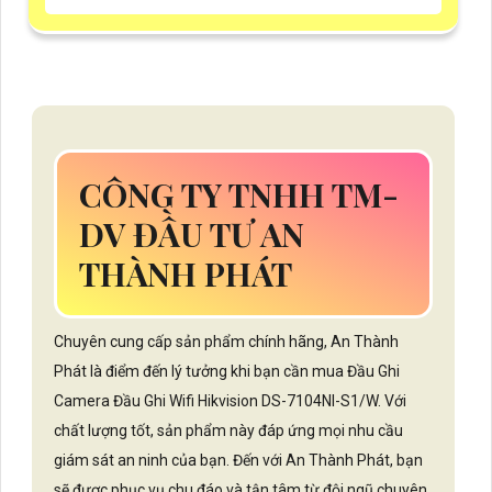
CÔNG TY TNHH TM-
DV ĐẦU TƯ AN
THÀNH PHÁT
Chuyên cung cấp sản phẩm chính hãng, An Thành
Phát là điểm đến lý tưởng khi bạn cần mua Đầu Ghi
Camera Đầu Ghi Wifi Hikvision DS-7104NI-S1/W. Với
chất lượng tốt, sản phẩm này đáp ứng mọi nhu cầu
giám sát an ninh của bạn. Đến với An Thành Phát, bạn
sẽ được phục vụ chu đáo và tận tâm từ đội ngũ chuyên