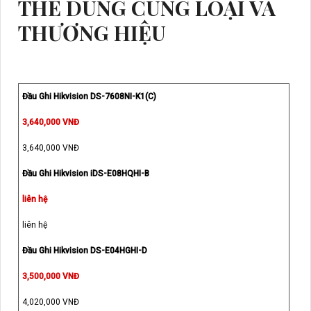
THỂ DÙNG CÙNG LOẠI VÀ
THƯƠNG HIỆU
Đầu Ghi Hikvision DS-7608NI-K1(C)
3,640,000 VNĐ
3,640,000 VNĐ
Đầu Ghi Hikvision iDS-E08HQHI-B
liên hệ
liên hệ
Đầu Ghi Hikvision DS-E04HGHI-D
3,500,000 VNĐ
4,020,000 VNĐ