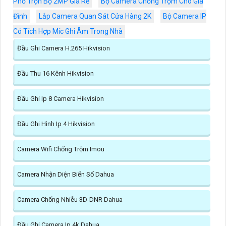
Phố Trọn Bộ 2MP Giá Rẻ
Bộ Camera Chống Trộm Cho Gia
Đình
Lắp Camera Quan Sát Cửa Hàng 2K
Bộ Camera IP
Có Tích Hợp Míc Ghi Âm Trong Nhà
Đầu Ghi Camera H.265 Hikvision
Đầu Thu 16 Kênh Hikvision
Đầu Ghi Ip 8 Camera Hikvision
Đầu Ghi Hình Ip 4 Hikvision
Camera Wifi Chống Trộm Imou
Camera Nhận Diện Biển Số Dahua
Camera Chống Nhiễu 3D-DNR Dahua
Đầu Ghi Camera Ip 4k Dahua