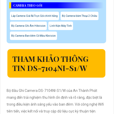
CAMERA THEO GÓI
Lắp Camera Giá Rẻ Trọn Gói chính hãng
Bộ Camera Đàm Thoại 2 Chiều
Bộ Camera Ghi Âm Hikvision
Linh Kiện Máy Tính
Bộ Camera Ban Đêm Có Màu Kbvision
THAM KHẢO THÔNG
TIN DS-7104NI-S1/W
Bộ Đầu Ghi Camera DS-7104NI-S1/W của An Thành Phát
mang đến trải nghiệm thu hình ổn định và rõ ràng, đặc biệt là
trong điều kiện ánh sáng yếu vào ban đêm. Với công nghệ Wifi
tiên tiến, việc kết nối và truy cập dữ liệu cực kỳ thuận tiện.