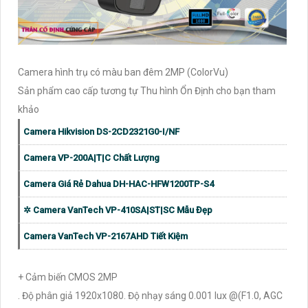
Camera hình trụ có màu ban đêm 2MP (ColorVu)
Sản phẩm cao cấp tương tự Thu hình Ổn Định cho bạn tham
khảo
Camera Hikvision DS-2CD2321G0-I/NF
Camera VP-200A|T|C Chất Lượng
Camera Giá Rẻ Dahua DH-HAC-HFW1200TP-S4
✲ Camera VanTech VP-410SA|ST|SC Mẫu Đẹp
Camera VanTech VP-2167AHD Tiết Kiệm
+ Cảm biến CMOS 2MP
. Độ phân giả 1920x1080. Độ nhạy sáng 0.001 lux @(F1.0, AGC