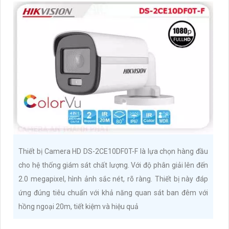
Thiết bị Camera HD DS-2CE10DF0T-F là lựa chọn hàng đầu
cho hệ thống giám sát chất lượng. Với độ phân giải lên đến
2.0 megapixel, hình ảnh sắc nét, rõ ràng. Thiết bị này đáp
ứng đúng tiêu chuẩn với khả năng quan sát ban đêm với
hồng ngoại 20m, tiết kiệm và hiệu quả