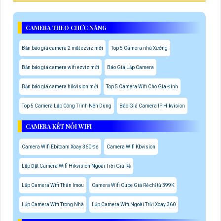
CAMERA THEO CHỨC NĂNG
Bản báo giá camera 2 mắt ezviz mới
Top 5 Camera nhà Xưởng
Bản báo giá camera wifi ezviz mới
Báo Giá Lắp Camera
Bản báo giá camera hikvision mới
Top 5 Camera Wifi Cho Gia Đình
Top 5 Camera Lắp Công Trình Nên Dùng
Báo Giá Camera IP Hikvision
CAMERA KẾT NỐI WIFI
Camera Wifi Ebitcam Xoay 360 Độ
Camera Wifi Kbvision
Lắp Đặt Camera Wifi Hikvision Ngoài Trời Giá Rẻ
Lắp Camera Wifi Thân Imou
Camera Wifi Cube Giá Rẻ chỉ từ 399K
Lắp Camera Wifi Trong Nhà
Lắp Camera Wifi Ngoài Trời Xoay 360