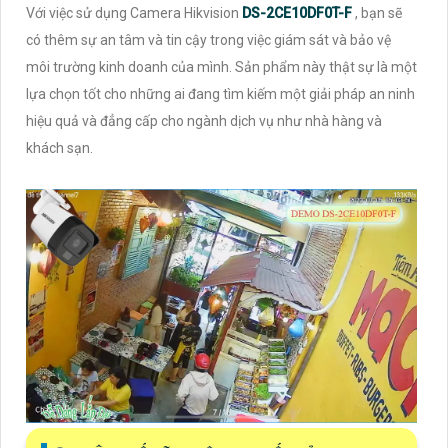
Với việc sử dụng Camera Hikvision
DS-2CE10DF0T-F
, bạn sẽ
có thêm sự an tâm và tin cậy trong việc giám sát và bảo vệ
môi trường kinh doanh của mình. Sản phẩm này thật sự là một
lựa chọn tốt cho những ai đang tìm kiếm một giải pháp an ninh
hiệu quả và đẳng cấp cho ngành dịch vụ như nhà hàng và
khách sạn.