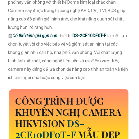
phố hay văn phòng với thiết kế Dome kim loại chắc chắn.
Camera này được trang bị công nghệ AHD, CVI, TVI, BCS giúp
nâng cao độ phân giải hình ảnh, cho khả năng quan sát chất
lượng hơn, rõ ràng hơn.
📰
Có thể đánh giá gọn hơn
thiết bị
DS-2CE10DF0T-F
là một lựa
chọn tuyệt vời cho việc bảo vệ và giám sát an ninh tại các
không gian như căn hộ, nhà phố, văn phòng. Với chất lượng
hình ảnh sắc nét, công nghệ tiên tiến và ưu điểm vượt trội,
camera này đáng để lựa chọn để nâng cao tính an toàn và tiện
ích cho ngôi nhà hoặc công việc của bạn.
CÔNG TRÌNH ĐƯỢC
KHUYẾN NGHỊ CAMERA
HIKVISION
DS-
2CE10DF0T-F
MẪU ĐẸP