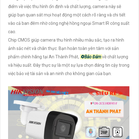
điểm về việc thu hình ổn định và chất lượng, camera này sẽ
giúp bạn quan sát mọi hoạt động một cách rõ ràng và chi tiết
vào cả ban đêm nhờ công nghệ hồng ngoại Smart IR công suất
cao.
Chip CMOS giúp camera thu hình nhiều màu sắc, tạo ra hình
ảnh sắc nét và chân thực. Bạn hoàn toàn yên tâm với sản
phẩm chính hãng tại An Thành Phát,
🔄
Bảo Đảm
về chất lượng
và hiệu suất. Đây thực sự là một sự lựa chọn đáng tin cậy trong
việc bảo vệ tài sản và an ninh cho không gian của bạn.