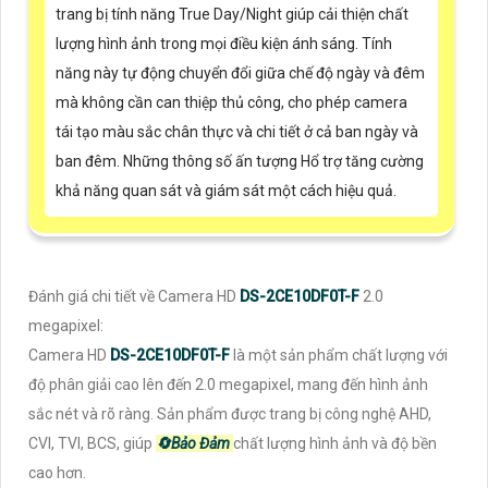
trang bị tính năng True Day/Night giúp cải thiện chất
lượng hình ảnh trong mọi điều kiện ánh sáng. Tính
năng này tự động chuyển đổi giữa chế độ ngày và đêm
mà không cần can thiệp thủ công, cho phép camera
tái tạo màu sắc chân thực và chi tiết ở cả ban ngày và
ban đêm. Những thông số ấn tượng Hổ trợ tăng cường
khả năng quan sát và giám sát một cách hiệu quả.
Đánh giá chi tiết về Camera HD
DS-2CE10DF0T-F
2.0
megapixel:
Camera HD
DS-2CE10DF0T-F
là một sản phẩm chất lượng với
độ phân giải cao lên đến 2.0 megapixel, mang đến hình ảnh
sắc nét và rõ ràng. Sản phẩm được trang bị công nghệ AHD,
CVI, TVI, BCS, giúp
🔄
Bảo Đảm
chất lượng hình ảnh và độ bền
cao hơn.