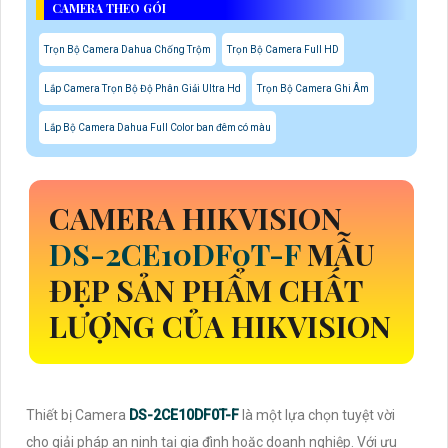
CAMERA THEO GÓI
Trọn Bộ Camera Dahua Chống Trộm
Trọn Bộ Camera Full HD
Lắp Camera Trọn Bộ Độ Phân Giải Ultra Hd
Trọn Bộ Camera Ghi Âm
Lắp Bộ Camera Dahua Full Color ban đêm có màu
CAMERA HIKVISION
DS-2CE10DF0T-F
MẪU
ĐẸP SẢN PHẨM CHẤT
LƯỢNG CỦA HIKVISION
Thiết bị Camera
DS-2CE10DF0T-F
là một lựa chọn tuyệt vời
cho giải pháp an ninh tại gia đình hoặc doanh nghiệp. Với ưu