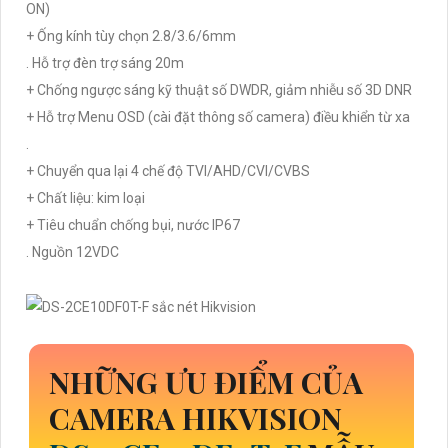
ON)
+ Ống kính tùy chọn 2.8/3.6/6mm
. Hỗ trợ đèn trợ sáng 20m
+ Chống ngược sáng kỹ thuật số DWDR, giảm nhiễu số 3D DNR
+ Hỗ trợ Menu OSD (cài đặt thông số camera) điều khiển từ xa
.
+ Chuyển qua lại 4 chế độ TVI/AHD/CVI/CVBS
+ Chất liệu: kim loại
+ Tiêu chuẩn chống bụi, nước IP67
. Nguồn 12VDC
NHỮNG ƯU ĐIỂM CỦA
CAMERA HIKVISION