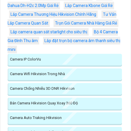
Dahua Dh-H2c 2.0Mp Giá Rẻ
Lắp Camera Kbone Giá Rẻ
Lắp Camera Thương Hiệu Hikvision Chính Hãng
Tư Vấn
Lắp Camera Quan Sát
Trọn Gói Camera Nhà Hàng Giá Rẻ
Lắp camera quan sát starlight cho siêu thị
Bộ 4 Camera
Gia Đình Thu âm
Lắp đặt trọn bộ camera âm thanh siêu thị
mini
Camera IP ColorVu
Camera Wifi Hikvision Trong Nhà
Camera Chống Nhiễu 3D DNR Hikvison
Bán Camera Hikvision Quay Xoay 360 Độ
Camera Auto Traking Hikvision