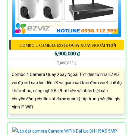
COMBO 4 CAMERA EZVIZ QUAY XOAY NGOÀI TRỜI
5,900,000 ₫
7,000,000 ₫
Combo 4 Camera Quay Xoay Ngoài Trời đến từ nhà EZVIZ
với độ nét cao lên đến 2K và giám sát ban đêm với 4 chế độ
khác nhau, công nghệ AI Phát hiện và phân biệt các
chuyển động chuẩn sát được quản lý tập trung bởi đầu ghi
hình IP WiFi