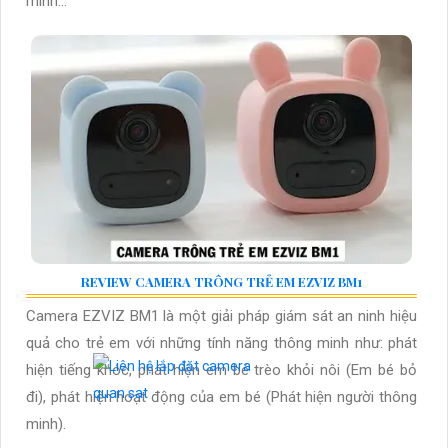
minh...
REVIEW CAMERA TRÔNG TRẺ EM EZVIZ BM1
Camera EZVIZ BM1 là một giải pháp giám sát an ninh hiệu
quả cho trẻ em với những tính năng thông minh như: phát
hiện tiếng khóc, phát hiện em bé trèo khỏi nôi (Em bé bỏ
đi), phát hiện hoạt động của em bé (Phát hiện người thông
minh).