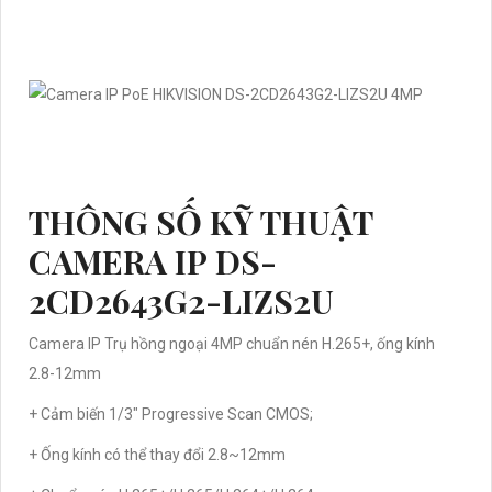
THÔNG SỐ KỸ THUẬT
CAMERA IP DS-
2CD2643G2-LIZS2U
Camera IP Trụ hồng ngoại 4MP chuẩn nén H.265+, ống kính
2.8-12mm
+ Cảm biến 1/3" Progressive Scan CMOS;
+ Ống kính có thể thay đổi 2.8~12mm