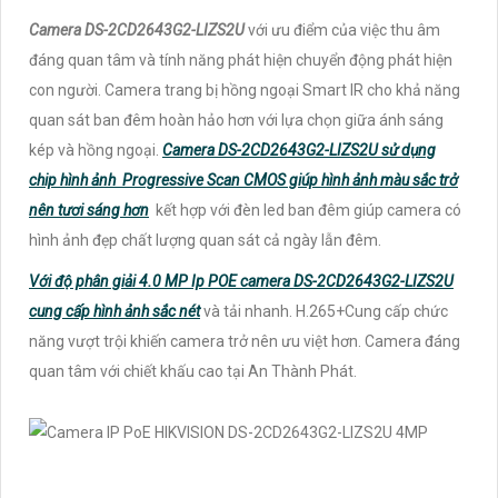
Camera DS-2CD2643G2-LIZS2U
với ưu điểm của việc thu âm
đáng quan tâm và tính năng phát hiện chuyển động phát hiện
con người. Camera trang bị hồng ngoại Smart IR cho khả năng
quan sát ban đêm hoàn hảo hơn với lựa chọn giữa ánh sáng
kép và hồng ngoại.
Camera DS-2CD2643G2-LIZS2U sử dụng
chip hình ảnh Progressive Scan CMOS giúp hình ảnh màu sắc trở
nên tươi sáng hơn
kết hợp với đèn led ban đêm giúp camera có
hình ảnh đẹp chất lượng quan sát cả ngày lẫn đêm.
Với độ phân giải 4.0 MP Ip POE camera DS-2CD2643G2-LIZS2U
cung cấp hình ảnh sắc nét
và tải nhanh. H.265+Cung cấp chức
năng vượt trội khiến camera trở nên ưu việt hơn. Camera đáng
quan tâm với chiết khấu cao tại An Thành Phát.