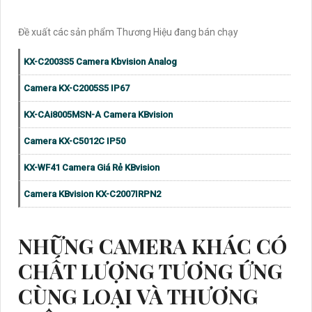
Đề xuất các sản phẩm Thương Hiệu đang bán chạy
KX-C2003S5 Camera Kbvision Analog
Camera KX-C2005S5 IP67
KX-CAi8005MSN-A Camera KBvision
Camera KX-C5012C IP50
KX-WF41 Camera Giá Rẻ KBvision
Camera KBvision KX-C2007IRPN2
NHỮNG CAMERA KHÁC CÓ
CHẤT LƯỢNG TƯƠNG ỨNG
CÙNG LOẠI VÀ THƯƠNG