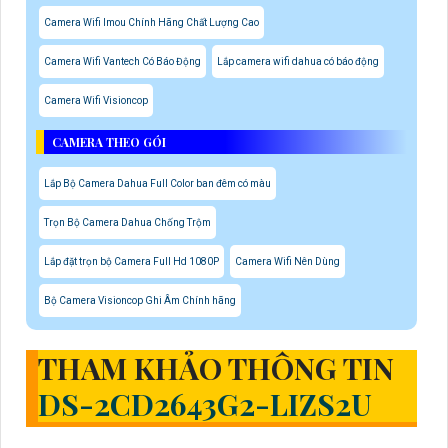
Camera Wifi Imou Chính Hãng Chất Lượng Cao
Camera Wifi Vantech Có Báo Động
Lắp camera wifi dahua có báo động
Camera Wifi Visioncop
CAMERA THEO GÓI
Lắp Bộ Camera Dahua Full Color ban đêm có màu
Trọn Bộ Camera Dahua Chống Trộm
Lắp đặt trọn bộ Camera Full Hd 1080P
Camera Wifi Nên Dùng
Bộ Camera Visioncop Ghi Âm Chính hãng
THAM KHẢO THÔNG TIN
DS-2CD2643G2-LIZS2U