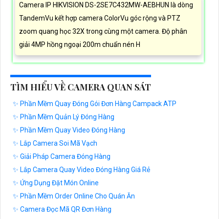
Camera IP HIKVISION DS-2SE7C432MW-AEBHUN là dòng
TandemVu kết hợp camera ColorVu góc rộng và PTZ
zoom quang học 32X trong cùng một camera. Độ phân
giải 4MP hồng ngoại 200m chuẩn nén H
TÌM HIỂU VỀ CAMERA QUAN SÁT
✨ Phần Mềm Quay Đóng Gói Đơn Hàng Campack ATP
✨ Phần Mềm Quản Lý Đóng Hàng
✨ Phần Mềm Quay Video Đóng Hàng
✨ Lắp Camera Soi Mã Vạch
✨ Giải Pháp Camera Đóng Hàng
✨ Lắp Camera Quay Video Đóng Hàng Giá Rẻ
✨ Ứng Dụng Đặt Món Online
✨ Phần Mềm Order Online Cho Quán Ăn
✨ Camera Đọc Mã QR Đơn Hàng