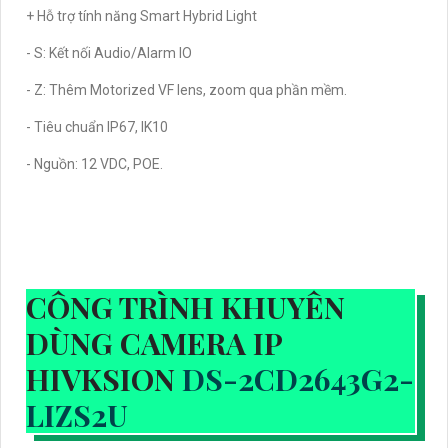
+ Hỗ trợ tính năng Smart Hybrid Light
- S: Kết nối Audio/Alarm IO
- Z: Thêm Motorized VF lens, zoom qua phần mềm.
- Tiêu chuẩn IP67, IK10
- Nguồn: 12 VDC, POE.
CÔNG TRÌNH KHUYÊN
DÙNG CAMERA IP
HIVKSION
DS-2CD2643G2-
LIZS2U