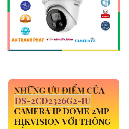
NHỮNG ƯU ĐIỂM CỦA
DS-2CD2326G2-IU
CAMERA IP DOME 2MP
HIKVISION VỚI THÔNG