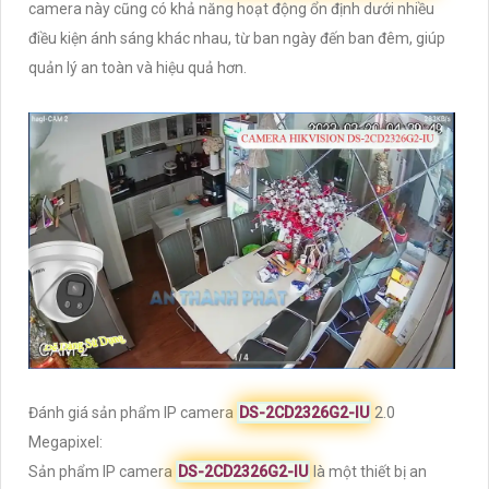
camera này cũng có khả năng hoạt động ổn định dưới nhiều
điều kiện ánh sáng khác nhau, từ ban ngày đến ban đêm, giúp
quản lý an toàn và hiệu quả hơn.
Đánh giá sản phẩm IP camera
DS-2CD2326G2-IU
2.0
Megapixel:
Sản phẩm IP camera
DS-2CD2326G2-IU
là một thiết bị an