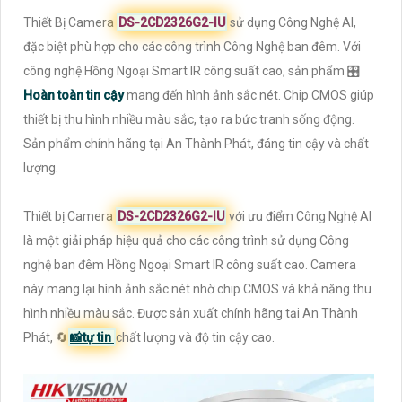
Thiết Bị Camera
DS-2CD2326G2-IU
sử dụng Công Nghệ AI,
đặc biệt phù hợp cho các công trình Công Nghệ ban đêm. Với
công nghệ Hồng Ngoại Smart IR công suất cao, sản phẩm 🎛
Hoàn toàn tin cậy
mang đến hình ảnh sắc nét. Chip CMOS giúp
thiết bị thu hình nhiều màu sắc, tạo ra bức tranh sống động.
Sản phẩm chính hãng tại An Thành Phát, đáng tin cậy và chất
lượng.
Thiết bị Camera
DS-2CD2326G2-IU
với ưu điểm Công Nghệ AI
là một giải pháp hiệu quả cho các công trình sử dụng Công
nghệ ban đêm Hồng Ngoại Smart IR công suất cao. Camera
này mang lại hình ảnh sắc nét nhờ chip CMOS và khả năng thu
hình nhiều màu sắc. Được sản xuất chính hãng tại An Thành
Phát, 🔄
📸
tự tin
chất lượng và độ tin cậy cao.