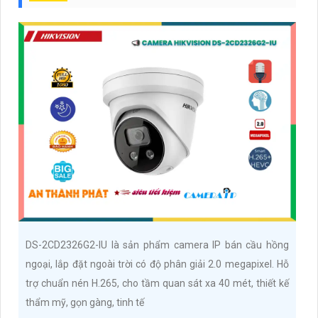
DS-2CD2326G2-IU là sản phẩm camera IP bán cầu hồng
ngoại, lắp đặt ngoài trời có độ phân giải 2.0 megapixel. Hỗ
trợ chuẩn nén H.265, cho tầm quan sát xa 40 mét, thiết kế
thẩm mỹ, gọn gàng, tinh tế