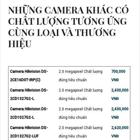
NHỮNG CAMERA KHÁC CÓ
CHẤT LƯỢNG TƯƠNG ỨNG
CÙNG LOẠI VÀ THƯƠNG
HIỆU
Camera Hikvision DS-
2.0 megapixel Chất lượng
700,000
2CE16D0T-IRP(C)
đúng tiêu chuẩn
VNĐ
Camera Hikvision DS-
2.0 megapixel Chất lượng
2,430,000
2CD1327G2-L
đúng tiêu chuẩn
VNĐ
Camera Hikvision DS-
2.0 megapixel Chất lượng
2,430,000
2CD1027G2-L
đúng tiêu chuẩn
VNĐ
Camera Hikvision DS-
2.0 megapixel Chất lượng
2,620,000
2CD1327G2-LUF
đúng tiêu chuẩn
VNĐ