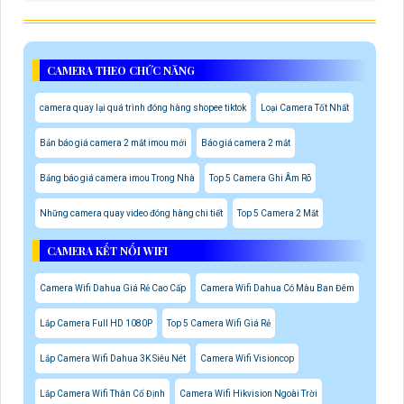
CAMERA THEO CHỨC NĂNG
camera quay lại quá trình đóng hàng shopee tiktok
Loại Camera Tốt Nhất
Bản báo giá camera 2 mắt imou mới
Báo giá camera 2 mắt
Bảng báo giá camera imou Trong Nhà
Top 5 Camera Ghi Âm Rõ
Những camera quay video đóng hàng chi tiết
Top 5 Camera 2 Mắt
CAMERA KẾT NỐI WIFI
Camera Wifi Dahua Giá Rẻ Cao Cấp
Camera Wifi Dahua Có Màu Ban Đêm
Lắp Camera Full HD 1080P
Top 5 Camera Wifi Giá Rẻ
Lắp Camera Wifi Dahua 3K Siêu Nét
Camera Wifi Visioncop
Lắp Camera Wifi Thân Cố Định
Camera Wifi Hikvision Ngoài Trời