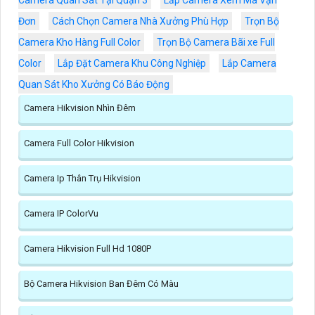
Đơn
Cách Chọn Camera Nhà Xưởng Phù Hợp
Trọn Bộ
Camera Kho Hàng Full Color
Trọn Bộ Camera Bãi xe Full
Color
Lắp Đặt Camera Khu Công Nghiệp
Lắp Camera
Quan Sát Kho Xưởng Có Báo Động
Camera Hikvision Nhìn Đêm
Camera Full Color Hikvision
Camera Ip Thân Trụ Hikvision
Camera IP ColorVu
Camera Hikvision Full Hd 1080P
Bộ Camera Hikvision Ban Đêm Có Màu