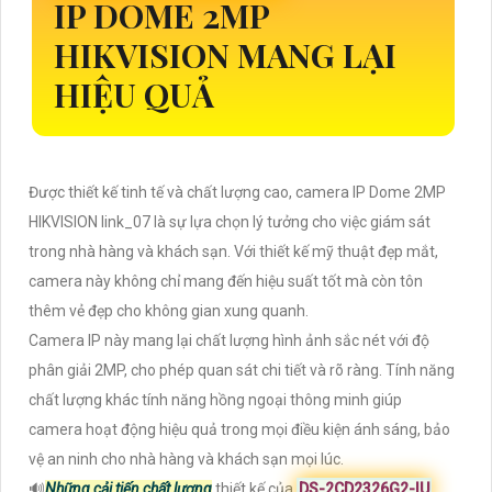
IP DOME 2MP
HIKVISION MANG LẠI
HIỆU QUẢ
Được thiết kế tinh tế và chất lượng cao, camera IP Dome 2MP
HIKVISION link_07 là sự lựa chọn lý tưởng cho việc giám sát
trong nhà hàng và khách sạn. Với thiết kế mỹ thuật đẹp mắt,
camera này không chỉ mang đến hiệu suất tốt mà còn tôn
thêm vẻ đẹp cho không gian xung quanh.
Camera IP này mang lại chất lượng hình ảnh sắc nét với độ
phân giải 2MP, cho phép quan sát chi tiết và rõ ràng. Tính năng
chất lượng khác tính năng hồng ngoại thông minh giúp
camera hoạt động hiệu quả trong mọi điều kiện ánh sáng, bảo
vệ an ninh cho nhà hàng và khách sạn mọi lúc.
🔊
Những cải tiến chất lượng
thiết kế của
DS-2CD2326G2-IU