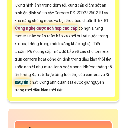
lượng hình ảnh trong đêm tối, cung cấp giám sát an
ninh ổn định và tin cậy.Camera DS-2CD2326G2-IU có
khả năng chống nước và bụi theo tiêu chuẩn IP67. 💶
Công nghệ được tích hợp cao cấp
có nghĩa rằng
camera này hoàn toàn bảo vệ khỏi bụi và nước trong
khi hoạt động trong môi trường khắc nghiệt. Tiêu
chuẩn IP67 cung cấp mức độ bảo vệ cao cho camera,
giúp camera hoạt động ổn định trong điều kiện thời tiết
khắc nghiệt như mưa, lạnh hoặc nóng. Những thông số
ấn tượng Bạn sẽ được tăng tuổi thọ của camera và 🔄
📸
tự tin
chất lượng ảnh quan sát được giữ nguyên
trong mọi điều kiện thời tiết.