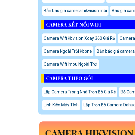
Bản báo giá camera hikvision mới
Báo giá came
CAMERA KẾT NỐI WIFI
Camera Wifi Kbvision Xoay 360 Giá Rẻ
Camera 
Camera Ngoài Trời Kbone
Bản báo giá camera 
Camera Wifi Imou Ngoài Trời
CAMERA THEO GÓI
Lắp Camera Trong Nhà Trọn Bộ Giá Rẻ
Bộ Came
Linh Kiện Máy Tính
Lắp Trọn Bộ Camera Dahua
CAMERA HIKVISIO