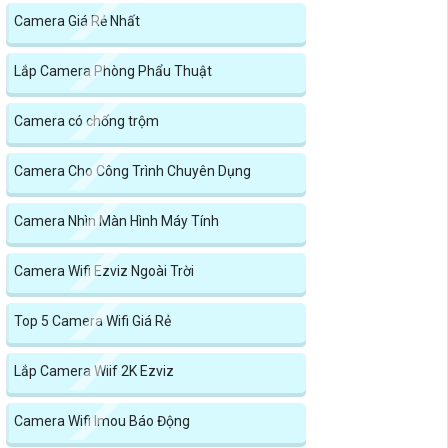
Camera Giá Rẻ Nhất
Lắp Camera Phòng Phẩu Thuật
Camera có chống trộm
Camera Cho Công Trình Chuyên Dụng
Camera Nhìn Màn Hình Máy Tính
Camera Wifi Ezviz Ngoài Trời
Top 5 Camera Wifi Giá Rẻ
Lắp Camera Wiif 2K Ezviz
Camera Wifi Imou Báo Động