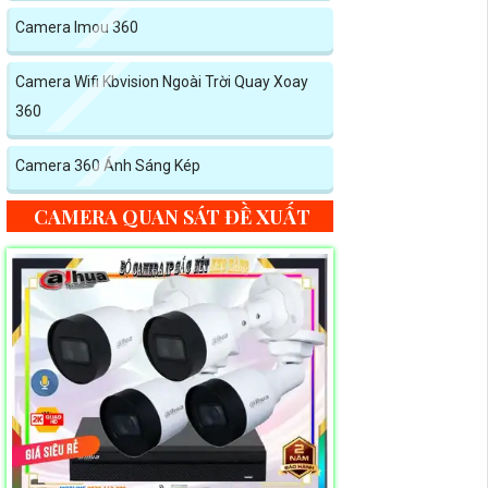
Camera Imou 360
Camera Wifi Kbvision Ngoài Trời Quay Xoay
360
Camera 360 Ánh Sáng Kép
CAMERA QUAN SÁT ĐỀ XUẤT