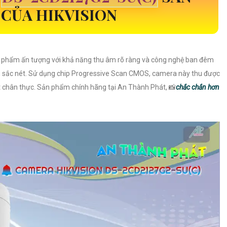
CỦA HIKVISION
 phẩm ấn tượng với khả năng thu âm rõ ràng và công nghệ ban đêm
nh sắc nét. Sử dụng chip Progressive Scan CMOS, camera này thu được
t chân thực. Sản phẩm chính hãng tại An Thành Phát, 📸
chắc chắn hơn