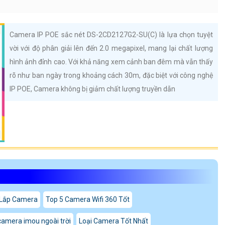
Camera IP POE sắc nét DS-2CD2127G2-SU(C) là lựa chọn tuyệt
vời với độ phân giải lên đến 2.0 megapixel, mang lại chất lượng
hình ảnh đỉnh cao. Với khả năng xem cảnh ban đêm mà vẫn thấy
rõ như ban ngày trong khoảng cách 30m, đặc biệt với công nghệ
IP POE, Camera không bị giảm chất lượng truyền dẫn
 Lắp Camera
Top 5 Camera Wifi 360 Tốt
camera imou ngoài trời
Loại Camera Tốt Nhất