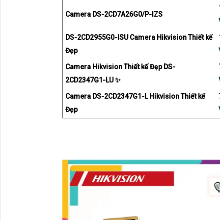
Camera DS-2CD7A26G0/P-IZS
DS-2CD2955G0-ISU Camera Hikvision Thiết kế
Đẹp
Camera Hikvision Thiết kế Đẹp DS-
2CD2347G1-LU ✨
Camera DS-2CD2347G1-L Hikvision Thiết kế
Đẹp