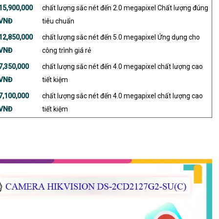
15,900,000
chất lượng sắc nét đến 2.0 megapixel Chất lượng đúng
VNĐ
tiêu chuẩn
12,850,000
chất lượng sắc nét đến 5.0 megapixel Ứng dụng cho
VNĐ
công trình giá rẻ
7,350,000
chất lượng sắc nét đến 4.0 megapixel chất lượng cao
VNĐ
tiết kiệm
7,100,000
chất lượng sắc nét đến 4.0 megapixel chất lượng cao
VNĐ
tiết kiệm