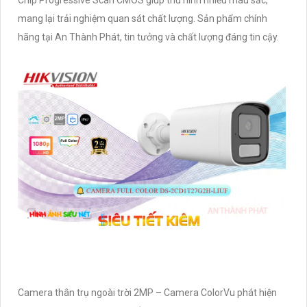
Chip Progressive Scan CMOS giúp thu hình nhiều màu sắc,
mang lại trải nghiệm quan sát chất lượng. Sản phẩm chính
hãng tại An Thành Phát, tin tưởng và chất lượng đáng tin cậy.
Camera thân trụ ngoài trời 2MP – Camera ColorVu phát hiện