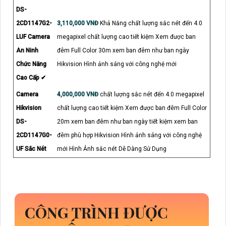
DS-
2CD1147G2-
3,110,000 VNĐ
Khả Năng chất lượng sắc nét đến 4.0
LUF Camera
megapixel chất lượng cao tiết kiệm Xem được ban
An Ninh
đêm Full Color 30m xem ban đêm như ban ngày
Chức Năng
Hikvision Hình ảnh sáng với công nghệ mới
Cao Cấp ✔
Camera
4,000,000 VNĐ
chất lượng sắc nét đến 4.0 megapixel
Hikvision
chất lượng cao tiết kiệm Xem được ban đêm Full Color
DS-
20m xem ban đêm như ban ngày tiết kiệm xem ban
2CD1147G0-
đêm phù hợp Hikvision Hình ảnh sáng với công nghệ
UF Sắc Nét
mới Hình Ảnh sắc nét Dễ Dàng Sử Dụng
CÔNG TRÌNH ĐƯỢC