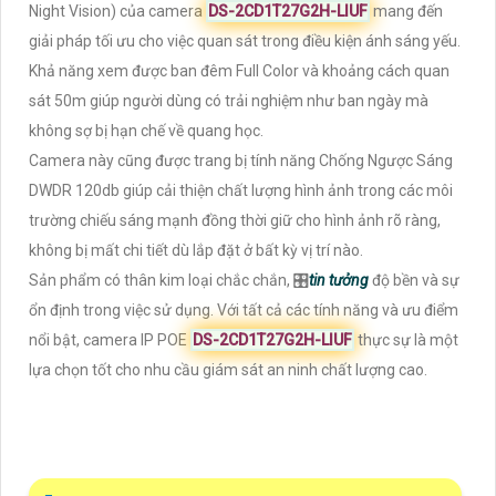
Night Vision) của camera
DS-2CD1T27G2H-LIUF
mang đến
giải pháp tối ưu cho việc quan sát trong điều kiện ánh sáng yếu.
Khả năng xem được ban đêm Full Color và khoảng cách quan
sát 50m giúp người dùng có trải nghiệm như ban ngày mà
không sợ bị hạn chế về quang học.
Camera này cũng được trang bị tính năng Chống Ngược Sáng
DWDR 120db giúp cải thiện chất lượng hình ảnh trong các môi
trường chiếu sáng mạnh đồng thời giữ cho hình ảnh rõ ràng,
không bị mất chi tiết dù lắp đặt ở bất kỳ vị trí nào.
Sản phẩm có thân kim loại chắc chắn, 🎛
tin tưởng
độ bền và sự
ổn định trong việc sử dụng. Với tất cả các tính năng và ưu điểm
nổi bật, camera IP POE
DS-2CD1T27G2H-LIUF
thực sự là một
lựa chọn tốt cho nhu cầu giám sát an ninh chất lượng cao.