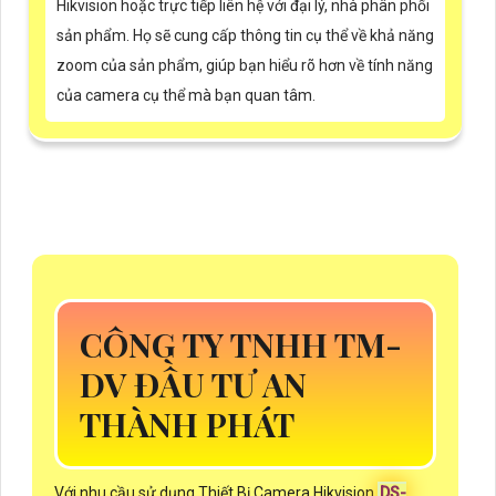
Hikvision hoặc trực tiếp liên hệ với đại lý, nhà phân phối
sản phẩm. Họ sẽ cung cấp thông tin cụ thể về khả năng
zoom của sản phẩm, giúp bạn hiểu rõ hơn về tính năng
của camera cụ thể mà bạn quan tâm.
CÔNG TY TNHH TM-
DV ĐẦU TƯ AN
THÀNH PHÁT
Với nhu cầu sử dụng Thiết Bị Camera Hikvision
DS-