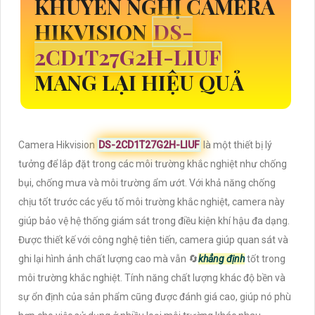
KHUYẾN NGHỊ CAMERA
HIKVISION
DS-
2CD1T27G2H-LIUF
MANG LẠI HIỆU QUẢ
Camera Hikvision
DS-2CD1T27G2H-LIUF
là một thiết bị lý
tưởng để lắp đặt trong các môi trường khắc nghiệt như chống
bụi, chống mưa và môi trường ẩm ướt. Với khả năng chống
chịu tốt trước các yếu tố môi trường khắc nghiệt, camera này
giúp bảo vệ hệ thống giám sát trong điều kiện khí hậu đa dạng.
Được thiết kế với công nghệ tiên tiến, camera giúp quan sát và
ghi lại hình ảnh chất lượng cao mà vẫn 🔄
khẳng định
tốt trong
môi trường khắc nghiệt. Tính năng chất lượng khác độ bền và
sự ổn định của sản phẩm cũng được đánh giá cao, giúp nó phù