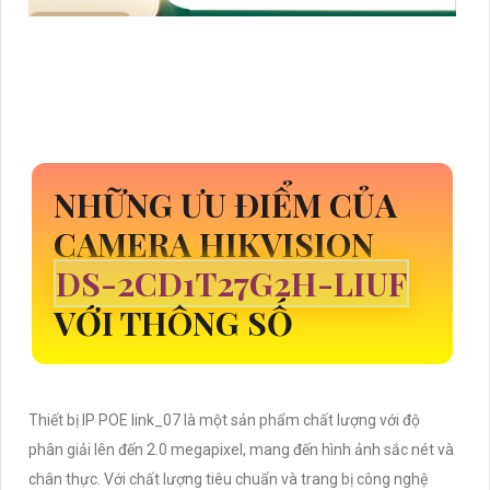
NHỮNG ƯU ĐIỂM CỦA
CAMERA HIKVISION
DS-2CD1T27G2H-LIUF
VỚI THÔNG SỐ
Thiết bị IP POE link_07 là một sản phẩm chất lượng với độ
phân giải lên đến 2.0 megapixel, mang đến hình ảnh sắc nét và
chân thực. Với chất lượng tiêu chuẩn và trang bị công nghệ