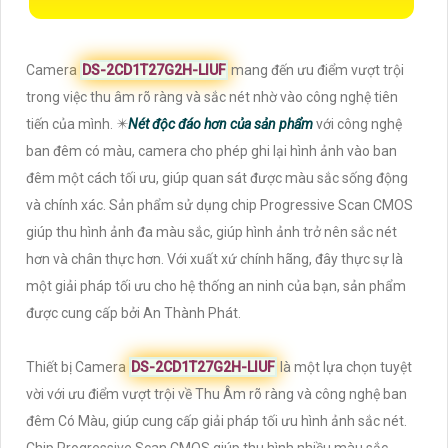
Camera
DS-2CD1T27G2H-LIUF
mang đến ưu điểm vượt trội
trong việc thu âm rõ ràng và sắc nét nhờ vào công nghệ tiên
tiến của mình. ✴️
Nét độc đáo hơn của sản phẩm
với công nghệ
ban đêm có màu, camera cho phép ghi lại hình ảnh vào ban
đêm một cách tối ưu, giúp quan sát được màu sắc sống động
và chính xác. Sản phẩm sử dụng chip Progressive Scan CMOS
giúp thu hình ảnh đa màu sắc, giúp hình ảnh trở nên sắc nét
hơn và chân thực hơn. Với xuất xứ chính hãng, đây thực sự là
một giải pháp tối ưu cho hệ thống an ninh của bạn, sản phẩm
được cung cấp bởi An Thành Phát.
Thiết bị Camera
DS-2CD1T27G2H-LIUF
là một lựa chọn tuyệt
vời với ưu điểm vượt trội về Thu Âm rõ ràng và công nghệ ban
đêm Có Màu, giúp cung cấp giải pháp tối ưu hình ảnh sắc nét.