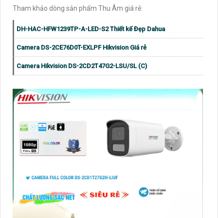
Tham khảo dòng sản phẩm Thu Âm giá rẻ:
DH-HAC-HFW1239TP-A-LED-S2 Thiết kế Đẹp Dahua
Camera DS-2CE76D0T-EXLPF Hikvision Giá rẻ
Camera Hikvision DS-2CD2T47G2-LSU/SL (C)