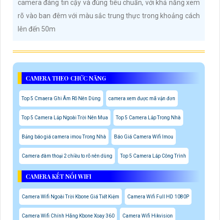
camera đáng tin cậy và đúng tiêu chuẩn, với khả năng xem
rõ vào ban đêm với màu sắc trung thực trong khoảng cách
lên đến 50m
CAMERA THEO CHỨC NĂNG
Top 5 Cmaera Ghi Âm Rõ Nên Dùng
camera xem được mã vận đơn
Top 5 Camera Lắp Ngoài Trời Nên Mua
Top 5 Camera Lắp Trong Nhà
Bảng báo giá camera imou Trong Nhà
Báo Giá Camera Wifi Imou
Camera đàm thoại 2 chiều to rõ nên dùng
Top 5 Camera Lắp Công Trình
CAMERA KẾT NỐI WIFI
Camera Wifi Ngoài Trời Kbone Giá Tiết Kiệm
Camera Wifi Full HD 1080P
Camera Wifi Chính Hãng Kbone Xoay 360
Camera Wifi Hikvision