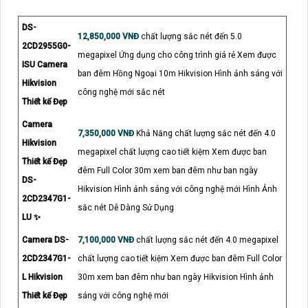
DS-
12,850,000 VNĐ
chất lượng sắc nét đến 5.0
2CD2955G0-
megapixel Ứng dụng cho công trình giá rẻ Xem được
ISU Camera
ban đêm Hồng Ngoại 10m Hikvision Hình ảnh sáng với
Hikvision
công nghệ mới sắc nét
Thiết kế Đẹp
Camera
7,350,000 VNĐ
Khả Năng chất lượng sắc nét đến 4.0
Hikvision
megapixel chất lượng cao tiết kiệm Xem được ban
Thiết kế Đẹp
đêm Full Color 30m xem ban đêm như ban ngày
DS-
Hikvision Hình ảnh sáng với công nghệ mới Hình Ảnh
2CD2347G1-
sắc nét Dễ Dàng Sử Dụng
LU ✨
Camera DS-
7,100,000 VNĐ
chất lượng sắc nét đến 4.0 megapixel
2CD2347G1-
chất lượng cao tiết kiệm Xem được ban đêm Full Color
L Hikvision
30m xem ban đêm như ban ngày Hikvision Hình ảnh
Thiết kế Đẹp
sáng với công nghệ mới