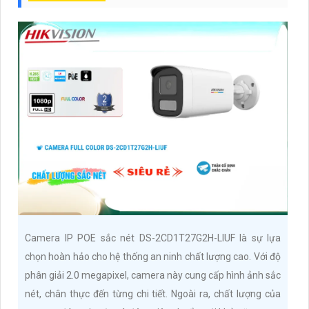
Camera IP POE sắc nét DS-2CD1T27G2H-LIUF là sự lựa
chọn hoàn hảo cho hệ thống an ninh chất lượng cao. Với độ
phân giải 2.0 megapixel, camera này cung cấp hình ảnh sắc
nét, chân thực đến từng chi tiết. Ngoài ra, chất lượng của