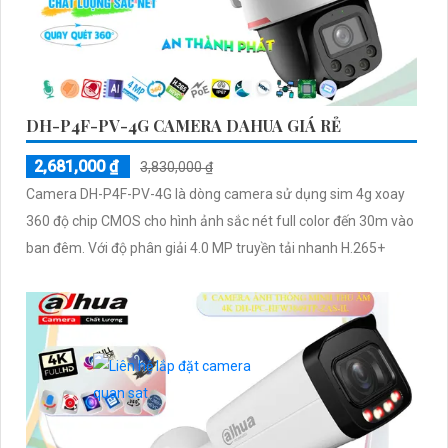
DH-P4F-PV-4G CAMERA DAHUA GIÁ RẺ
2,681,000 ₫
3,830,000 ₫
Camera DH-P4F-PV-4G là dòng camera sử dụng sim 4g xoay
360 độ chip CMOS cho hình ảnh sắc nét full color đến 30m vào
ban đêm. Với độ phân giải 4.0 MP truyền tải nhanh H.265+