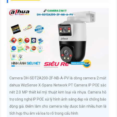
Camera DH-SDT2A200-2F-NB-A-PV là dòng camera 2 mắt
dahua WizSense X-Spans Network PT Camera IP POE sắc
nét 2.0 MP thiết kế mỹ thuật kim loại và nhựa. Camera hỗ
trợ công nghệ IP POE xử lý hình ảnh sáng đẹp và chống báo
động giả. Điểm làm cho camera này được bán nhiều hơn là
tích hợp thu âm và loa to rõ trong cấu hình