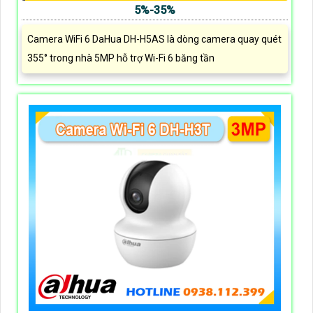
5%-35%
Camera WiFi 6 DaHua DH-H5AS là dòng camera quay quét
355° trong nhà 5MP hỗ trợ Wi-Fi 6 băng tần