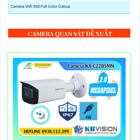
Camera Wifi 360 Full Color Dahua
CAMERA QUAN SÁT ĐỀ XUẤT