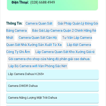
Điện Thoại:
(028) 6688.4949
Thông Tin:
Camera Quan Sát
Giải Pháp Quản Lý Đóng Gói
Bằng Camera
Báo Giá Lắp Camera Quận 2 Chính Hãng Rẻ
Nhất
Camera Quan Sát Căn Hộ
Tư Vấn Lắp Camera
Quan Sát Nhà Xưởng Sản Xuất Từ Xa
Lắp Đặt Camera
Công Ty Ghi Âm
Lắp Camera Quan Sát Kho Xưởng Giá rẻ
Gói camera cho shop cửa hàng độ phân giải cao dahua.
Lắp Bộ Camera wifi Văn Phòng Sắc Nét
Lắp Camera Dahua H.265+
Camera DWDR Dahua
Camera Năng Lượng Mặt Trời Dahua