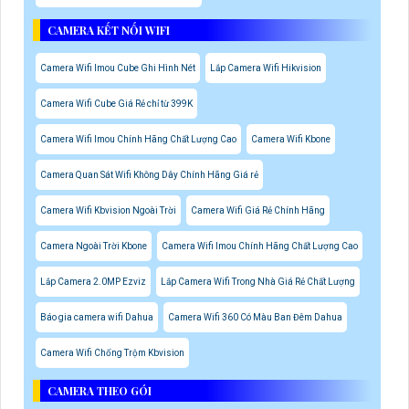
CAMERA KẾT NỐI WIFI
Camera Wifi Imou Cube Ghi Hình Nét
Lắp Camera Wifi Hikvision
Camera Wifi Cube Giá Rẻ chỉ từ 399K
Camera Wifi Imou Chính Hãng Chất Lượng Cao
Camera Wifi Kbone
Camera Quan Sát Wifi Không Dây Chính Hãng Giá rẻ
Camera Wifi Kbvision Ngoài Trời
Camera Wifi Giá Rẻ Chính Hãng
Camera Ngoài Trời Kbone
Camera Wifi Imou Chính Hãng Chất Lượng Cao
Lắp Camera 2.0MP Ezviz
Lắp Camera Wifi Trong Nhà Giá Rẻ Chất Lượng
Báo gia camera wifi Dahua
Camera Wifi 360 Có Màu Ban Đêm Dahua
Camera Wifi Chống Trộm Kbvision
CAMERA THEO GÓI