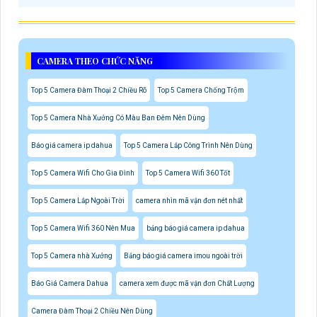
CAMERA THEO CHỨC NĂNG
Top 5 Camera Đàm Thoại 2 Chiều Rõ
Top 5 Camera Chống Trộm
Top 5 Camera Nhà Xưởng Có Màu Ban Đêm Nên Dùng
Báo giá camera ip dahua
Top 5 Camera Lắp Công Trình Nên Dùng
Top 5 Camera Wifi Cho Gia Đình
Top 5 Camera Wifi 360 Tốt
Top 5 Camera Lắp Ngoài Trời
camera nhìn mã vận đơn nét nhất
Top 5 Camera Wifi 360 Nên Mua
bảng báo giá camera ip dahua
Top 5 Camera nhà Xưởng
Bảng báo giá camera imou ngoài trời
Báo Giá Camera Dahua
camera xem được mã vận đơn Chất Lượng
Camera Đàm Thoại 2 Chiều Nên Dùng