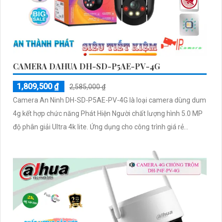
CAMERA DAHUA DH-SD-P5AE-PV-4G
1,809,500 ₫
2,585,000 ₫
Camera An Ninh DH-SD-P5AE-PV-4G là loại camera dùng dum
4g kết hợp chức năng Phát Hiện Người chất lượng hình 5.0 MP
độ phân giải Ultra 4k lite. Ứng dụng cho công trình giá rẻ...