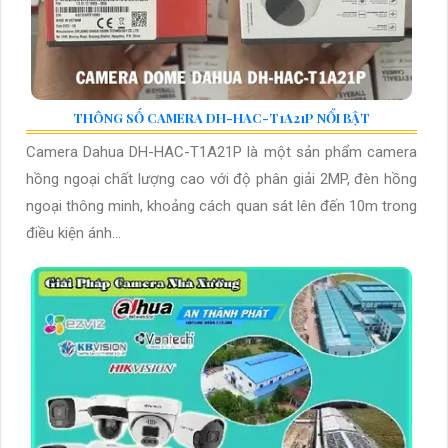
THÔNG SỐ CAMERA DH-HAC-T1A21P NỔI BẬT
Camera Dahua DH-HAC-T1A21P là một sản phẩm camera
hồng ngoại chất lượng cao với độ phân giải 2MP, đèn hồng
ngoại thông minh, khoảng cách quan sát lên đến 10m trong
điều kiện ánh...