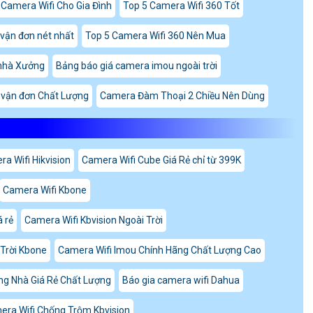
 Camera Wifi Cho Gia Đình
Top 5 Camera Wifi 360 Tốt
vận đơn nét nhất
Top 5 Camera Wifi 360 Nên Mua
nhà Xưởng
Bảng báo giá camera imou ngoài trời
vận đơn Chất Lượng
Camera Đàm Thoại 2 Chiều Nên Dùng
a Wifi Hikvision
Camera Wifi Cube Giá Rẻ chỉ từ 399K
Camera Wifi Kbone
 rẻ
Camera Wifi Kbvision Ngoài Trời
Trời Kbone
Camera Wifi Imou Chính Hãng Chất Lượng Cao
ng Nhà Giá Rẻ Chất Lượng
Báo gia camera wifi Dahua
era Wifi Chống Trộm Kbvision