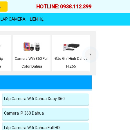
HOTLINE: 0938.112.399
 LẮP CAMERA
LIÊN HỆ
ip
Camera Wifi 360 Full
Đầu Ghi Hình Dahua
e
Color Dahua
H.265
Lắp Camera Wifi Dahua Xoay 360
Camera IP 360 Dahua
Lắp Camera Wifi Dahua Full HD