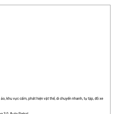
ảo, khu vực cấm, phát hiện vật thể, di chuyển nhanh, tụ tập, đỗ xe
g 3.0, Auto Patrol