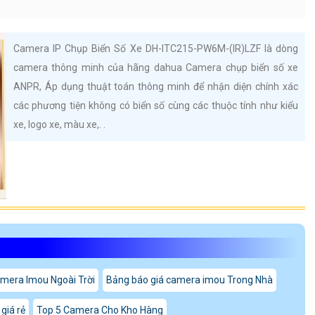
Camera IP Chụp Biển Số Xe DH-ITC215-PW6M-(IR)LZF là dòng
camera thông minh của hãng dahua Camera chụp biển số xe
ANPR, Áp dụng thuật toán thông minh để nhận diện chính xác
các phương tiện không có biển số cùng các thuộc tính như kiểu
xe, logo xe, màu xe,. .
mera Imou Ngoài Trời
Bảng báo giá camera imou Trong Nhà
giá rẻ
Top 5 Camera Cho Kho Hàng