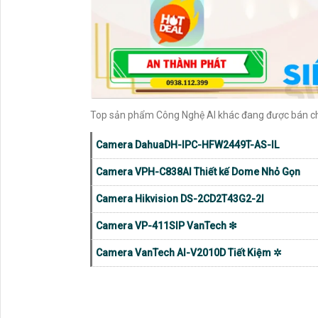
Top sản phẩm Công Nghệ AI khác đang được bán c
Camera DahuaDH-IPC-HFW2449T-AS-IL
Camera VPH-C838AI Thiết kế Dome Nhỏ Gọn
Camera Hikvision DS-2CD2T43G2-2I
Camera VP-411SIP VanTech ❇
Camera VanTech AI-V2010D Tiết Kiệm ✲