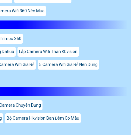
amera Wifi 360 Nên Mua
fi Imou 360
g Dahua
Lắp Camera Wifi Thân Kbvision
Camera Wifi Giá Rẻ
5 Camera Wifi Giá Rẻ Nên Dùng
 Camera Chuyên Dụng
g
Bộ Camera Hikvision Ban Đêm Có Màu