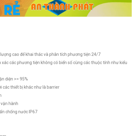
 lượng cao để khai thác và phân tích phương tiện 24/7
 xác các phương tiện không có biển số cùng các thuộc tính như kiểu
nhận diện >= 95%
ới các thiết bị khác như là barrier
n
à vận hành
huẩn chống nước IP67