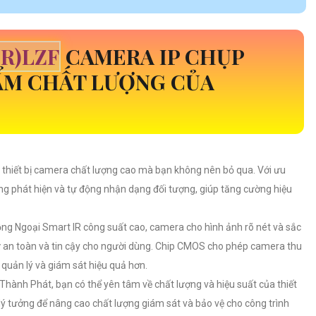
R)LZF
CAMERA IP CHỤP
HẨM CHẤT LƯỢNG CỦA
 thiết bị camera chất lượng cao mà bạn không nên bỏ qua. Với ưu
g phát hiện và tự động nhận dạng đối tượng, giúp tăng cường hiệu
ng Ngoại Smart IR công suất cao, camera cho hình ảnh rõ nét và sắc
sự an toàn và tin cậy cho người dùng. Chip CMOS cho phép camera thu
 quản lý và giám sát hiệu quả hơn.
Thành Phát, bạn có thể yên tâm về chất lượng và hiệu suất của thiết
lý tưởng để nâng cao chất lượng giám sát và bảo vệ cho công trình