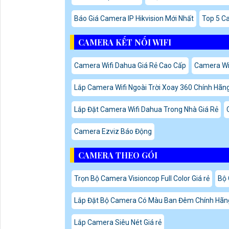
Báo Giá Camera IP Hikvision Mới Nhất
Top 5 C
CAMERA KẾT NỐI WIFI
Camera Wifi Dahua Giá Rẻ Cao Cấp
Camera Wi
Lắp Camera Wifi Ngoài Trời Xoay 360 Chính Hãn
Lắp Đặt Camera Wifi Dahua Trong Nhà Giá Rẻ
Camera Ezviz Báo Động
CAMERA THEO GÓI
Trọn Bộ Camera Visioncop Full Color Giá rẻ
Bộ
Lắp Đặt Bộ Camera Có Màu Ban Đêm Chính Hãn
Lắp Camera Siêu Nét Giá rẻ