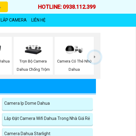
HOTLINE: 0938.112.399
 LẮP CAMERA
LIÊN HỆ
Trọn Bộ Camera
Dahua
Camera Có Thẻ Nhớ
Dahua Chống Trộm
Dahua
Camera Ip Dome Dahua
Lắp Đặt Camera Wifi Dahua Trong Nhà Giá Rẻ
Camera Dahua Starlight