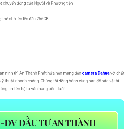
ệt chuyển động của Người và Phương tiện
rợ thẻ nhớ lên lến đến 256GB
 an ninh thì An Thành Phát hứa hẹn mang đến
camera Dahua
với chất
rợ kỹ thuật nhanh chóng. Chúng tôi đồng hành cùng bạn để bảo vệ tài
ông tin liên hệ tư vấn hàng bên dưới!
-DV ĐẦU TƯ AN THÀNH