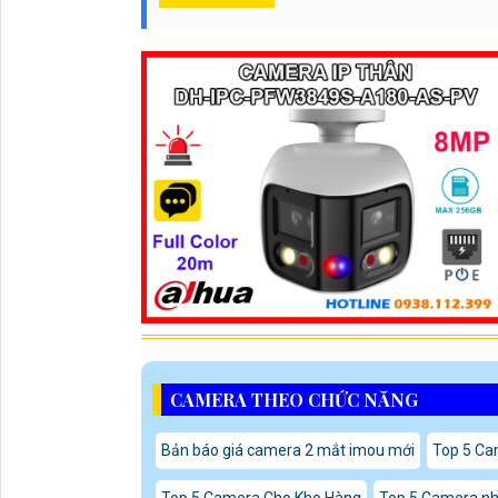
CAMERA THEO CHỨC NĂNG
Bản báo giá camera 2 mắt imou mới
Top 5 Cam
Top 5 Camera Cho Kho Hàng
Top 5 Camera n