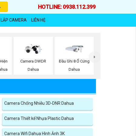
HOTLINE: 0938.112.399
 LẮP CAMERA
LIÊN HỆ
Hiện
Camera DWDR
Đầu Ghi 8 Ổ Cứng
ahua
Dahua
Dahua
Camera Chống Nhiễu 3D-DNR Dahua
Camera Thiết kế Nhựa Plastic Dahua
Camera Wifi Dahua Hình Ảnh 3K