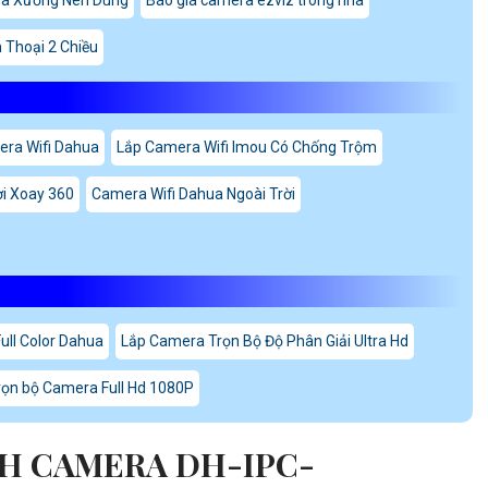
Thoại 2 Chiều
ra Wifi Dahua
Lắp Camera Wifi Imou Có Chống Trộm
ời Xoay 360
Camera Wifi Dahua Ngoài Trời
ull Color Dahua
Lắp Camera Trọn Bộ Độ Phân Giải Ultra Hd
trọn bộ Camera Full Hd 1080P
H CAMERA DH-IPC-