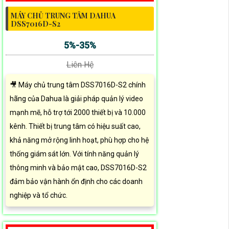
MÁY CHỦ TRUNG TÂM DAHUA
DSS7016D-S2
5%-35%
Liên Hệ
🎥 Máy chủ trung tâm DSS7016D-S2 chính
hãng của Dahua là giải pháp quản lý video
mạnh mẽ, hỗ trợ tới 2000 thiết bị và 10.000
kênh. Thiết bị trung tâm có hiệu suất cao,
khả năng mở rộng linh hoạt, phù hợp cho hệ
thống giám sát lớn. Với tính năng quản lý
thông minh và bảo mật cao, DSS7016D-S2
đảm bảo vận hành ổn định cho các doanh
nghiệp và tổ chức.