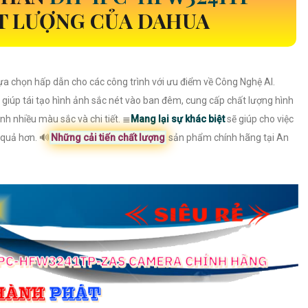
T LƯỢNG CỦA DAHUA
lựa chọn hấp dẫn cho các công trình với ưu điểm về Công Nghệ AI.
giúp tái tạo hình ảnh sắc nét vào ban đêm, cung cấp chất lượng hình
nh nhiều màu sắc và chi tiết. ≣
Mang lại sự khác biệt
sẽ giúp cho việc
 quả hơn. 🔊
Những cải tiến chất lượng
sản phẩm chính hãng tại An