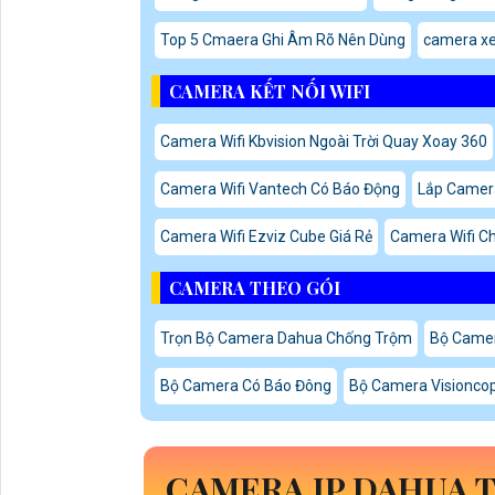
Top 5 Cmaera Ghi Âm Rõ Nên Dùng
camera x
CAMERA KẾT NỐI WIFI
Camera Wifi Kbvision Ngoài Trời Quay Xoay 360
Camera Wifi Vantech Có Báo Động
Lắp Camera
Camera Wifi Ezviz Cube Giá Rẻ
Camera Wifi C
CAMERA THEO GÓI
Trọn Bộ Camera Dahua Chống Trộm
Bộ Camer
Bộ Camera Có Báo Đông
Bộ Camera Visionco
CAMERA IP DAHUA 