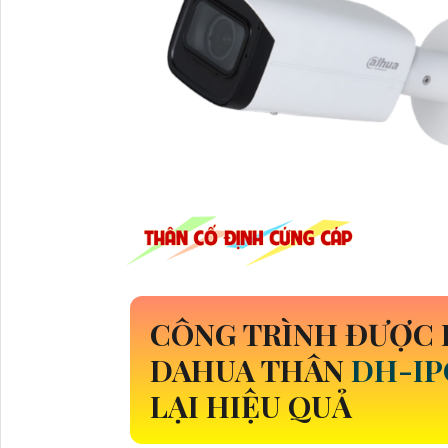
CÔNG TRÌNH ĐƯỢC 
DAHUA THÂN
DH-IP
LẠI HIỆU QUẢ