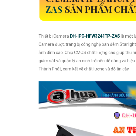
ZAS
SẢN PHẨM CHẤ
Thiết bị Camera
DH-IPC-HFW3241TP-ZAS
là một 
Camera được trang bị công nghệ ban đêm Starlight 
ảnh đỉnh cao. Chip CMOS chất lượng cao giúp thu hì
giám sát và quản lý an ninh trở nên dễ dàng và hiệu
Thành Phát, cam kết về chất lượng và độ tin cậy.