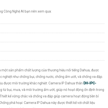
ng Công Nghệ AI bạn nên xem qua:
à một sản phẩm chất lượng của thương hiệu nổi tiếng Dahua, được
hắc nghiệt như chống bụi, chống nước, chống ẩm ướt, và chống va đập.
ịu được môi trường khắc nghiệt: Camera IP Dahua thân
DH-IPC-
g từ bụi, mưa, và môi trường ẩm ướt, giúp nó hoạt động ổn định trong
Thiết kế vững chắc và chống va đập giúp camera hoạt động bền bỉ
hống phá hoại: Camera IP Dahua này được thiết kế với chất liệu