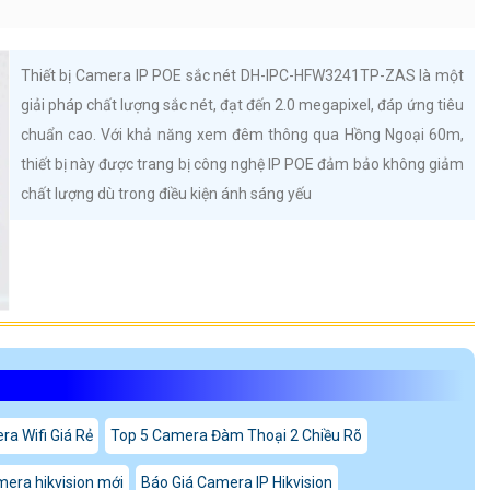
Thiết bị Camera IP POE sắc nét DH-IPC-HFW3241TP-ZAS là một
giải pháp chất lượng sắc nét, đạt đến 2.0 megapixel, đáp ứng tiêu
chuẩn cao. Với khả năng xem đêm thông qua Hồng Ngoại 60m,
thiết bị này được trang bị công nghệ IP POE đảm bảo không giảm
chất lượng dù trong điều kiện ánh sáng yếu
a Wifi Giá Rẻ
Top 5 Camera Đàm Thoại 2 Chiều Rõ
mera hikvision mới
Báo Giá Camera IP Hikvision