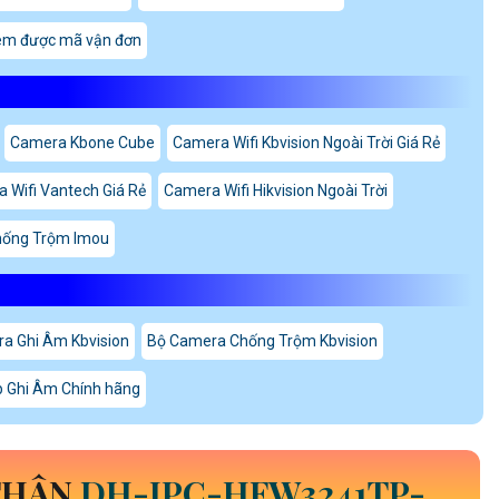
em được mã vận đơn
Camera Kbone Cube
Camera Wifi Kbvision Ngoài Trời Giá Rẻ
 Wifi Vantech Giá Rẻ
Camera Wifi Hikvision Ngoài Trời
hống Trộm Imou
a Ghi Âm Kbvision
Bộ Camera Chống Trộm Kbvision
p Ghi Âm Chính hãng
THÂN
DH-IPC-HFW3241TP-