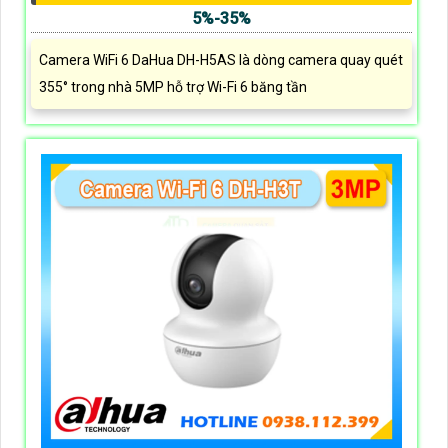
5%-35%
Camera WiFi 6 DaHua DH-H5AS là dòng camera quay quét
355° trong nhà 5MP hỗ trợ Wi-Fi 6 băng tần