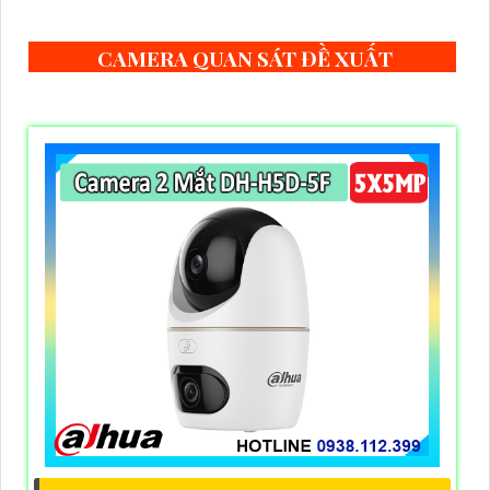
CAMERA QUAN SÁT ĐỀ XUẤT