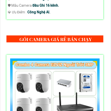
🛡 Mẫu Camera
Đầu Ghi 16 kênh.
️💎 Ưu Điểm :
Công Nghệ AI.
GÓI CAMERA GIÁ RẺ BÁN CHẠY