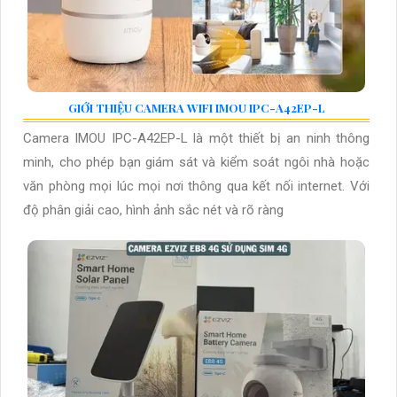
GIỚI THIỆU CAMERA WIFI IMOU IPC-A42EP-L
Camera IMOU IPC-A42EP-L là một thiết bị an ninh thông
minh, cho phép bạn giám sát và kiểm soát ngôi nhà hoặc
văn phòng mọi lúc mọi nơi thông qua kết nối internet. Với
độ phân giải cao, hình ảnh sắc nét và rõ ràng