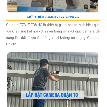
GIỚI THIỆU CAMERA EZVIZ EB8 4G
Camera EZVIZ EB8 4G là thiết bị giám sát an ninh hiệu quả
với khả năng kết nối với sever bằng sim 4G giúp camera dễ
dàng lắp đặt được ở những vị trí không có mạng. Camera
EZVIZ...