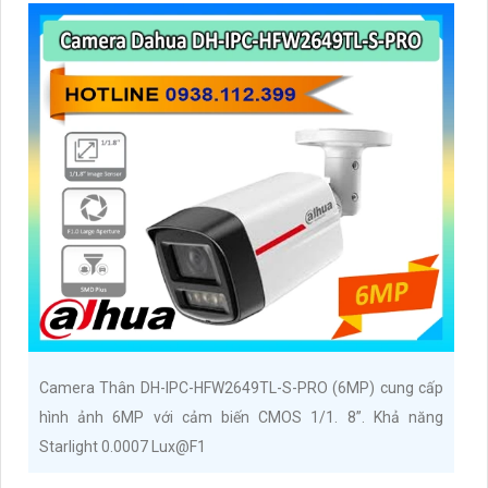
Camera Thân DH-IPC-HFW2649TL-S-PRO (6MP) cung cấp
hình ảnh 6MP với cảm biến CMOS 1/1. 8”. Khả năng
Starlight 0.0007 Lux@F1