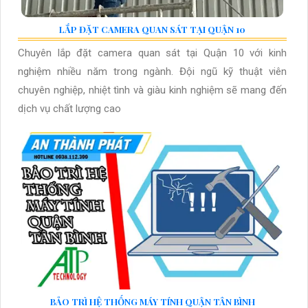
LẮP ĐẶT CAMERA QUAN SÁT TẠI QUẬN 10
Chuyên lắp đặt camera quan sát tại Quận 10 với kinh
nghiệm nhiều năm trong ngành. Đội ngũ kỹ thuật viên
chuyên nghiệp, nhiệt tình và giàu kinh nghiệm sẽ mang đến
dịch vụ chất lượng cao
BẢO TRÌ HỆ THỐNG MÁY TÍNH QUẬN TÂN BÌNH