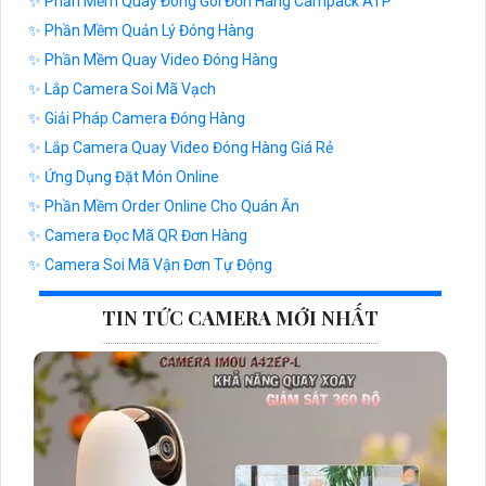
✨ Phần Mềm Quay Đóng Gói Đơn Hàng Campack ATP
✨ Phần Mềm Quản Lý Đóng Hàng
✨ Phần Mềm Quay Video Đóng Hàng
✨ Lắp Camera Soi Mã Vạch
✨ Giải Pháp Camera Đóng Hàng
✨ Lắp Camera Quay Video Đóng Hàng Giá Rẻ
✨ Ứng Dụng Đặt Món Online
✨ Phần Mềm Order Online Cho Quán Ăn
✨ Camera Đọc Mã QR Đơn Hàng
✨ Camera Soi Mã Vận Đơn Tự Động
TIN TỨC CAMERA MỚI NHẤT