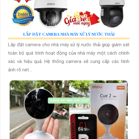
LẮP ĐẶT CAMERA NHÀ MÁY XỬ LÝ NƯỚC THẢI
Lắp đặt camera cho nhà máy xử lý nước thải giúp giám sát
toàn bộ quá trình hoạt động của nhà máy một cách chính
xác và hiệu quả. Hệ thống camera sẽ cung cấp các hình
ảnh rõ nét...