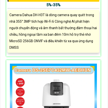
5%-35%
Camera Dahua DH-H3T là dòng camera quay quét trong
nhà 355° 3MP tích hợp Wi-Fi 6 Công nghệ AI phát hiện
người chuyển động và âm thanh bất thường đàm thoại hai
chiều, hồng ngoại tầm xa ban đêm 10m hỗ trợ thẻ nhớ
MicroSD 256GB ONVIF và điều khiển từ xa qua ứng dụng
DMSS