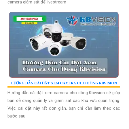
camera giám sát để livestream
HƯỜNG DẪN CÀI ĐẶT XEM CAMERA CHO DÒNG KBVISION
Hướng dẫn cài đặt xem camera cho dòng Kbvision sẽ giúp
bạn dễ dàng quản lý và giám sát các khu vực quan trọng.
Việc cài đặt này rất đơn giản, bạn chỉ cần làm theo các
bước sau