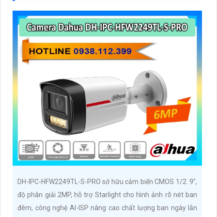
DH-IPC-HFW2249TL-S-PRO sở hữu cảm biến CMOS 1/2. 9”,
độ phân giải 2MP, hỗ trợ Starlight cho hình ảnh rõ nét ban
đêm, công nghệ AI-ISP nâng cao chất lượng ban ngày lẫn