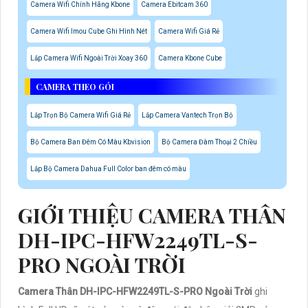
Camera Wifi Chính Hãng Kbone
Camera Ebitcam 360
Camera Wifi Imou Cube Ghi Hình Nét
Camera Wifi Giá Rẻ
Lắp Camera Wifi Ngoài Trời Xoay 360
Camera Kbone Cube
CAMERA THEO GÓI
Lắp Trọn Bộ Camera Wifi Giá Rẻ
Lắp Camera Vantech Trọn Bộ
Bộ Camera Ban Đêm Có Màu Kbvision
Bộ Camera Đàm Thoại 2 Chiều
Lắp Bộ Camera Dahua Full Color ban đêm có màu
GIỚI THIỆU CAMERA THÂN
DH-IPC-HFW2249TL-S-
PRO NGOÀI TRỜI
Camera Thân DH-IPC-HFW2249TL-S-PRO Ngoài Trời
ghi