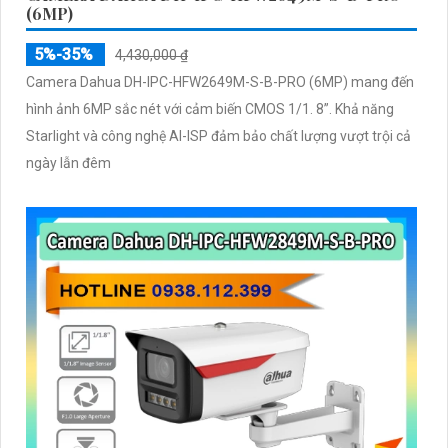
(6MP)
5%-35%
4,430,000 ₫
Camera Dahua DH-IPC-HFW2649M-S-B-PRO (6MP) mang đến
hình ảnh 6MP sắc nét với cảm biến CMOS 1/1. 8”. Khả năng
Starlight và công nghệ AI-ISP đảm bảo chất lượng vượt trội cả
ngày lẫn đêm