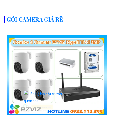
chuẩn PoE IEEE802
GÓI CAMERA GIÁ RẺ