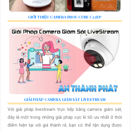
GIỚI THIỆU CAMERA IMOU CUBE C22EP
GIẢI PHÁP CAMERA GIÁM SÁT LIVESTREAM
Với giải pháp livestream trực tiếp bằng camera giám sát,
đây là một trong những giải pháp cực kì tối ưu nhất ở thời
điểm hiện tại với giá thành rẻ, bạn có thể tận dụng được