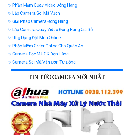
✨ Phần Mềm Quay Video Đóng Hàng
✨ Lắp Camera Soi Mã Vạch
✨ Giải Pháp Camera Đóng Hàng
✨ Lắp Camera Quay Video Đóng Hàng Giá Rẻ
✨ Ứng Dụng Đặt Món Online
✨ Phần Mềm Order Online Cho Quán Ăn
✨ Camera Đọc Mã QR Đơn Hàng
✨ Camera Soi Mã Vận Đơn Tự Động
TIN TỨC CAMERA MỚI NHẤT