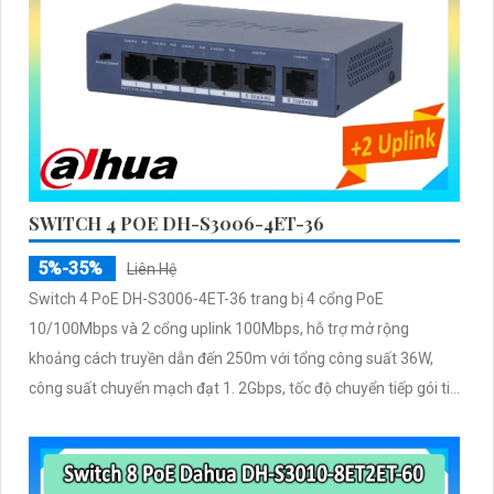
SWITCH 4 POE DH-S3006-4ET-36
5%-35%
Liên Hệ
Switch 4 PoE DH-S3006-4ET-36 trang bị 4 cổng PoE
10/100Mbps và 2 cổng uplink 100Mbps, hỗ trợ mở rộng
khoảng cách truyền dẫn đến 250m với tổng công suất 36W,
công suất chuyển mạch đạt 1. 2Gbps, tốc độ chuyển tiếp gói tin
0