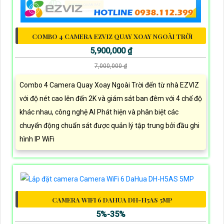
COMBO 4 CAMERA EZVIZ QUAY XOAY NGOÀI TRỜI
5,900,000 ₫
7,000,000 ₫
Combo 4 Camera Quay Xoay Ngoài Trời đến từ nhà EZVIZ
với độ nét cao lên đến 2K và giám sát ban đêm với 4 chế độ
khác nhau, công nghệ AI Phát hiện và phân biệt các
chuyển động chuẩn sát được quản lý tập trung bởi đầu ghi
hình IP WiFi
CAMERA WIFI 6 DAHUA DH-H5AS 5MP
5%-35%