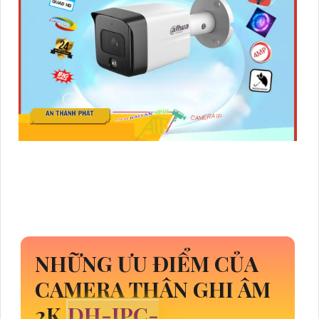
NHỮNG ƯU ĐIỂM CỦA
CAMERA THÂN GHI ÂM
2K
DH-IPC-