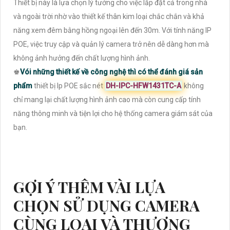
Thiết bị này là lựa chọn lý tưởng cho việc lắp đặt cả trong nhà
và ngoài trời nhờ vào thiết kế thân kim loại chắc chắn và khả
năng xem đêm bằng hồng ngoại lên đến 30m. Với tính năng IP
POE, việc truy cập và quản lý camera trở nên dễ dàng hơn mà
không ảnh hưởng đến chất lượng hình ảnh.
♚
Vói những thiết kế về công nghệ thì có thể đánh giá sản
phẩm
thiết bị Ip POE sắc nét
DH-IPC-HFW1431TC-A
không
chỉ mang lại chất lượng hình ảnh cao mà còn cung cấp tính
năng thông minh và tiện lợi cho hệ thống camera giám sát của
bạn.
GỢI Ý THÊM VÀI LỰA
CHỌN SỬ DỤNG CAMERA
CÙNG LOẠI VÀ THƯƠNG