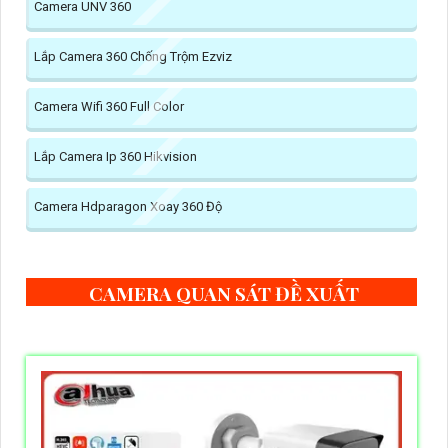
Camera UNV 360
Lắp Camera 360 Chống Trộm Ezviz
Camera Wifi 360 Full Color
Lắp Camera Ip 360 Hikvision
Camera Hdparagon Xoay 360 Độ
CAMERA QUAN SÁT ĐỀ XUẤT