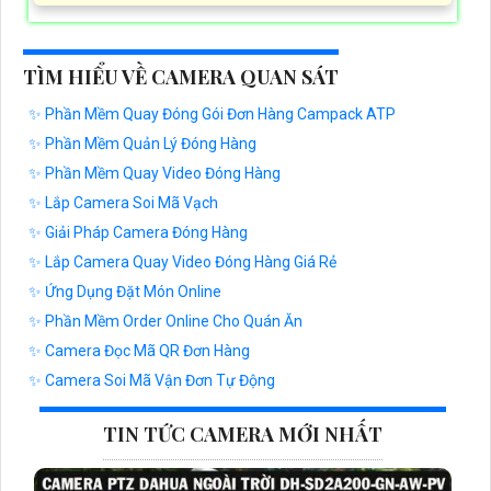
TÌM HIỂU VỀ CAMERA QUAN SÁT
✨ Phần Mềm Quay Đóng Gói Đơn Hàng Campack ATP
✨ Phần Mềm Quản Lý Đóng Hàng
✨ Phần Mềm Quay Video Đóng Hàng
✨ Lắp Camera Soi Mã Vạch
✨ Giải Pháp Camera Đóng Hàng
✨ Lắp Camera Quay Video Đóng Hàng Giá Rẻ
✨ Ứng Dụng Đặt Món Online
✨ Phần Mềm Order Online Cho Quán Ăn
✨ Camera Đọc Mã QR Đơn Hàng
✨ Camera Soi Mã Vận Đơn Tự Động
TIN TỨC CAMERA MỚI NHẤT