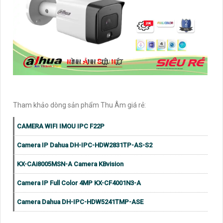
Tham khảo dòng sản phẩm Thu Âm giá rẻ:
CAMERA WIFI IMOU IPC F22P
Camera IP Dahua DH-IPC-HDW2831TP-AS-S2
KX-CAi8005MSN-A Camera KBvision
Camera IP Full Color 4MP KX-CF4001N3-A
Camera Dahua DH-IPC-HDW5241TMP-ASE