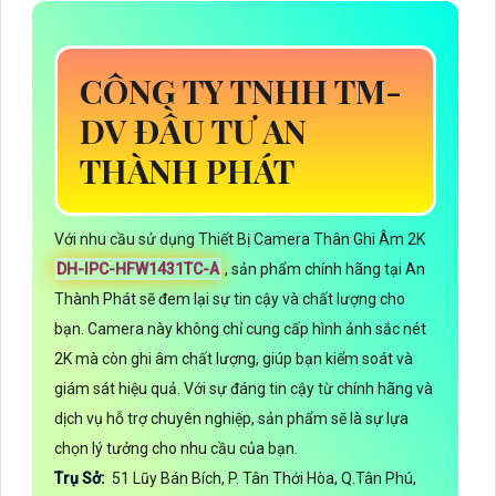
CÔNG TY TNHH TM-
DV ĐẦU TƯ AN
THÀNH PHÁT
Với nhu cầu sử dụng Thiết Bị Camera Thân Ghi Âm 2K
DH-IPC-HFW1431TC-A
, sản phẩm chính hãng tại An
Thành Phát sẽ đem lại sự tin cậy và chất lượng cho
bạn. Camera này không chỉ cung cấp hình ảnh sắc nét
2K mà còn ghi âm chất lượng, giúp bạn kiểm soát và
giám sát hiệu quả. Với sự đáng tin cậy từ chính hãng và
dịch vụ hỗ trợ chuyên nghiệp, sản phẩm sẽ là sự lựa
chọn lý tưởng cho nhu cầu của bạn.
Trụ Sở:
51 Lũy Bán Bích, P. Tân Thới Hòa, Q.Tân Phú,