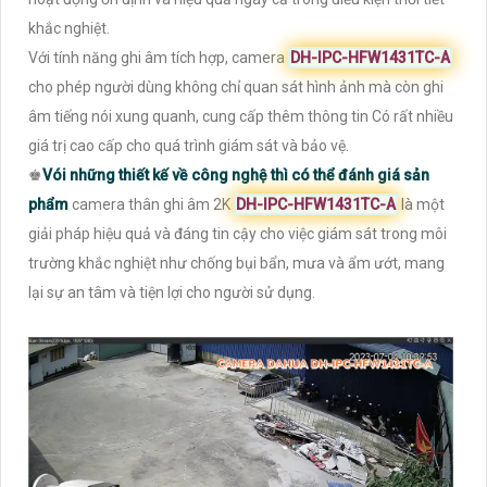
khắc nghiệt.
Với tính năng ghi âm tích hợp, camera
DH-IPC-HFW1431TC-A
cho phép người dùng không chỉ quan sát hình ảnh mà còn ghi
âm tiếng nói xung quanh, cung cấp thêm thông tin Có rất nhiều
giá trị cao cấp cho quá trình giám sát và bảo vệ.
♚
Vói những thiết kế về công nghệ thì có thể đánh giá sản
phẩm
camera thân ghi âm 2K
DH-IPC-HFW1431TC-A
là một
giải pháp hiệu quả và đáng tin cậy cho việc giám sát trong môi
trường khắc nghiệt như chống bụi bẩn, mưa và ẩm ướt, mang
lại sự an tâm và tiện lợi cho người sử dụng.