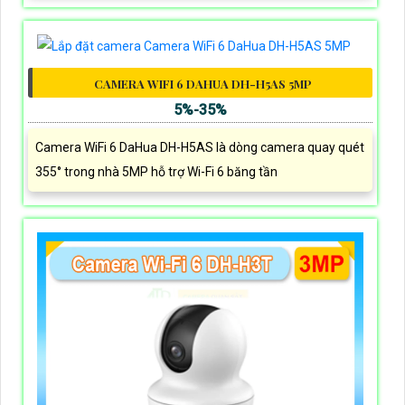
CAMERA WIFI 6 DAHUA DH-H5AS 5MP
5%-35%
Camera WiFi 6 DaHua DH-H5AS là dòng camera quay quét
355° trong nhà 5MP hỗ trợ Wi-Fi 6 băng tần