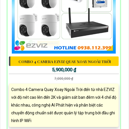
COMBO 4 CAMERA EZVIZ QUAY XOAY NGOÀI TRỜI
5,900,000 ₫
7,000,000 ₫
Combo 4 Camera Quay Xoay Ngoài Trời đến từ nhà EZVIZ
với độ nét cao lên đến 2K và giám sát ban đêm với 4 chế độ
khác nhau, công nghệ AI Phát hiện và phân biệt các
chuyển động chuẩn sát được quản lý tập trung bởi đầu ghi
hình IP WiFi