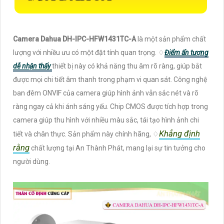
Camera Dahua DH-IPC-HFW1431TC-A
là một sản phẩm chất
lượng với nhiều ưu có một đặt tính quan trọng. ♢
Điểm ấn tượng
dễ nhận thấy
thiết bị này có khả năng thu âm rõ ràng, giúp bắt
được mọi chi tiết âm thanh trong phạm vi quan sát. Công nghệ
ban đêm ONVIF của camera giúp hình ảnh vẫn sắc nét và rõ
ràng ngay cả khi ánh sáng yếu. Chip CMOS được tích hợp trong
camera giúp thu hình với nhiều màu sắc, tái tạo hình ảnh chi
Khẳng định
tiết và chân thực. Sản phẩm này chính hãng, ♢
rằng
chất lượng tại An Thành Phát, mang lại sự tin tưởng cho
người dùng.