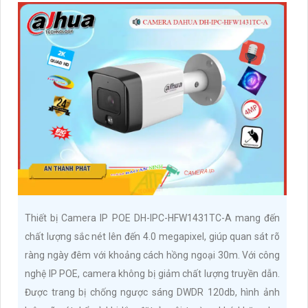
Thiết bị Camera IP POE DH-IPC-HFW1431TC-A mang đến
chất lượng sắc nét lên đến 4.0 megapixel, giúp quan sát rõ
ràng ngày đêm với khoảng cách hồng ngoại 30m. Với công
nghệ IP POE, camera không bị giảm chất lượng truyền dẫn.
Được trang bị chống ngược sáng DWDR 120db, hình ảnh