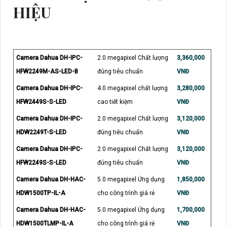
HIỆU
Camera Dahua DH-IPC-
2.0 megapixel Chất lượng
3,360,000
HFW2249M-AS-LED-B
đúng tiêu chuẩn
VNĐ
Camera Dahua DH-IPC-
4.0 megapixel chất lượng
3,280,000
HFW2449S-S-LED
cao tiết kiệm
VNĐ
Camera Dahua DH-IPC-
2.0 megapixel Chất lượng
3,120,000
HDW2249T-S-LED
đúng tiêu chuẩn
VNĐ
Camera Dahua DH-IPC-
2.0 megapixel Chất lượng
3,120,000
HFW2249S-S-LED
đúng tiêu chuẩn
VNĐ
Camera Dahua DH-HAC-
5.0 megapixel Ứng dụng
1,850,000
HDW1500TP-IL-A
cho công trình giá rẻ
VNĐ
Camera Dahua DH-HAC-
5.0 megapixel Ứng dụng
1,700,000
HDW1500TLMP-IL-A
cho công trình giá rẻ
VNĐ