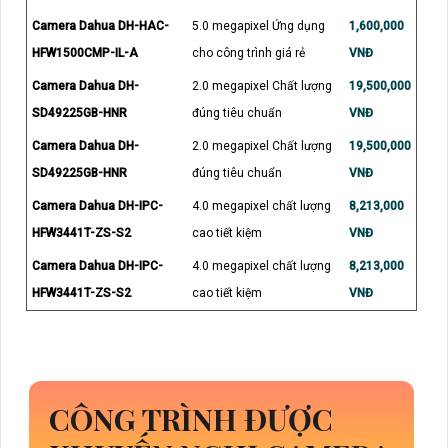
Camera Dahua DH-HAC-
5.0 megapixel Ứng dụng
1,600,000
HFW1500CMP-IL-A
cho công trình giá rẻ
VNĐ
Camera Dahua DH-
2.0 megapixel Chất lượng
19,500,000
SD49225GB-HNR
đúng tiêu chuẩn
VNĐ
Camera Dahua DH-
2.0 megapixel Chất lượng
19,500,000
SD49225GB-HNR
đúng tiêu chuẩn
VNĐ
Camera Dahua DH-IPC-
4.0 megapixel chất lượng
8,213,000
HFW3441T-ZS-S2
cao tiết kiệm
VNĐ
Camera Dahua DH-IPC-
4.0 megapixel chất lượng
8,213,000
HFW3441T-ZS-S2
cao tiết kiệm
VNĐ
CÔNG TRÌNH ĐƯỢC