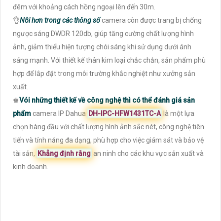
đêm với khoảng cách hồng ngoại lên đến 30m.
👌
Nỗi hơn trong các thông số
camera còn được trang bị chống
ngược sáng DWDR 120db, giúp tăng cường chất lượng hình
ảnh, giảm thiểu hiện tượng chói sáng khi sử dụng dưới ánh
sáng mạnh. Với thiết kế thân kim loại chắc chắn, sản phẩm phù
hợp để lắp đặt trong môi trường khắc nghiệt như xưởng sản
xuất.
♚
Vói những thiết kế về công nghệ thì có thể đánh giá sản
phẩm
camera IP Dahua
DH-IPC-HFW1431TC-A
là một lựa
chọn hàng đầu với chất lượng hình ảnh sắc nét, công nghệ tiên
tiến và tính năng đa dạng, phù hợp cho việc giám sát và bảo vệ
tài sản,
Khẳng định rằng
an ninh cho các khu vực sản xuất và
kinh doanh.