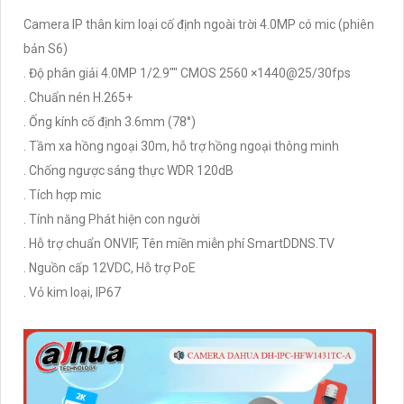
Camera IP thân kim loại cố định ngoài trời 4.0MP có mic (phiên
bản S6)
. Độ phân giải 4.0MP 1/2.9"" CMOS 2560 ×1440@25/30fps
. Chuẩn nén H.265+
. Ống kính cố định 3.6mm (78°)
. Tầm xa hồng ngoại 30m, hỗ trợ hồng ngoại thông minh
. Chống ngược sáng thực WDR 120dB
. Tích hợp mic
. Tính năng Phát hiện con người
. Hỗ trợ chuẩn ONVIF, Tên miền miễn phí SmartDDNS.TV
. Nguồn cấp 12VDC, Hỗ trợ PoE
. Vỏ kim loại, IP67