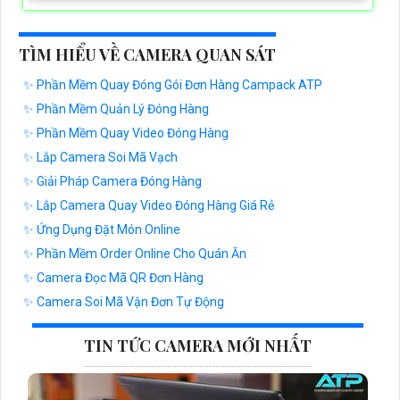
TÌM HIỂU VỀ CAMERA QUAN SÁT
✨ Phần Mềm Quay Đóng Gói Đơn Hàng Campack ATP
✨ Phần Mềm Quản Lý Đóng Hàng
✨ Phần Mềm Quay Video Đóng Hàng
✨ Lắp Camera Soi Mã Vạch
✨ Giải Pháp Camera Đóng Hàng
✨ Lắp Camera Quay Video Đóng Hàng Giá Rẻ
✨ Ứng Dụng Đặt Món Online
✨ Phần Mềm Order Online Cho Quán Ăn
✨ Camera Đọc Mã QR Đơn Hàng
✨ Camera Soi Mã Vận Đơn Tự Động
TIN TỨC CAMERA MỚI NHẤT