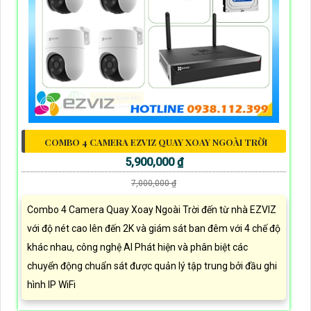
COMBO 4 CAMERA EZVIZ QUAY XOAY NGOÀI TRỜI
5,900,000 ₫
7,000,000 ₫
Combo 4 Camera Quay Xoay Ngoài Trời đến từ nhà EZVIZ
với độ nét cao lên đến 2K và giám sát ban đêm với 4 chế độ
khác nhau, công nghệ AI Phát hiện và phân biệt các
chuyển động chuẩn sát được quản lý tập trung bởi đầu ghi
hình IP WiFi