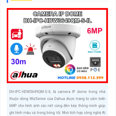
DH-IPC-HDW3649QM-S-IL là camera IP dome trong nhà
thuộc dòng WizSense của Dahua được trang bị cảm biến
6MP cho hình ảnh sắc nét cùng đèn kép thông minh giúp
ghi hình màu cả trong bóng tối. Nhờ tích hợp công nghệ AI