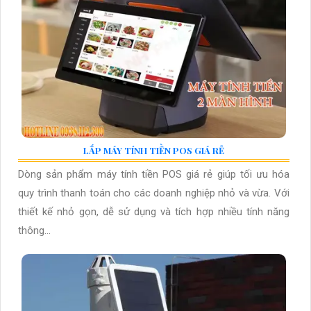
LẮP MÁY TÍNH TIỀN POS GIÁ RẺ
Dòng sản phẩm máy tính tiền POS giá rẻ giúp tối ưu hóa
quy trình thanh toán cho các doanh nghiệp nhỏ và vừa. Với
thiết kế nhỏ gọn, dễ sử dụng và tích hợp nhiều tính năng
thông...