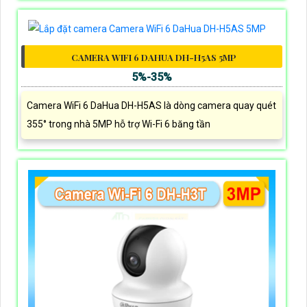
CAMERA WIFI 6 DAHUA DH-H5AS 5MP
5%-35%
Camera WiFi 6 DaHua DH-H5AS là dòng camera quay quét
355° trong nhà 5MP hỗ trợ Wi-Fi 6 băng tần