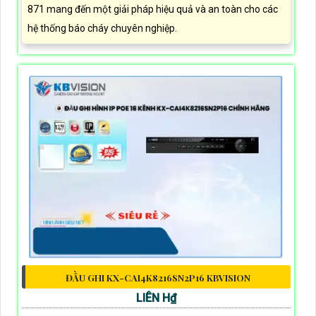
871 mang đến một giải pháp hiệu quả và an toàn cho các
hệ thống báo cháy chuyên nghiệp.
ĐẦU GHI KX-CAI4K8216SN2P16 KBVISION
LIÊN H₫