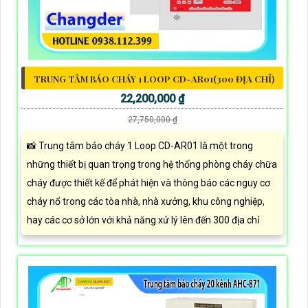
TRUNG TÂM BÁO CHÁY 1 LOOP CD-AR01(300 ĐỊA CHỈ)
22,200,000 ₫
27,750,000 ₫
📸 Trung tâm báo cháy 1 Loop CD-AR01 là một trong
những thiết bị quan trọng trong hệ thống phòng cháy chữa
cháy được thiết kế để phát hiện và thông báo các nguy cơ
cháy nổ trong các tòa nhà, nhà xưởng, khu công nghiệp,
hay các cơ sở lớn với khả năng xử lý lên đến 300 địa chỉ