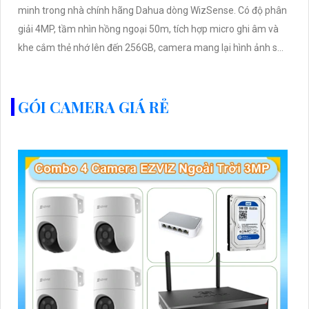
minh trong nhà chính hãng Dahua dòng WizSense. Có độ phân
giải 4MP, tầm nhìn hồng ngoại 50m, tích hợp micro ghi âm và
khe cắm thẻ nhớ lên đến 256GB, camera mang lại hình ảnh sắc
nét cùng âm thanh sống động cả ngày lẫn đêm
GÓI CAMERA GIÁ RẺ