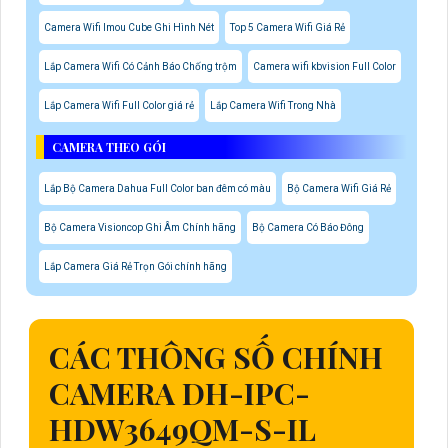
Camera Wifi Imou Cube Ghi Hình Nét
Top 5 Camera Wifi Giá Rẻ
Lắp Camera Wifi Có Cảnh Báo Chống trộm
Camera wifi kbvision Full Color
Lắp Camera Wifi Full Color giá rẻ
Lắp Camera Wifi Trong Nhà
CAMERA THEO GÓI
Lắp Bộ Camera Dahua Full Color ban đêm có màu
Bộ Camera Wifi Giá Rẻ
Bộ Camera Visioncop Ghi Âm Chính hãng
Bộ Camera Có Báo Đông
Lắp Camera Giá Rẻ Trọn Gói chính hãng
CÁC THÔNG SỐ CHÍNH
CAMERA DH-IPC-
HDW3649QM-S-IL