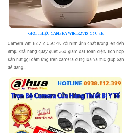
GIỚI THIỆU CAMERA WIFI EZVIZ C6C 4K
Camera Wifi EZVIZ C6C 4K với hình ảnh chất lượng lên đến
8mp, khả năng quay quét 360 giám sát toàn diện, tích hợp
sẵn nút gọi cảm ứng trên camera cùng loa và mic giúp bạn
dễ dàng...