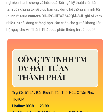
nghiệp, nhanh chóng và hiệu quả. Đội ngũ kỹ thuật viên tận
tâm của chúng tôi sẽ giúp bạn xây dựng hệ thống an ninh tối
ưu nhất. Mua
camera DH-IPC-HDW3649QM-S-IL giá rẻ
kèm
nhiều ưu đãi đang chờ đợi bạn, cần chần chờ gì mà không liên
hệ ngay cho An Thành Phát qua phần thông tin bên dưới!
CÔNG TY TNHH TM-
DV ĐẦU TƯ AN
THÀNH PHÁT
Trụ Sở:
51 Lũy Bán Bích, P. Tân Thới Hòa, Q.Tân Phú,
TP.HCM
Hotline: 0938.11.23.99