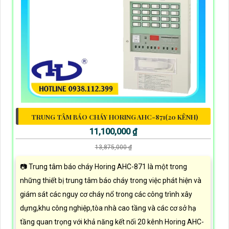
TRUNG TÂM BÁO CHÁY HORING AHC-871(20 KÊNH)
11,100,000 ₫
13,875,000 ₫
📷 Trung tâm báo cháy Horing AHC-871 là một trong
những thiết bị trung tâm báo cháy trong việc phát hiện và
giám sát các nguy cơ cháy nổ trong các công trình xây
dựng,khu công nghiệp,tòa nhà cao tầng và các cơ sở hạ
tầng quan trọng với khả năng kết nối 20 kênh Horing AHC-