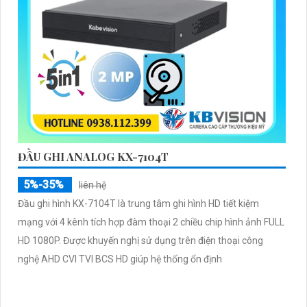
ĐẦU GHI ANALOG KX-7104T
5%-35%
liên hệ
Đầu ghi hình KX-7104T là trung tâm ghi hình HD tiết kiệm
mạng với 4 kênh tích hợp đàm thoại 2 chiều chip hình ảnh FULL
HD 1080P. Được khuyến nghị sử dụng trên điện thoại công
nghệ AHD CVI TVI BCS HD giúp hệ thống ổn định