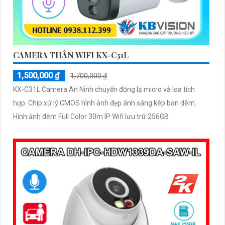
CAMERA THÂN WIFI KX-C31L
1,500,000 ₫
1,700,000 ₫
KX-C31L Camera An Ninh chuyển động lạ micro và loa tích
hợp. Chip xử lý CMOS hình ảnh đẹp ánh sáng kép ban đêm.
Hình ảnh đêm Full Color 30m IP Wifi lưu trữ 256GB