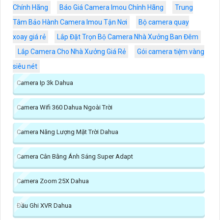
Chính Hãng
Báo Giá Camera Imou Chính Hãng
Trung
Tâm Bảo Hành Camera Imou Tận Nơi
Bộ camera quay
xoay giá rẻ
Lắp Đặt Trọn Bộ Camera Nhà Xưởng Ban Đêm
Lắp Camera Cho Nhà Xưởng Giá Rẻ
Gói camera tiệm vàng
siêu nét
Camera Ip 3k Dahua
Camera Wifi 360 Dahua Ngoài Trời
Camera Năng Lượng Mặt Trời Dahua
Camera Cân Bằng Ánh Sáng Super Adapt
Camera Zoom 25X Dahua
Đầu Ghi XVR Dahua