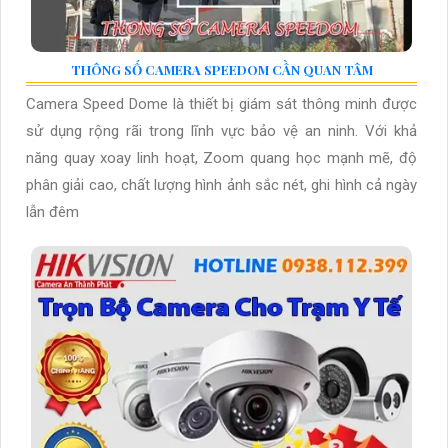
THÔNG SỐ CAMERA SPEEDOM CẦN QUAN TÂM
Camera Speed Dome là thiết bị giám sát thông minh được
sử dụng rộng rãi trong lĩnh vực bảo vệ an ninh. Với khả
năng quay xoay linh hoạt, Zoom quang học mạnh mẽ, độ
phân giải cao, chất lượng hình ảnh sắc nét, ghi hình cả ngày
lẫn đêm