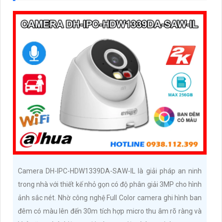
Camera DH-IPC-HDW1339DA-SAW-IL là giải pháp an ninh
trong nhà với thiết kế nhỏ gọn có độ phân giải 3MP cho hình
ảnh sắc nét. Nhờ công nghệ Full Color camera ghi hình ban
đêm có màu lên đến 30m tích hợp micro thu âm rõ ràng và