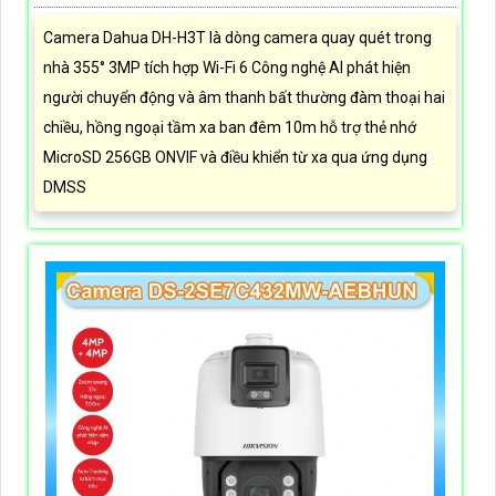
Camera Dahua DH-H3T là dòng camera quay quét trong
nhà 355° 3MP tích hợp Wi-Fi 6 Công nghệ AI phát hiện
người chuyển động và âm thanh bất thường đàm thoại hai
chiều, hồng ngoại tầm xa ban đêm 10m hỗ trợ thẻ nhớ
MicroSD 256GB ONVIF và điều khiển từ xa qua ứng dụng
DMSS