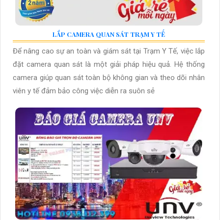
LẮP CAMERA QUAN SÁT TRẠM Y TẾ
Để nâng cao sự an toàn và giám sát tại Trạm Y Tế, việc lắp
đặt camera quan sát là một giải pháp hiệu quả. Hệ thống
camera giúp quan sát toàn bộ không gian và theo dõi nhân
viên y tế đảm bảo công việc diễn ra suôn sẻ