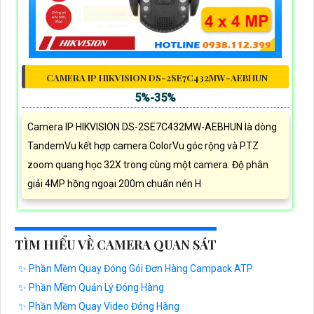
CAMERA IP HIKVISION DS-2SE7C432MW-AEBHUN
5%-35%
Camera IP HIKVISION DS-2SE7C432MW-AEBHUN là dòng
TandemVu kết hợp camera ColorVu góc rộng và PTZ
zoom quang học 32X trong cùng một camera. Độ phân
giải 4MP hồng ngoại 200m chuẩn nén H
TÌM HIỂU VỀ CAMERA QUAN SÁT
✨ Phần Mềm Quay Đóng Gói Đơn Hàng Campack ATP
✨ Phần Mềm Quản Lý Đóng Hàng
✨ Phần Mềm Quay Video Đóng Hàng