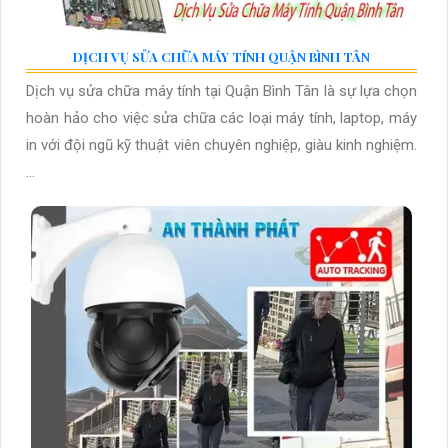
DỊCH VỤ SỬA CHỮA MÁY TÍNH QUẬN BÌNH TÂN
Dịch vụ sửa chữa máy tính tại Quận Bình Tân là sự lựa chọn
hoàn hảo cho việc sửa chữa các loại máy tính, laptop, máy
in với đội ngũ kỹ thuật viên chuyên nghiệp, giàu kinh nghiệm.
...