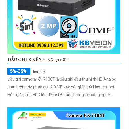
ĐẦU GHI 8 KÊNH KX-7108T
5%-35%
liên hệ
Đầu ghi camera KX-7108T là đầu ghi đầu thu hình HD Analog
chất lượng độ phân giải 2.0 MP sắc nét giúp tiết kiệm chi phí.
Hỗ trợ ổ cứng HDD lên đến 6TB dung lượng lớn công nghệ...