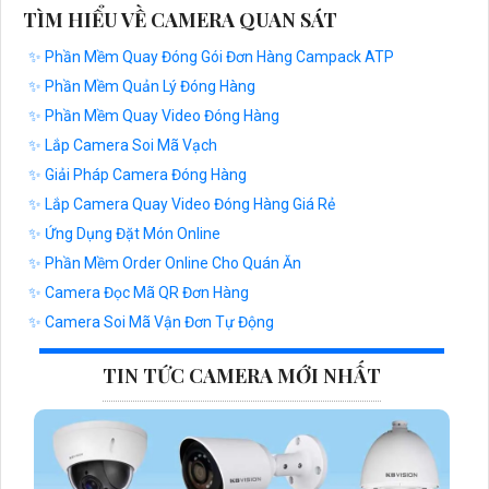
TÌM HIỂU VỀ CAMERA QUAN SÁT
✨ Phần Mềm Quay Đóng Gói Đơn Hàng Campack ATP
✨ Phần Mềm Quản Lý Đóng Hàng
✨ Phần Mềm Quay Video Đóng Hàng
✨ Lắp Camera Soi Mã Vạch
✨ Giải Pháp Camera Đóng Hàng
✨ Lắp Camera Quay Video Đóng Hàng Giá Rẻ
✨ Ứng Dụng Đặt Món Online
✨ Phần Mềm Order Online Cho Quán Ăn
✨ Camera Đọc Mã QR Đơn Hàng
✨ Camera Soi Mã Vận Đơn Tự Động
TIN TỨC CAMERA MỚI NHẤT