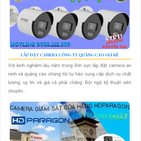
LẮP ĐẶT CAMERA CÔNG TY QUẢNG CÁO GIÁ RẺ
Với kinh nghiệm lâu năm trong lĩnh vực lắp đặt camera an
ninh và quảng cáo chúng tôi tự hào cung cấp dịch vụ chất
lượng, uy tín và giá cả phải chăng. Đội ngũ kỹ thuật viên
chuyên...