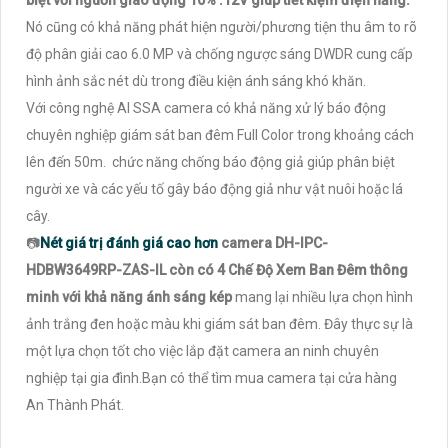
Nó cũng có khả năng phát hiện người/phương tiện thu âm to rõ
độ phân giải cao 6.0 MP và chống ngược sáng DWDR cung cấp
hình ảnh sắc nét dù trong điều kiện ánh sáng khó khăn.
Với công nghệ AI SSA camera có khả năng xử lý báo động
chuyên nghiệp giám sát ban đêm Full Color trong khoảng cách
lên đến 50m. chức năng chống báo động giả giúp phân biệt
người xe và các yếu tố gây báo động giả như vật nuôi hoặc lá
cây.
📷
Nét giá trị đánh giá cao hơn
camera DH-IPC-
HDBW3649RP-ZAS-IL còn có 4 Chế Độ Xem Ban Đêm thông
minh với khả năng ánh sáng kép
mang lại nhiều lựa chọn hình
ảnh trắng đen hoặc màu khi giám sát ban đêm. Đây thực sự là
một lựa chọn tốt cho việc lắp đặt camera an ninh chuyên
nghiệp tại gia đình.Bạn có thể tìm mua camera tại cửa hàng
An Thành Phát.