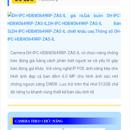
Camera DH-IPC-HDBW3649RP-ZAS-IL có chức năng chống
báo động giả bằng cách phân biệt người xe và yếu tố gây
báo động giả khác. Với công nghệ IP POE ánh sáng kép cho
hình ảnh đẹp cả ban đêm 6.0 MP cho hình ảnh sắc nét
chống ngược sáng DWDR. Lưu trữ trên thẻ nhớ 512GB chế
độ riêng tư khanh vùng thiết kế bán cầu tinh tế
CAMERA THEO CHỨC NĂNG