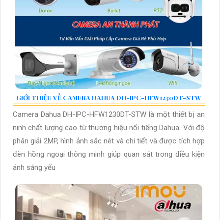
GIỚI THIỆU VỀ CAMERA DAHUA DH-IPC-HFW1230DT-STW
Camera Dahua DH-IPC-HFW1230DT-STW là một thiết bị an
ninh chất lượng cao từ thương hiệu nổi tiếng Dahua. Với độ
phân giải 2MP, hình ảnh sắc nét và chi tiết và được tích hợp
đèn hồng ngoại thông minh giúp quan sát trong điều kiện
ánh sáng yếu