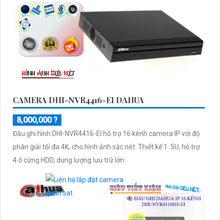
CAMERA DHI-NVR4416-EI DAHUA
8,000,000 ?
Đầu ghi hình DHI-NVR4416-EI hỗ trợ 16 kênh camera IP với độ
phân giải tối đa 4K, cho hình ảnh sắc nét. Thiết kế 1. 5U, hỗ trợ
4 ổ cứng HDD, dung lượng lưu trữ lớn