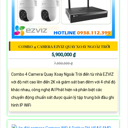
COMBO 4 CAMERA EZVIZ QUAY XOAY NGOÀI TRỜI
5,900,000 ₫
7,000,000 ₫
Combo 4 Camera Quay Xoay Ngoài Trời đến từ nhà EZVIZ
với độ nét cao lên đến 2K và giám sát ban đêm với 4 chế độ
khác nhau, công nghệ AI Phát hiện và phân biệt các
chuyển động chuẩn sát được quản lý tập trung bởi đầu ghi
hình IP WiFi