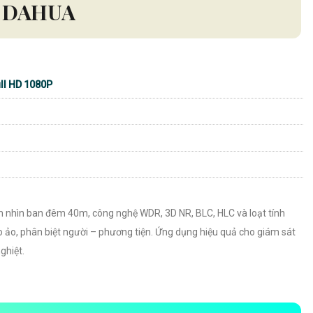
DAHUA
ll HD 1080P
nhìn ban đêm 40m, công nghệ WDR, 3D NR, BLC, HLC và loạt tính
 ảo, phân biệt người – phương tiện. Ứng dụng hiệu quả cho giám sát
ghiệt.