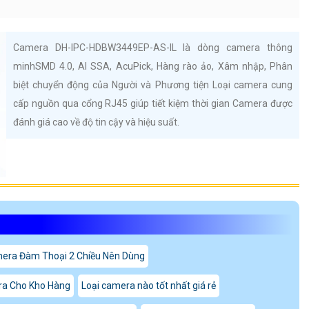
Camera DH-IPC-HDBW3449EP-AS-IL là dòng camera thông
minhSMD 4.0, AI SSA, AcuPick, Hàng rào ảo, Xâm nhập, Phân
biệt chuyển động của Người và Phương tiện Loại camera cung
cấp nguồn qua cổng RJ45 giúp tiết kiệm thời gian Camera được
đánh giá cao về độ tin cậy và hiệu suất.
era Đàm Thoại 2 Chiều Nên Dùng
ra Cho Kho Hàng
Loại camera nào tốt nhất giá rẻ