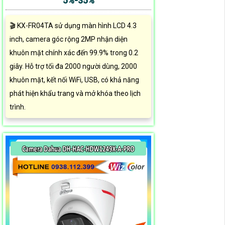
5%-35%
🎬 KX-FR04TA sử dụng màn hình LCD 4.3
inch, camera góc rộng 2MP nhận diện
khuôn mặt chính xác đến 99.9% trong 0.2
giây. Hỗ trợ tối đa 2000 người dùng, 2000
khuôn mặt, kết nối WiFi, USB, có khả năng
phát hiện khẩu trang và mở khóa theo lịch
trình.