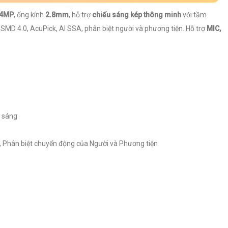
4MP
, ống kính
2.8mm
, hỗ trợ
chiếu sáng kép thông minh
với tầm
: SMD 4.0, AcuPick, AI SSA, phân biệt người và phương tiện. Hỗ trợ
MIC,
ợ sáng
, Phân biệt chuyển động của Người và Phương tiện