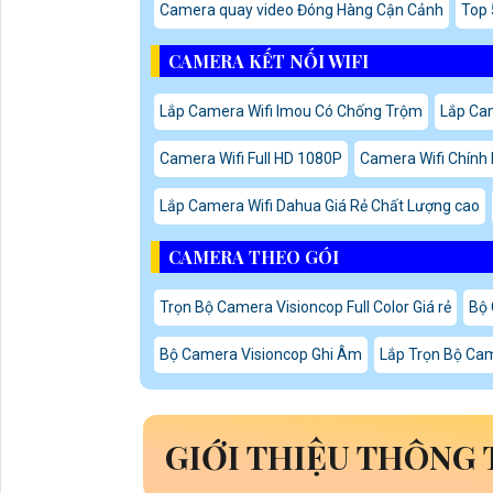
Camera quay video Đóng Hàng Cận Cảnh
Top 
CAMERA KẾT NỐI WIFI
Lắp Camera Wifi Imou Có Chống Trộm
Lắp Cam
Camera Wifi Full HD 1080P
Camera Wifi Chính
Lắp Camera Wifi Dahua Giá Rẻ Chất Lượng cao
CAMERA THEO GÓI
Trọn Bộ Camera Visioncop Full Color Giá rẻ
Bộ 
Bộ Camera Visioncop Ghi Âm
Lắp Trọn Bộ Cam
GIỚI THIỆU THÔNG 