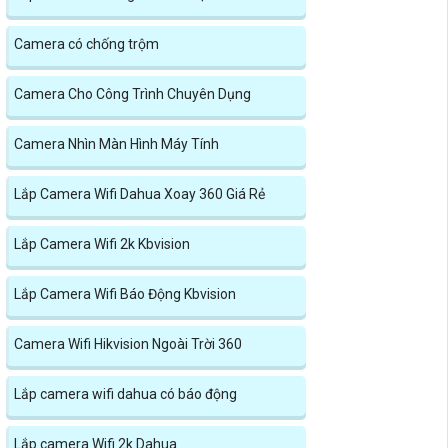
Camera có chống trộm
Camera Cho Công Trình Chuyên Dụng
Camera Nhìn Màn Hình Máy Tính
Lắp Camera Wifi Dahua Xoay 360 Giá Rẻ
Lắp Camera Wifi 2k Kbvision
Lắp Camera Wifi Báo Động Kbvision
Camera Wifi Hikvision Ngoài Trời 360
Lắp camera wifi dahua có báo động
Lắp camera Wifi 2k Dahua