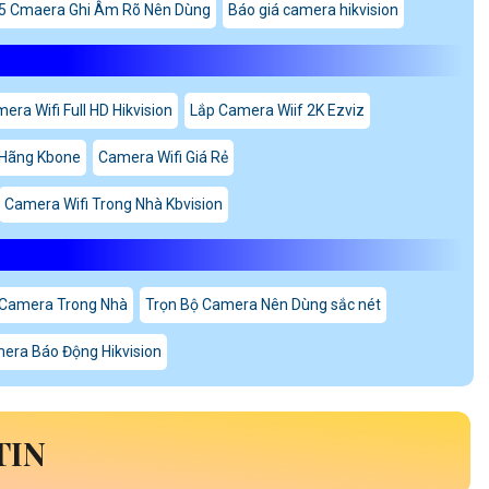
5 Cmaera Ghi Âm Rõ Nên Dùng
Báo giá camera hikvision
era Wifi Full HD Hikvision
Lắp Camera Wiif 2K Ezviz
 Hãng Kbone
Camera Wifi Giá Rẻ
Camera Wifi Trong Nhà Kbvision
Camera Trong Nhà
Trọn Bộ Camera Nên Dùng sắc nét
era Báo Động Hikvision
TIN