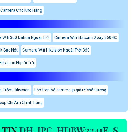
 Camera Cho Kho Hàng
 Wifi 360 Dahua Ngoài Trời
Camera Wifi Ebitcam Xoay 360 Độ
3k Sắc Nét
Camera Wifi Hikvision Ngoài Trời 360
ikvision Ngoài Trời
 Trộm Hikvision
Lắp trọn bộ camera Ip giá rẻ chất lượng
cop Ghi Âm Chính hãng
 TIN
DH-IPC-HDBW2241E-S