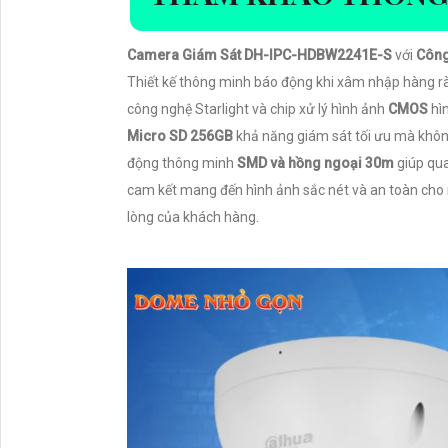
Camera Giám Sát DH-IPC-HDBW2241E-S
với
Công
Thiết kế thông minh báo động khi xâm nhập hàng r
công nghệ Starlight và chip xử lý hình ảnh
CMOS
hìn
Micro SD 256GB
khả năng giám sát tối ưu mà không
động thông minh
SMD và hồng ngoại 30m
giúp qu
cam kết mang đến hình ảnh sắc nét và an toàn cho 
lòng của khách hàng.