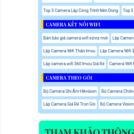
Top 5 Camera Lắp Công Trình Nên Dùng
Top 5
CAMERA KẾT NỐI WIFI
Bản báo giá camera wifi ezviz mới
Lắp Camera
Lắp Camera Wifi Thân Imou
Lắp Camera Wifi 
Lắp camera wifi 360 Imou Giá Rẻ
Camera Wifi H
CAMERA THEO GÓI
Bộ Camera Ghi Âm Hikvision
Bộ Camera Chống
Lắp Camera Giá Rẻ Trọn Gói
Bộ Camera Vision
THAM KHẢO THÔNG