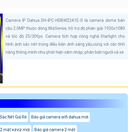
Camera IP Dahua DH-IPC-HDBW2241E-S là camera dome bán
cầu 2.0MP thuộc dòng WizSense, hỗ trợ độ phân giải 1920x1080
và tốc độ 25/30fps. Camera tích hợp công nghệ Starlight cho
hình ảnh sắc nét trong điều kiện ánh sáng yếu,cùng với các tính
năng thông minh như phát hiện xâm nhập, phân biệt người và xe
Sắc Nét Giá Rẻ
Báo giá camera wifi dahua mới
2 mắt ezviz mới
Báo giá camera 2 mắt