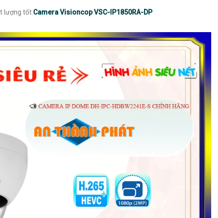
 lượng tốt:
Camera Visioncop VSC-IP1850RA-DP