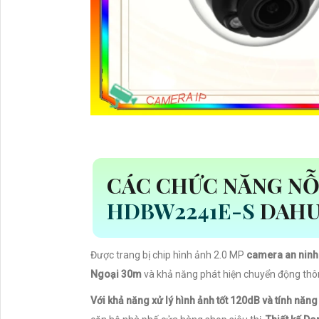
CÁC CHỨC NĂNG NỖ
HDBW2241E-S
DAH
Được trang bị chip hình ảnh 2.0 MP
camera an nin
Ngoại 30m
và khả năng phát hiện chuyển động th
Với khả năng xử lý hình ảnh tốt 120dB và tính năn