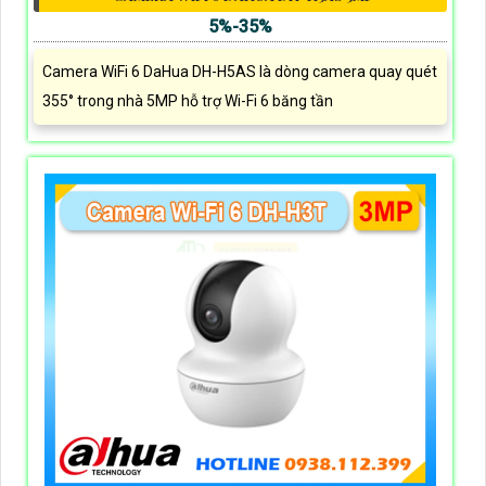
5%-35%
Camera WiFi 6 DaHua DH-H5AS là dòng camera quay quét
355° trong nhà 5MP hỗ trợ Wi-Fi 6 băng tần