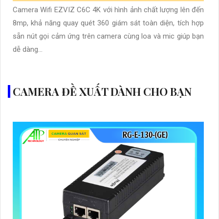
Camera Wifi EZVIZ C6C 4K với hình ảnh chất lượng lên đến
8mp, khả năng quay quét 360 giám sát toàn diện, tích hợp
sẵn nút gọi cảm ứng trên camera cùng loa và mic giúp bạn
dễ dàng...
CAMERA ĐỀ XUẤT DÀNH CHO BẠN