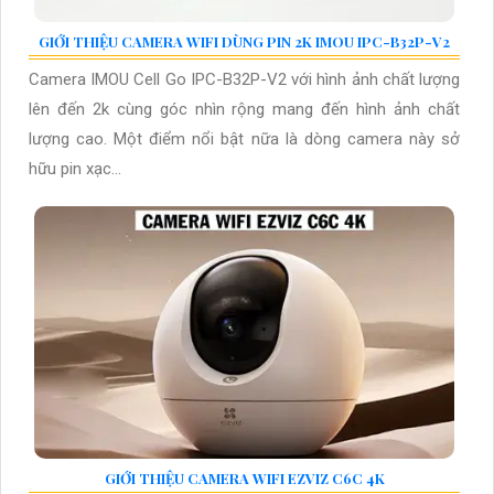
GIỚI THIỆU CAMERA WIFI DÙNG PIN 2K IMOU IPC-B32P-V2
Camera IMOU Cell Go IPC-B32P-V2 với hình ảnh chất lượng
lên đến 2k cùng góc nhìn rộng mang đến hình ảnh chất
lượng cao. Một điểm nổi bật nữa là dòng camera này sở
hữu pin xạc...
GIỚI THIỆU CAMERA WIFI EZVIZ C6C 4K