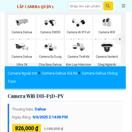
LẮP CAMERA QUẬN 5
Camera Wifi
Camera Dahua
Camera DWDR
Camera AI IP Full
Dahua Trong Nhà
Hồng Ngoại Ban
Dahua
Color Dahua
Đêm
Camera Dahua
Camera Sử Dụng
Camera Thiết Kế
Camera Vantech
Ultra 2K
Chip Sony Dahua
Kim Loại Hikvision
Công Nghệ Ai
Camera Ngoài trời
Camera Dahua Giá Rẻ
Camera Dahua Chống
Trộm
Camera Wifi DH-F5D-PV
Thương hiệu:
Dahua
Ngày đăng:
9/6/2025 2:14:38 PM
826,000 ₫
1,180,000 ₫