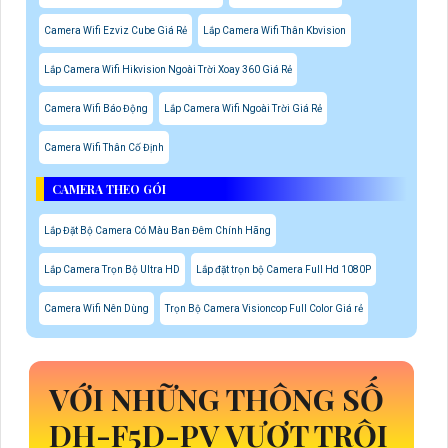
Camera Wifi Ezviz Cube Giá Rẻ
Lắp Camera Wifi Thân Kbvision
Lắp Camera Wifi Hikvision Ngoài Trời Xoay 360 Giá Rẻ
Camera Wifi Báo Động
Lắp Camera Wifi Ngoài Trời Giá Rẻ
Camera Wifi Thân Cố Định
CAMERA THEO GÓI
Lắp Đặt Bộ Camera Có Màu Ban Đêm Chính Hãng
Lắp Camera Trọn Bộ Ultra HD
Lắp đặt trọn bộ Camera Full Hd 1080P
Camera Wifi Nên Dùng
Trọn Bộ Camera Visioncop Full Color Giá rẻ
VỚI NHỮNG THÔNG SỐ
DH-F5D-PV VƯỢT TRỘI