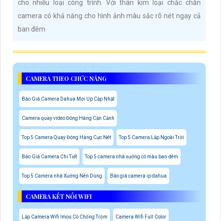
cho nhiều loại công trình. Với thân kim loại chắc chắn
camera có khả năng cho hình ảnh màu sắc rõ nét ngay cả
ban đêm
CAMERA THEO CHỨC NĂNG
Báo Giá Camera Dahua Mới Up Cập Nhật
Camera quay video Đóng Hàng Cận Cảnh
Top 5 Camera Quay Đóng Hàng Cực Nét
Top 5 Camera Lắp Ngoài Trời
Báo Giá Camera Chi Tiết
Top 5 camera nhà xưởng có màu ban đêm
Top 5 Camera nhà Xưởng Nên Dùng
Báo giá camera ip dahua
CAMERA KẾT NỐI WIFI
Lắp Camera Wifi Imou Có Chống Trộm
Camera Wifi Full Color