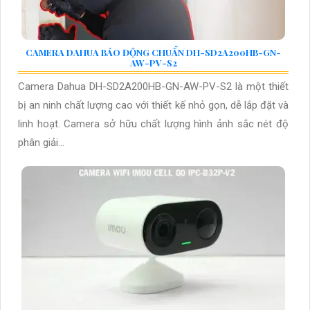
CAMERA DAHUA BÁO ĐỘNG CHUẨN DH-SD2A200HB-GN-
AW-PV-S2
Camera Dahua DH-SD2A200HB-GN-AW-PV-S2 là một thiết
bị an ninh chất lượng cao với thiết kế nhỏ gọn, dễ lắp đặt và
linh hoạt. Camera sở hữu chất lượng hình ảnh sắc nét độ
phân giải...