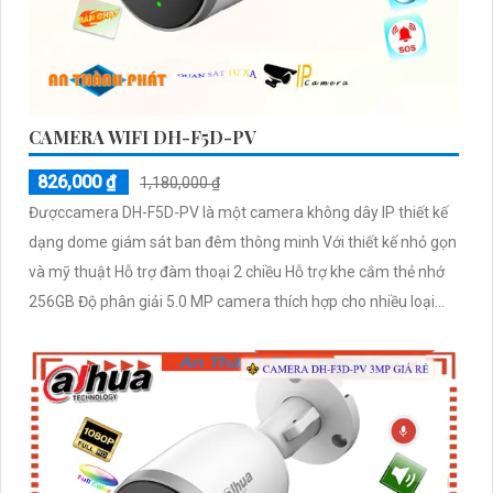
CAMERA WIFI DH-F5D-PV
826,000 ₫
1,180,000 ₫
Đượccamera DH-F5D-PV là một camera không dây IP thiết kế
dạng dome giám sát ban đêm thông minh Với thiết kế nhỏ gọn
và mỹ thuật Hỗ trợ đàm thoại 2 chiều Hỗ trợ khe cắm thẻ nhớ
256GB Độ phân giải 5.0 MP camera thích hợp cho nhiều loại
công trình