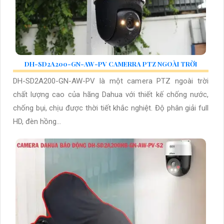
DH-SD2A200-GN-AW-PV CAMERRA PTZ NGOÀI TRỜI
DH-SD2A200-GN-AW-PV là một camera PTZ ngoài trời
chất lượng cao của hãng Dahua với thiết kế chống nước,
chống bụi, chịu được thời tiết khắc nghiệt. Độ phân giải full
HD, đèn hồng...