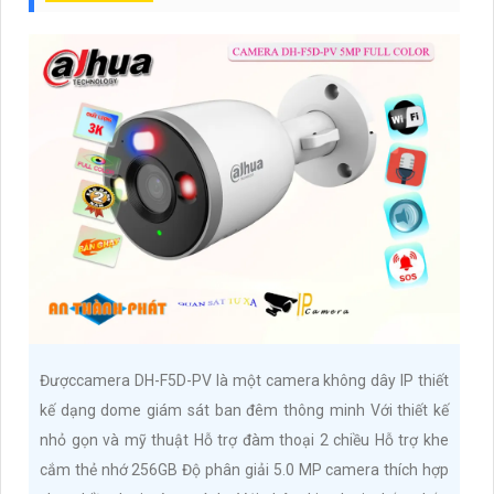
Đượccamera DH-F5D-PV là một camera không dây IP thiết
kế dạng dome giám sát ban đêm thông minh Với thiết kế
nhỏ gọn và mỹ thuật Hỗ trợ đàm thoại 2 chiều Hỗ trợ khe
cắm thẻ nhớ 256GB Độ phân giải 5.0 MP camera thích hợp