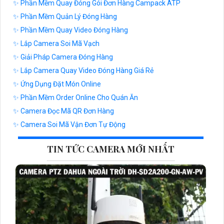
✨ Phần Mềm Quay Đóng Gói Đơn Hàng Campack ATP
✨ Phần Mềm Quản Lý Đóng Hàng
✨ Phần Mềm Quay Video Đóng Hàng
✨ Lắp Camera Soi Mã Vạch
✨ Giải Pháp Camera Đóng Hàng
✨ Lắp Camera Quay Video Đóng Hàng Giá Rẻ
✨ Ứng Dụng Đặt Món Online
✨ Phần Mềm Order Online Cho Quán Ăn
✨ Camera Đọc Mã QR Đơn Hàng
✨ Camera Soi Mã Vận Đơn Tự Động
TIN TỨC CAMERA MỚI NHẤT