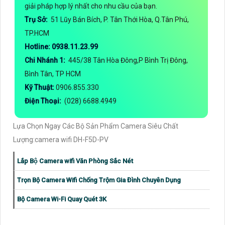
giải pháp hợp lý nhất cho nhu cầu của bạn.
Trụ Sở:
51 Lũy Bán Bích, P. Tân Thới Hòa, Q.Tân Phú,
TP.HCM
Hotline: 0938.11.23.99
Chi Nhánh 1:
445/38 Tân Hòa Đông,P Bình Trị Đông,
Bình Tân, TP HCM
Kỹ Thuật:
0906.855.330
Điện Thoại:
(028) 6688.4949
Lựa Chọn Ngay Các Bộ Sản Phẩm Camera Siêu Chất
Lượng:camera wifi DH-F5D-PV
Lắp Bộ Camera wifi Văn Phòng Sắc Nét
Trọn Bộ Camera Wifi Chống Trộm Gia Đình Chuyên Dụng
Bộ Camera Wi-Fi Quay Quét 3K