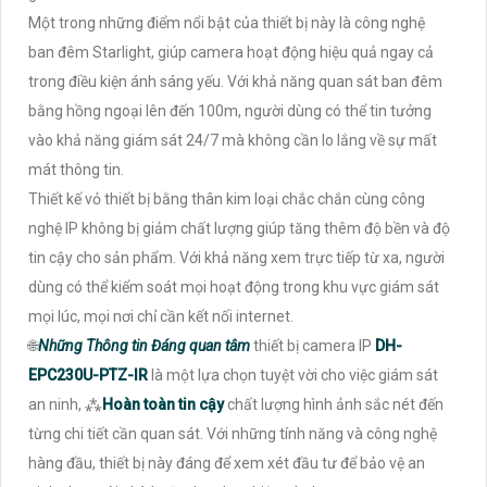
Một trong những điểm nổi bật của thiết bị này là công nghệ
ban đêm Starlight, giúp camera hoạt động hiệu quả ngay cả
trong điều kiện ánh sáng yếu. Với khả năng quan sát ban đêm
bằng hồng ngoại lên đến 100m, người dùng có thể tin tưởng
vào khả năng giám sát 24/7 mà không cần lo lắng về sự mất
mát thông tin.
Thiết kế vỏ thiết bị bằng thân kim loại chắc chắn cùng công
nghệ IP không bị giảm chất lượng giúp tăng thêm độ bền và độ
tin cậy cho sản phẩm. Với khả năng xem trực tiếp từ xa, người
dùng có thể kiểm soát mọi hoạt động trong khu vực giám sát
mọi lúc, mọi nơi chỉ cần kết nối internet.
🌐
Những Thông tin Đáng quan tâm
thiết bị camera IP
DH-
EPC230U-PTZ-IR
là một lựa chọn tuyệt vời cho việc giám sát
an ninh, ⁂
Hoàn toàn tin cậy
chất lượng hình ảnh sắc nét đến
từng chi tiết cần quan sát. Với những tính năng và công nghệ
hàng đầu, thiết bị này đáng để xem xét đầu tư để bảo vệ an