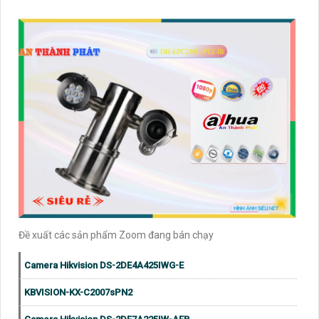
Đề xuất các sản phẩm Zoom đang bán chạy
Camera Hikvision DS-2DE4A425IWG-E
KBVISION-KX-C2007sPN2