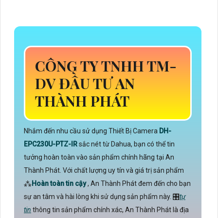
CÔNG TY TNHH TM-
DV ĐẦU TƯ AN
THÀNH PHÁT
Nhắm đến nhu cầu sử dụng Thiết Bị Camera
DH-
EPC230U-PTZ-IR
sắc nét từ Dahua, bạn có thể tin
tưởng hoàn toàn vào sản phẩm chính hãng tại An
Thành Phát. Với chất lượng uy tín và giá trị sản phẩm
⁂
Hoàn toàn tin cậy
, An Thành Phát đem đến cho bạn
sự an tâm và hài lòng khi sử dụng sản phẩm này. 🎛
tự
tin
thông tin sản phẩm chính xác, An Thành Phát là địa