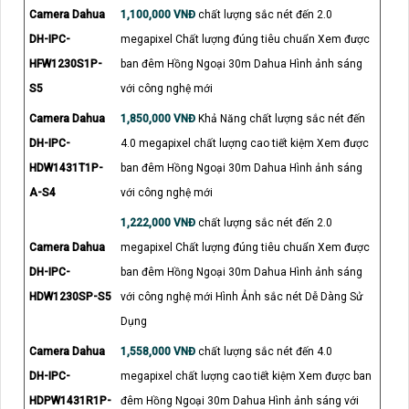
Camera Dahua
1,100,000 VNĐ
chất lượng sắc nét đến 2.0
DH-IPC-
megapixel Chất lượng đúng tiêu chuẩn Xem được
HFW1230S1P-
ban đêm Hồng Ngoại 30m Dahua Hình ảnh sáng
S5
với công nghệ mới
Camera Dahua
1,850,000 VNĐ
Khả Năng chất lượng sắc nét đến
DH-IPC-
4.0 megapixel chất lượng cao tiết kiệm Xem được
HDW1431T1P-
ban đêm Hồng Ngoại 30m Dahua Hình ảnh sáng
A-S4
với công nghệ mới
1,222,000 VNĐ
chất lượng sắc nét đến 2.0
Camera Dahua
megapixel Chất lượng đúng tiêu chuẩn Xem được
DH-IPC-
ban đêm Hồng Ngoại 30m Dahua Hình ảnh sáng
HDW1230SP-S5
với công nghệ mới Hình Ảnh sắc nét Dễ Dàng Sử
Dụng
Camera Dahua
1,558,000 VNĐ
chất lượng sắc nét đến 4.0
DH-IPC-
megapixel chất lượng cao tiết kiệm Xem được ban
HDPW1431R1P-
đêm Hồng Ngoại 30m Dahua Hình ảnh sáng với