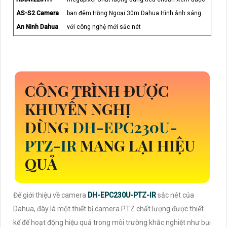
AS-S2 Camera
ban đêm Hồng Ngoại 30m Dahua Hình ảnh sáng
An Ninh Dahua
với công nghệ mới sắc nét
CÔNG TRÌNH ĐƯỢC
KHUYẾN NGHỊ
DÙNG
DH-EPC230U-
PTZ-IR
MANG LẠI HIỆU
QUẢ
Để giới thiệu về camera
DH-EPC230U-PTZ-IR
sắc nét của
Dahua, đây là một thiết bị camera PTZ chất lượng được thiết
kế để hoạt động hiệu quả trong môi trường khắc nghiệt như bụi