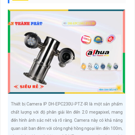
Thiết bị Camera IP DH-EPC230U-PTZ-IR là một sản phẩm
chất lượng với độ phân giải lên đến 2.0 megapixel, mang
đến hình ảnh sắc nét và rõ ràng. Camera này có khả năng
quan sát ban đêm với công nghệ hồng ngoại lên đến 100m,