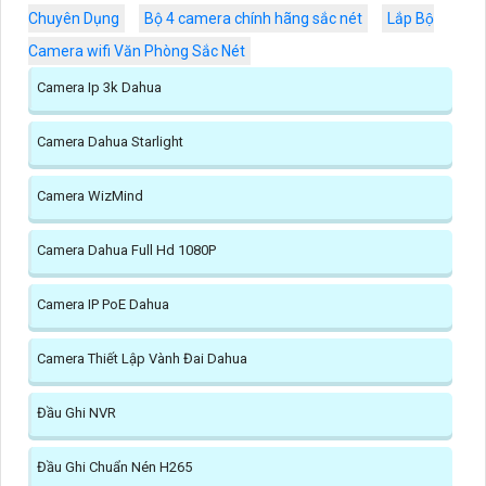
Chuyên Dụng
Bộ 4 camera chính hãng sắc nét
Lắp Bộ
Camera wifi Văn Phòng Sắc Nét
Camera Ip 3k Dahua
Camera Dahua Starlight
Camera WizMind
Camera Dahua Full Hd 1080P
Camera IP PoE Dahua
Camera Thiết Lập Vành Đai Dahua
Đầu Ghi NVR
Đầu Ghi Chuẩn Nén H265