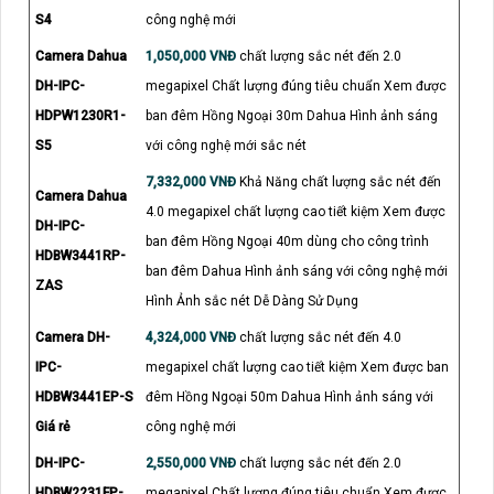
S4
công nghệ mới
Camera Dahua
1,050,000 VNĐ
chất lượng sắc nét đến 2.0
DH-IPC-
megapixel Chất lượng đúng tiêu chuẩn Xem được
HDPW1230R1-
ban đêm Hồng Ngoại 30m Dahua Hình ảnh sáng
S5
với công nghệ mới sắc nét
7,332,000 VNĐ
Khả Năng chất lượng sắc nét đến
Camera Dahua
4.0 megapixel chất lượng cao tiết kiệm Xem được
DH-IPC-
ban đêm Hồng Ngoại 40m dùng cho công trình
HDBW3441RP-
ban đêm Dahua Hình ảnh sáng với công nghệ mới
ZAS
Hình Ảnh sắc nét Dễ Dàng Sử Dụng
Camera DH-
4,324,000 VNĐ
chất lượng sắc nét đến 4.0
IPC-
megapixel chất lượng cao tiết kiệm Xem được ban
HDBW3441EP-S
đêm Hồng Ngoại 50m Dahua Hình ảnh sáng với
Giá rẻ
công nghệ mới
DH-IPC-
2,550,000 VNĐ
chất lượng sắc nét đến 2.0
HDBW2231FP-
megapixel Chất lượng đúng tiêu chuẩn Xem được