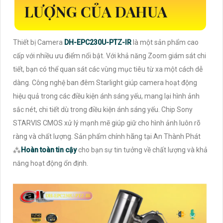
LƯỢNG CỦA DAHUA
Thiết bị Camera
DH-EPC230U-PTZ-IR
là một sản phẩm cao
cấp với nhiều ưu điểm nổi bật. Với khả năng Zoom giám sát chi
tiết, bạn có thể quan sát các vùng mục tiêu từ xa một cách dễ
dàng. Công nghệ ban đêm Starlight giúp camera hoạt động
hiệu quả trong các điều kiện ánh sáng yếu, mang lại hình ảnh
sắc nét, chi tiết dù trong điều kiện ánh sáng yếu. Chip Sony
STARVIS CMOS xử lý mạnh mẽ giúp giữ cho hình ảnh luôn rõ
ràng và chất lượng. Sản phẩm chính hãng tại An Thành Phát
⁂
Hoàn toàn tin cậy
cho bạn sự tin tưởng về chất lượng và khả
năng hoạt động ổn định.