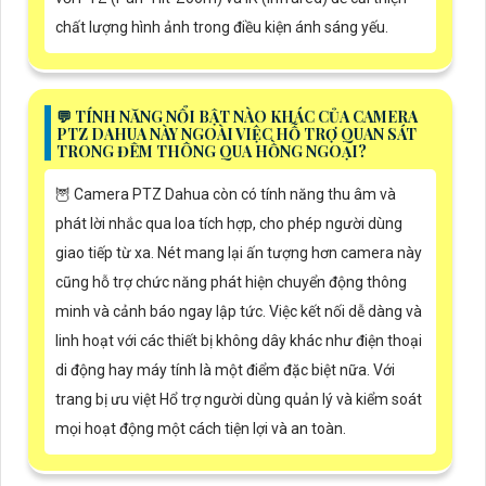
chất lượng hình ảnh trong điều kiện ánh sáng yếu.
️💬 TÍNH NĂNG NỔI BẬT NÀO KHÁC CỦA CAMERA
PTZ DAHUA NÀY NGOÀI VIỆC HỖ TRỢ QUAN SÁT
TRONG ĐÊM THÔNG QUA HỒNG NGOẠI?
🦉 Camera PTZ Dahua còn có tính năng thu âm và
phát lời nhắc qua loa tích hợp, cho phép người dùng
giao tiếp từ xa. Nét mang lại ấn tượng hơn camera này
cũng hỗ trợ chức năng phát hiện chuyển động thông
minh và cảnh báo ngay lập tức. Việc kết nối dễ dàng và
linh hoạt với các thiết bị không dây khác như điện thoại
di động hay máy tính là một điểm đặc biệt nữa. Với
trang bị ưu việt Hổ trợ người dùng quản lý và kiểm soát
mọi hoạt động một cách tiện lợi và an toàn.