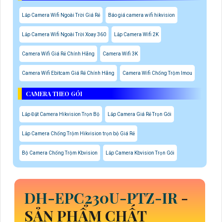
Lắp Camera Wifi Ngoài Trời Giá Rẻ
Báo giá camera wifi hikvision
Lắp Camera Wifi Ngoài Trời Xoay 360
Lắp Camera Wifi 2K
Camera Wifi Giá Rẻ Chính Hãng
Camera Wifi 3K
Camera Wifi Ebitcam Giá Rẻ Chính Hãng
Camera Wifi Chống Trộm Imou
CAMERA THEO GÓI
Lắp Đặt Camera Hikvision Trọn Bộ
Lắp Camera Giá Rẻ Trọn Gói
Lắp Camera Chống Trộm Hikvision trọn bộ Giá Rẻ
Bộ Camera Chống Trộm Kbvision
Lắp Camera Kbvision Trọn Gói
DH-EPC230U-PTZ-IR
-
SẢN PHẨM CHẤT