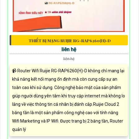
THIẾT BỊ MẠNG RUIJIE RG-RAP6260(H)-D
liên hệ
liên hệ
📹 Router Wifi Ruijie RG-RAP6260(H)-D không chỉ mang lại
khả năng kết nối mạng ổn định mà còn cung cấp sự an
toàn cao khi sử dụng. Công nghệ bảo mật của sản phẩm
giúp người dùng yên tâm khi truy cập internet mà không lo
lắng về việc thông tin cá nhân bị đánh cắp.Ruijie Cloud 2
băng tần là một sản phẩm công nghệ cao với tính năng
Wifi Marketing và IP Wifi. Được trang bị 2 băng tần, Router
quản lý