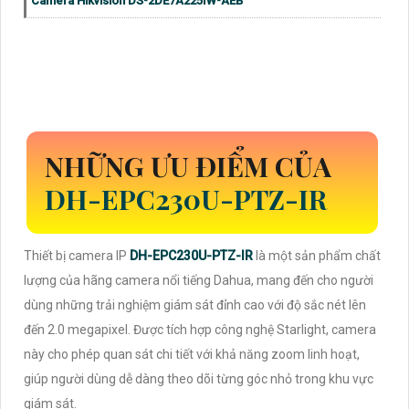
Camera Hikvision DS-2DE7A225IW-AEB
NHỮNG ƯU ĐIỂM CỦA
DH-EPC230U-PTZ-IR
Thiết bị camera IP
DH-EPC230U-PTZ-IR
là một sản phẩm chất
lượng của hãng camera nổi tiếng Dahua, mang đến cho người
dùng những trải nghiệm giám sát đỉnh cao với độ sắc nét lên
đến 2.0 megapixel. Được tích hợp công nghệ Starlight, camera
này cho phép quan sát chi tiết với khả năng zoom linh hoạt,
giúp người dùng dễ dàng theo dõi từng góc nhỏ trong khu vực
giám sát.