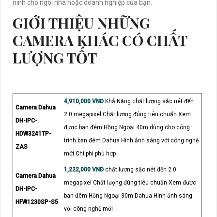
ninh cho ngôi nhà hoặc doanh nghiệp của bạn.
GIỚI THIỆU NHỮNG
CAMERA KHÁC CÓ CHẤT
LƯỢNG TỐT
4,910,000 VNĐ
Khả Năng chất lượng sắc nét đến
Camera Dahua
2.0 megapixel Chất lượng đúng tiêu chuẩn Xem
DH-IPC-
được ban đêm Hồng Ngoại 40m dùng cho công
HDW3241TP-
trình ban đêm Dahua Hình ảnh sáng với công nghệ
ZAS
mới Chi phí phù hợp
1,222,000 VNĐ
chất lượng sắc nét đến 2.0
Camera Dahua
megapixel Chất lượng đúng tiêu chuẩn Xem được
DH-IPC-
ban đêm Hồng Ngoại 30m Dahua Hình ảnh sáng
HFW1230SP-S5
với công nghệ mới