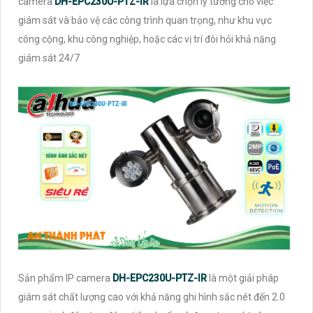
camera
DH-EPC230U-PTZ-IR
là lựa chọn lý tưởng cho việc
giám sát và bảo vệ các công trình quan trọng, như khu vực
công cộng, khu công nghiệp, hoặc các vị trí đòi hỏi khả năng
giám sát 24/7
Sản phẩm IP camera
DH-EPC230U-PTZ-IR
là một giải pháp
giám sát chất lượng cao với khả năng ghi hình sắc nét đến 2.0