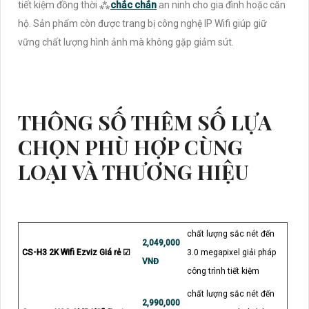
tiết kiệm đồng thời ⁂
chắc chắn
an ninh cho gia đình hoặc căn
hộ. Sản phẩm còn được trang bị công nghệ IP Wifi giúp giữ
vững chất lượng hình ảnh mà không gặp giảm sút.
THÔNG SỐ THÊM SỐ LỰA
CHỌN PHÙ HỢP CÙNG
LOẠI VÀ THƯƠNG HIỆU
chất lượng sắc nét đến
2,049,000
CS-H3 2K Wifi Ezviz Giá rẻ ☑
3.0 megapixel giải pháp
VNĐ
công trình tiết kiệm
chất lượng sắc nét đến
2,990,000