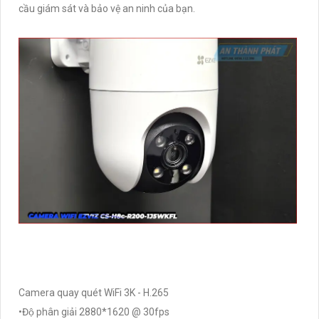
cầu giám sát và bảo vệ an ninh của bạn.
Camera quay quét WiFi 3K - H.265
•Độ phân giải 2880*1620 @ 30fps