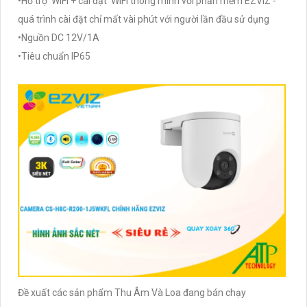
•Hỗ trợ WiFi + cài đặt WiFi thông minh với phần mềm EZVIZ -
quá trình cài đặt chỉ mất vài phút với người lần đầu sử dụng
•Nguồn DC 12V/1A
•Tiêu chuẩn IP65
Đề xuất các sản phẩm Thu Âm Và Loa đang bán chạy