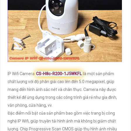
IP Wifi Camera
CS-H8c-R200-1J5WKFL
là một sản phẩm
chất lượng với độ phân giải cao lên đến 5.0 megapixel, giúp
mang đến hình ảnh sắc nét và chân thực. Camera này được
thiết kế để ứng dụng trong các công trình giá rẻ như gia đình,
văn phòng, cửa hàng, vv.
Đặc điểm nổi bật của sản phẩm bao gồm việc trang bị công
nghệ IP Wifi, giúp truyền tải hình ảnh mà không bị giảm chất
lượng. Chip Progressive Scan CMOS giúp thu hình ảnh nhiều