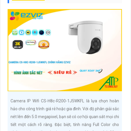
Camera IP Wifi CS-H8c-R200-1J5WKFL là lựa chọn hoàn
hảo cho công trình giá rẻ hoặc gia đình. Với độ phân giải sắc
nét lên đến 5.0 megapixel, bạn sẽ có cơ hội quan sát mọi chi
tiết một cách rõ ràng. Đặc biệt, tính năng Full Color cho