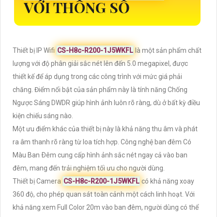
VỚI THÔNG SỐ
Thiết bị IP Wifi
CS-H8c-R200-1J5WKFL
là một sản phẩm chất
lượng với độ phân giải sắc nét lên đến 5.0 megapixel, được
thiết kế để áp dụng trong các công trình với mức giá phải
chăng. Điểm nổi bật của sản phẩm này là tính năng Chống
Ngược Sáng DWDR giúp hình ảnh luôn rõ ràng, dù ở bất kỳ điều
kiện chiếu sáng nào.
Một ưu điểm khác của thiết bị này là khả năng thu âm và phát
ra âm thanh rõ ràng từ loa tích hợp. Công nghệ ban đêm Có
Màu Ban Ðêm cung cấp hình ảnh sắc nét ngay cả vào ban
đêm, mang đến trải nghiệm tối ưu cho người dùng.
Thiết bị Camera
CS-H8c-R200-1J5WKFL
có khả năng xoay
360 độ, cho phép quan sát toàn cảnh một cách linh hoạt. Với
khả năng xem Full Color 20m vào ban đêm, người dùng có thể