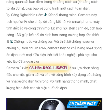
năng quan sát ban đêm trong khoảng cách xa (khoảng cách
tối đa 30m), giúp bảo vệ công trình một cách toàn diện.
🏷 Công Nghệ Nhìn Đêm
4:
Kết nối thông minh: Camera này
tích hợp Wi-Fi, cho phép dễ dàng kết nối với smartphone, máy
tính để bảo vệ công trình mọi lúc mọi nơi. Bên cạnh đó, tích hợp
cổng LAN giúp kết nối ổn định hơn trong trường hợp cần thiết.
🎬
5:
Chống nước và chống bụi: Với thiết kế chống nước và
chống bụi tiêu chuẩn IP66, camera này có khả năng hoạt động
ổn định dưới mọi điều kiện thời tiết khắc nghiệt, phù hợp cho
việc lắp đặt ngoài trời.
Camera Ezviz
CS-H8c-R200-1J5WKFL
là sự lựa chọn hàng
đầu cho việc giám sát và bảo vệ công trình xây dựng cửa hàng
và nhà xưởng diện tích rộng, với tính năng thông minh, chất
lượng hình ảnh cao và hiệu suất ổn định.