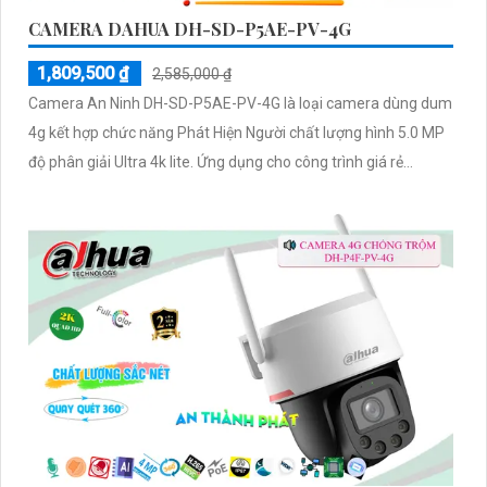
CAMERA DAHUA DH-SD-P5AE-PV-4G
1,809,500 ₫
2,585,000 ₫
Camera An Ninh DH-SD-P5AE-PV-4G là loại camera dùng dum
4g kết hợp chức năng Phát Hiện Người chất lượng hình 5.0 MP
độ phân giải Ultra 4k lite. Ứng dụng cho công trình giá rẻ...