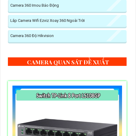
Camera 360 Imou Báo Động
Lắp Camera Wifi Ezviz Xoay 360 Ngoài Trời
Camera 360 Độ Hikvision
CAMERA QUAN SÁT ĐỀ XUẤT