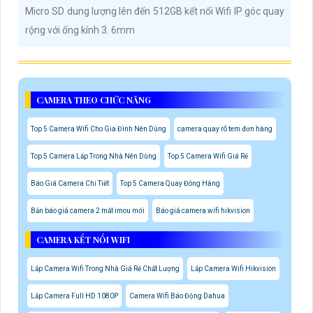
Micro SD dung lượng lên đến 512GB kết nối Wifi IP góc quay
rộng với ống kính 3. 6mm
CAMERA THEO CHỨC NĂNG
Top 5 Camera Wifi Cho Gia Đình Nên Dùng
camera quay rõ tem đơn hàng
Top 5 Camera Lắp Trong Nhà Nên Dùng
Top 5 Camera Wifi Giá Rẻ
Báo Giá Camera Chi Tiết
Top 5 Camera Quay Đóng Hàng
Bản báo giá camera 2 mắt imou mới
Báo giá camera wifi hikvision
CAMERA KẾT NỐI WIFI
Lắp Camera Wifi Trong Nhà Giá Rẻ Chất Lượng
Lắp Camera Wifi Hikvision
Lắp Camera Full HD 1080P
Camera Wifi Báo Động Dahua