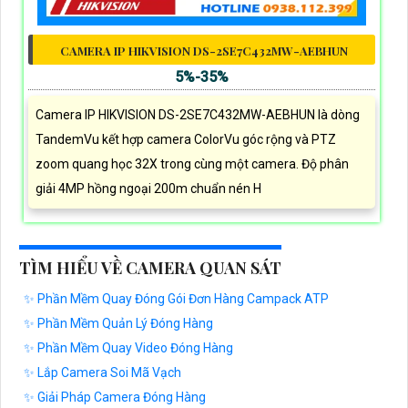
CAMERA IP HIKVISION DS-2SE7C432MW-AEBHUN
5%-35%
Camera IP HIKVISION DS-2SE7C432MW-AEBHUN là dòng
TandemVu kết hợp camera ColorVu góc rộng và PTZ
zoom quang học 32X trong cùng một camera. Độ phân
giải 4MP hồng ngoại 200m chuẩn nén H
TÌM HIỂU VỀ CAMERA QUAN SÁT
✨ Phần Mềm Quay Đóng Gói Đơn Hàng Campack ATP
✨ Phần Mềm Quản Lý Đóng Hàng
✨ Phần Mềm Quay Video Đóng Hàng
✨ Lắp Camera Soi Mã Vạch
✨ Giải Pháp Camera Đóng Hàng