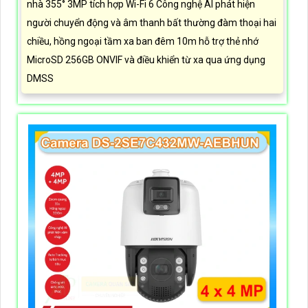
nhà 355° 3MP tích hợp Wi-Fi 6 Công nghệ AI phát hiện
người chuyển động và âm thanh bất thường đàm thoại hai
chiều, hồng ngoại tầm xa ban đêm 10m hỗ trợ thẻ nhớ
MicroSD 256GB ONVIF và điều khiển từ xa qua ứng dụng
DMSS