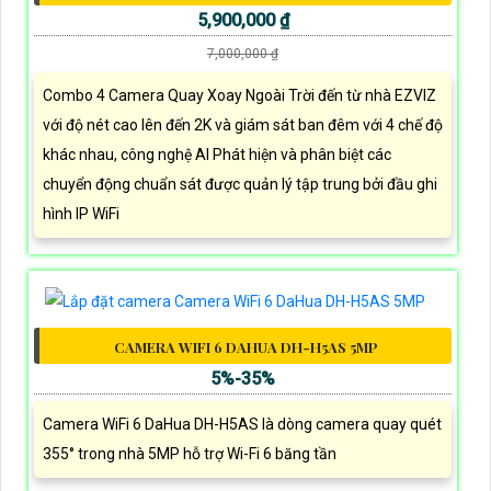
5,900,000 ₫
7,000,000 ₫
Combo 4 Camera Quay Xoay Ngoài Trời đến từ nhà EZVIZ
với độ nét cao lên đến 2K và giám sát ban đêm với 4 chế độ
khác nhau, công nghệ AI Phát hiện và phân biệt các
chuyển động chuẩn sát được quản lý tập trung bởi đầu ghi
hình IP WiFi
CAMERA WIFI 6 DAHUA DH-H5AS 5MP
5%-35%
Camera WiFi 6 DaHua DH-H5AS là dòng camera quay quét
355° trong nhà 5MP hỗ trợ Wi-Fi 6 băng tần