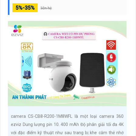
5%-35%
liên hệ
camera CS-CB8-R200-1M8WFL là một loại camera 360
ezviz Dung lượng pin 10. 400 mAh Độ phân giải tối đa 4K
với đặc điểm kỹ thuật như sau trang bị khe cắm thẻ nhớ