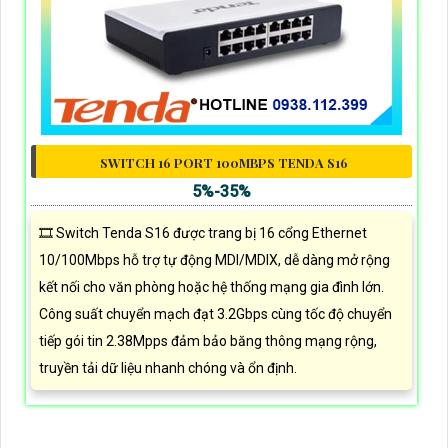
SWITCH 16 PORT 100MBPS TENDA S16
5%-35%
🎞 Switch Tenda S16 được trang bị 16 cổng Ethernet
10/100Mbps hỗ trợ tự động MDI/MDIX, dễ dàng mở rộng
kết nối cho văn phòng hoặc hệ thống mạng gia đình lớn.
Công suất chuyển mạch đạt 3.2Gbps cùng tốc độ chuyển
tiếp gói tin 2.38Mpps đảm bảo băng thông mạng rộng,
truyền tải dữ liệu nhanh chóng và ổn định.