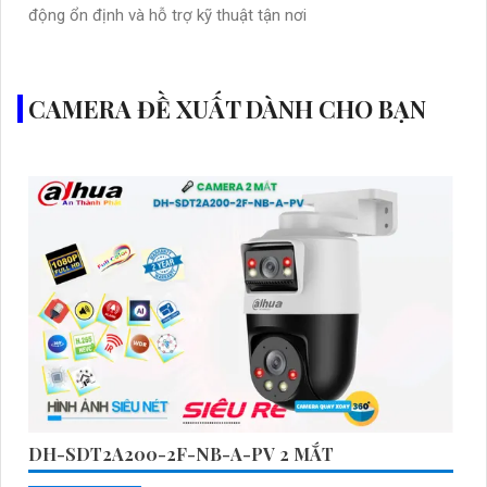
động ổn định và hỗ trợ kỹ thuật tận nơi
CAMERA ĐỀ XUẤT DÀNH CHO BẠN
DH-SDT2A200-2F-NB-A-PV 2 MẮT