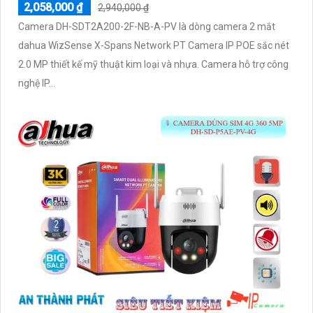
2,058,000 ₫
2,940,000 ₫
Camera DH-SDT2A200-2F-NB-A-PV là dòng camera 2 mắt
dahua WizSense X-Spans Network PT Camera IP POE sắc nét
2.0 MP thiết kế mỹ thuật kim loại và nhựa. Camera hỗ trợ công
nghệ IP...