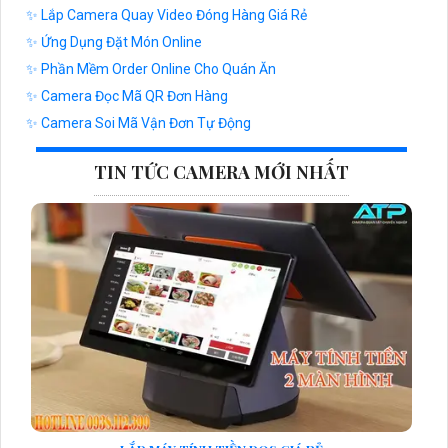
✨ Lắp Camera Quay Video Đóng Hàng Giá Rẻ
✨ Ứng Dụng Đặt Món Online
✨ Phần Mềm Order Online Cho Quán Ăn
✨ Camera Đọc Mã QR Đơn Hàng
✨ Camera Soi Mã Vận Đơn Tự Động
TIN TỨC CAMERA MỚI NHẤT