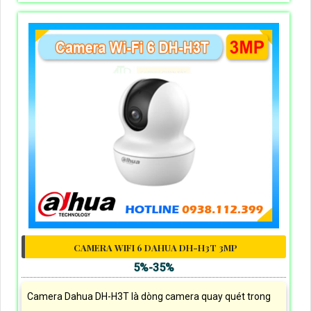
CAMERA WIFI 6 DAHUA DH-H3T 3MP
5%-35%
Camera Dahua DH-H3T là dòng camera quay quét trong