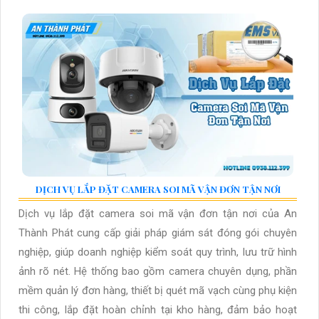
DỊCH VỤ LẮP ĐẶT CAMERA SOI MÃ VẬN ĐƠN TẬN NƠI
Dịch vụ lắp đặt camera soi mã vận đơn tận nơi của An
Thành Phát cung cấp giải pháp giám sát đóng gói chuyên
nghiệp, giúp doanh nghiệp kiểm soát quy trình, lưu trữ hình
ảnh rõ nét. Hệ thống bao gồm camera chuyên dụng, phần
mềm quản lý đơn hàng, thiết bị quét mã vạch cùng phụ kiện
thi công, lắp đặt hoàn chỉnh tại kho hàng, đảm bảo hoạt