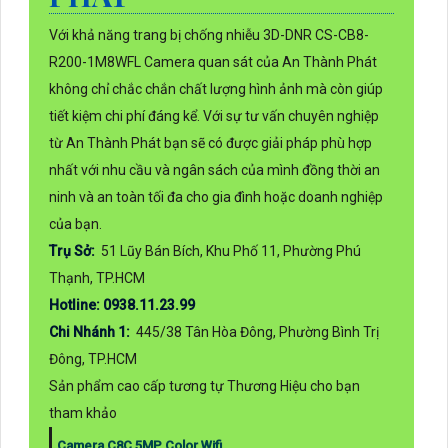
Với khả năng trang bị chống nhiễu 3D-DNR CS-CB8-
R200-1M8WFL Camera quan sát của An Thành Phát
không chỉ chắc chắn chất lượng hình ảnh mà còn giúp
tiết kiệm chi phí đáng kể. Với sự tư vấn chuyên nghiệp
từ An Thành Phát bạn sẽ có được giải pháp phù hợp
nhất với nhu cầu và ngân sách của mình đồng thời an
ninh và an toàn tối đa cho gia đình hoặc doanh nghiệp
của bạn.
Trụ Sở:
51 Lũy Bán Bích, Khu Phố 11, Phường Phú
Thạnh, TP.HCM
Hotline: 0938.11.23.99
Chi Nhánh 1:
445/38 Tân Hòa Đông, Phường Bình Trị
Đông, TP.HCM
Sản phẩm cao cấp tương tự Thương Hiệu cho bạn
tham khảo
Camera C8C 5MP Color Wifi