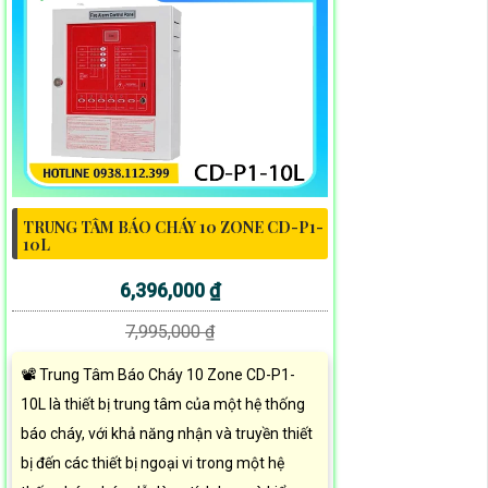
TRUNG TÂM BÁO CHÁY 10 ZONE CD-P1-
10L
6,396,000 ₫
7,995,000 ₫
📽 Trung Tâm Báo Cháy 10 Zone CD-P1-
10L là thiết bị trung tâm của một hệ thống
báo cháy, với khả năng nhận và truyền thiết
bị đến các thiết bị ngoại vi trong một hệ