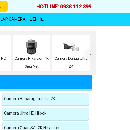
HOTLINE: 0938.112.399
 LẮP CAMERA
LIÊN HỆ
a HD
Camera Hikvision 4K
Camera Dahua Ultra
Siêu Nét
2K
Camera Hdparagon Ultra 2K
Camera Ultra HD Hilook
Camera Quan Sát 2K Hikvision