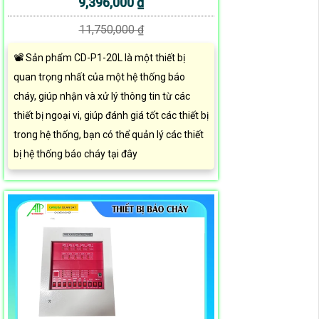
9,396,000 ₫
11,750,000 ₫
📽 Sản phẩm CD-P1-20L là một thiết bị
quan trọng nhất của một hệ thống báo
cháy, giúp nhận và xử lý thông tin từ các
thiết bị ngoại vi, giúp đánh giá tốt các thiết bị
trong hệ thống, bạn có thể quản lý các thiết
bị hệ thống báo cháy tại đây