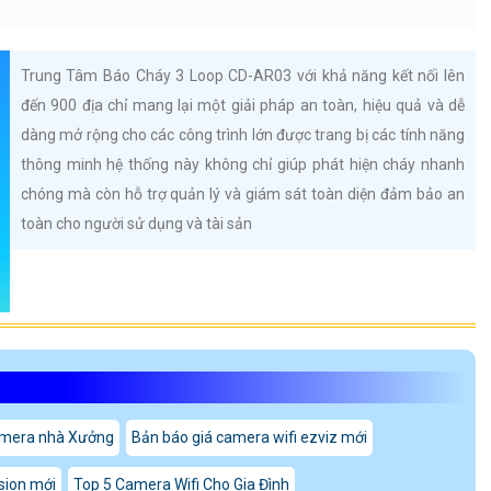
Trung Tâm Báo Cháy 3 Loop CD-AR03 với khả năng kết nối lên
đến 900 địa chỉ mang lại một giải pháp an toàn, hiệu quả và dễ
dàng mở rộng cho các công trình lớn được trang bị các tính năng
thông minh hệ thống này không chỉ giúp phát hiện cháy nhanh
chóng mà còn hỗ trợ quản lý và giám sát toàn diện đảm bảo an
toàn cho người sử dụng và tài sản
amera nhà Xưởng
Bản báo giá camera wifi ezviz mới
sion mới
Top 5 Camera Wifi Cho Gia Đình