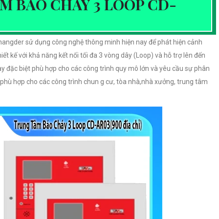
ÂM BÁO CHÁY 3 LOOP CD-
hangder sử dụng công nghệ thông minh hiện nay để phát hiện cảnh
iết kế với khả năng kết nối tối đa 3 vòng dây (Loop) và hỗ trợ lên đến
 này đặc biệt phù hợp cho các công trình quy mô lớn và yêu cầu sự phân
 phù hợp cho các công trình chun g cư, tòa nhà,nhà xưởng, trung tâm