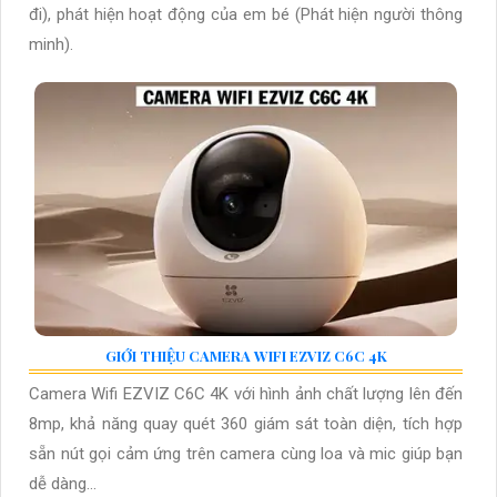
đi), phát hiện hoạt động của em bé (Phát hiện người thông
minh).
GIỚI THIỆU CAMERA WIFI EZVIZ C6C 4K
Camera Wifi EZVIZ C6C 4K với hình ảnh chất lượng lên đến
8mp, khả năng quay quét 360 giám sát toàn diện, tích hợp
sẵn nút gọi cảm ứng trên camera cùng loa và mic giúp bạn
dễ dàng...