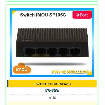
SWTICH 5 PORT SF105C
5%-35%
liên hệ