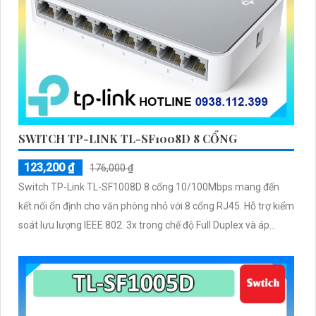
SWITCH TP-LINK TL-SF1008D 8 CỔNG
123,200 ₫
176,000 ₫
Switch TP-Link TL-SF1008D 8 cổng 10/100Mbps mang đến
kết nối ổn định cho văn phòng nhỏ với 8 cổng RJ45. Hỗ trợ kiểm
soát lưu lượng IEEE 802. 3x trong chế độ Full Duplex và áp...