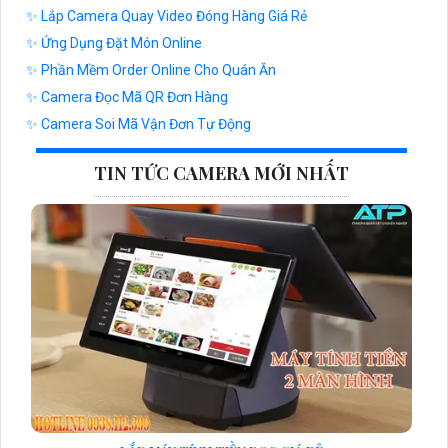
✨ Lắp Camera Quay Video Đóng Hàng Giá Rẻ
✨ Ứng Dụng Đặt Món Online
✨ Phần Mềm Order Online Cho Quán Ăn
✨ Camera Đọc Mã QR Đơn Hàng
✨ Camera Soi Mã Vận Đơn Tự Động
TIN TỨC CAMERA MỚI NHẤT