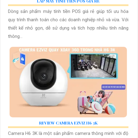
LẮP MÁY TÍNH TIỀN POS GIÁ RẺ
Dòng sản phẩm máy tính tiền POS giá rẻ giúp tối ưu hóa
quy trình thanh toán cho các doanh nghiệp nhỏ và vừa. Với
thiết kế nhỏ gọn, dễ sử dụng và tích hợp nhiều tính năng
thông...
REVIEW CAMERA EZVIZ H6 3K
Camera H6 3K là một sản phẩm camera thông minh với độ