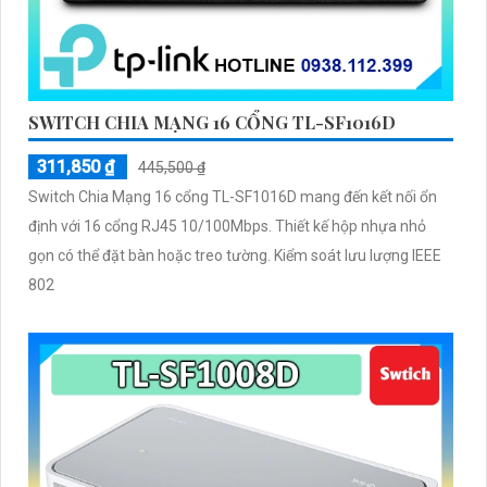
SWITCH CHIA MẠNG 16 CỔNG TL-SF1016D
311,850 ₫
445,500 ₫
Switch Chia Mạng 16 cổng TL-SF1016D mang đến kết nối ổn
định với 16 cổng RJ45 10/100Mbps. Thiết kế hộp nhựa nhỏ
gọn có thể đặt bàn hoặc treo tường. Kiểm soát lưu lượng IEEE
802