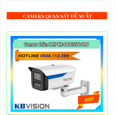
CAMERA QUAN SÁT ĐỀ XUẤT