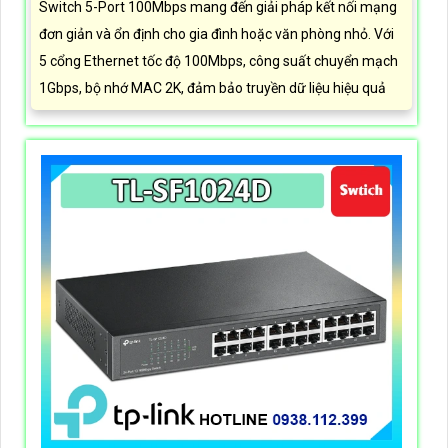
Switch 5-Port 100Mbps mang đến giải pháp kết nối mạng
đơn giản và ổn định cho gia đình hoặc văn phòng nhỏ. Với
5 cổng Ethernet tốc độ 100Mbps, công suất chuyển mạch
1Gbps, bộ nhớ MAC 2K, đảm bảo truyền dữ liệu hiệu quả