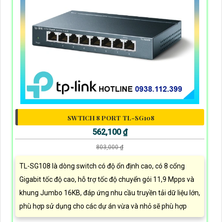
SWTICH 8 PORT TL-SG108
562,100 ₫
803,000 ₫
TL-SG108 là dòng switch có độ ổn định cao, có 8 cổng
Gigabit tốc độ cao, hỗ trợ tốc độ chuyển gói 11,9 Mpps và
khung Jumbo 16KB, đáp ứng nhu cầu truyền tải dữ liệu lớn,
phù hợp sử dụng cho các dự án vừa và nhỏ sẽ phù hợp