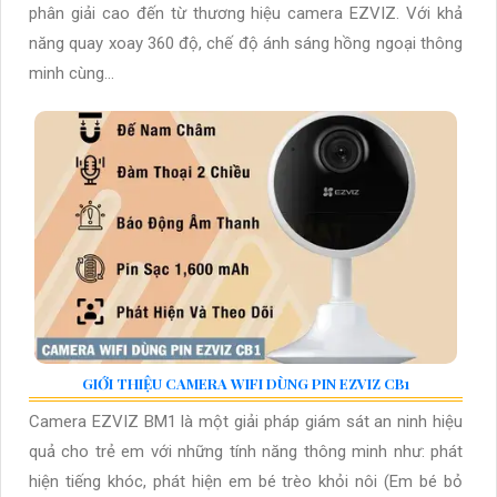
phân giải cao đến từ thương hiệu camera EZVIZ. Với khả
năng quay xoay 360 độ, chế độ ánh sáng hồng ngoại thông
minh cùng...
GIỚI THIỆU CAMERA WIFI DÙNG PIN EZVIZ CB1
Camera EZVIZ BM1 là một giải pháp giám sát an ninh hiệu
quả cho trẻ em với những tính năng thông minh như: phát
hiện tiếng khóc, phát hiện em bé trèo khỏi nôi (Em bé bỏ