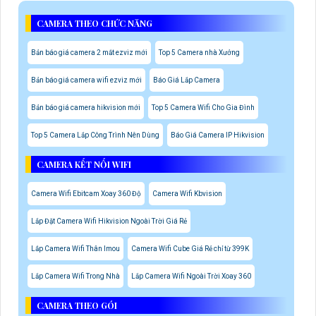
CAMERA THEO CHỨC NĂNG
Bản báo giá camera 2 mắt ezviz mới
Top 5 Camera nhà Xưởng
Bản báo giá camera wifi ezviz mới
Báo Giá Lắp Camera
Bản báo giá camera hikvision mới
Top 5 Camera Wifi Cho Gia Đình
Top 5 Camera Lắp Công Trình Nên Dùng
Báo Giá Camera IP Hikvision
CAMERA KẾT NỐI WIFI
Camera Wifi Ebitcam Xoay 360 Độ
Camera Wifi Kbvision
Lắp Đặt Camera Wifi Hikvision Ngoài Trời Giá Rẻ
Lắp Camera Wifi Thân Imou
Camera Wifi Cube Giá Rẻ chỉ từ 399K
Lắp Camera Wifi Trong Nhà
Lắp Camera Wifi Ngoài Trời Xoay 360
CAMERA THEO GÓI