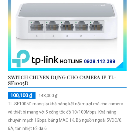
SWITCH CHUYÊN DỤNG CHO CAMERA IP TL-
SF1005D
100,100 ₫
143,000 ₫
TL-SF1005D mang lại khả năng kết nối mượt mà cho camera
và thiết bị mạng với 5 cổng tốc độ 10/100Mbps. Khả năng
chuyển mạch 1Gbps, bảng MAC 1K. Bộ nguồn ngoài 5VDC/0.
6A, tản nhiệt tối đa 6