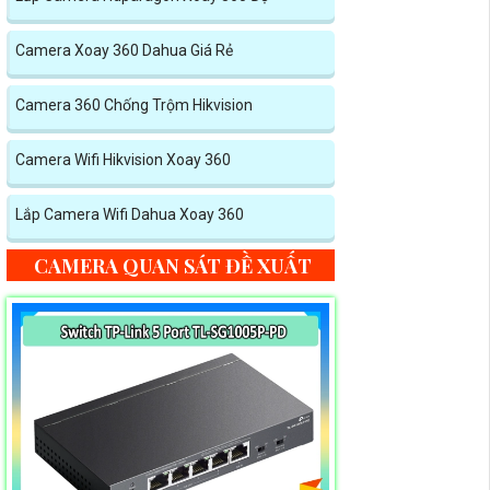
Camera Xoay 360 Dahua Giá Rẻ
Camera 360 Chống Trộm Hikvision
Camera Wifi Hikvision Xoay 360
Lắp Camera Wifi Dahua Xoay 360
CAMERA QUAN SÁT ĐỀ XUẤT