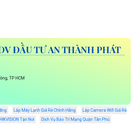
DV ĐẦU TƯ AN THÀNH PHÁT
Đông, TP HCM
Hãng
Lắp Máy Lạnh Giá Rẻ Chính Hãng
Lăp Camera Wifi Giá Rẻ
IKVISION Tận Nơi
Dịch Vụ Bảo Trì Mạng Quận Tân Phú