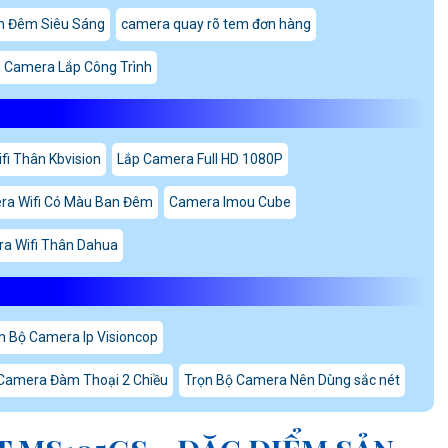
n Đêm Siêu Sáng
camera quay rõ tem đơn hàng
5 Camera Lắp Công Trình
fi Thân Kbvision
Lắp Camera Full HD 1080P
ra Wifi Có Màu Ban Đêm
Camera Imou Cube
a Wifi Thân Dahua
n Bộ Camera Ip Visioncop
Camera Đàm Thoại 2 Chiều
Trọn Bộ Camera Nên Dùng sắc nét