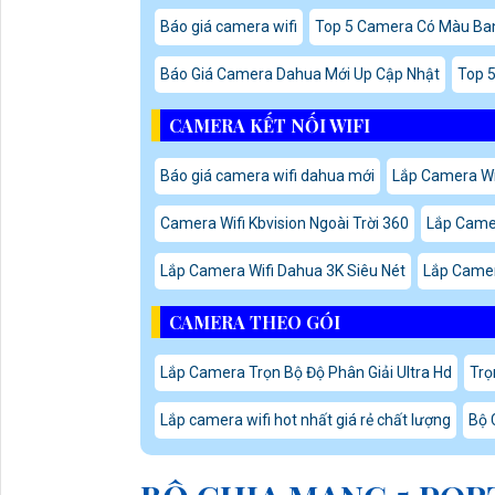
Báo giá camera wifi
Top 5 Camera Có Màu Ba
Báo Giá Camera Dahua Mới Up Cập Nhật
Top 
CAMERA KẾT NỐI WIFI
Báo giá camera wifi dahua mới
Lắp Camera Wi
Camera Wifi Kbvision Ngoài Trời 360
Lắp Came
Lắp Camera Wifi Dahua 3K Siêu Nét
Lắp Camer
CAMERA THEO GÓI
Lắp Camera Trọn Bộ Độ Phân Giải Ultra Hd
Trọ
Lắp camera wifi hot nhất giá rẻ chất lượng
Bộ 