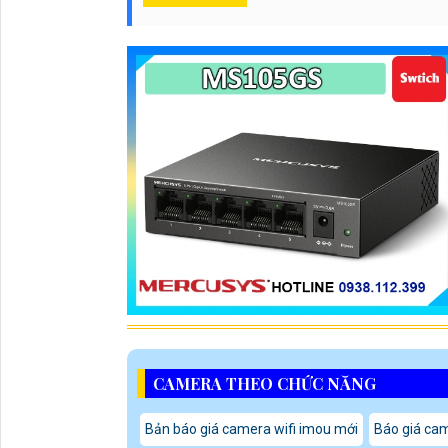
CAMERA THEO CHỨC NĂNG
Bản báo giá camera wifi imou mới
Báo giá cam