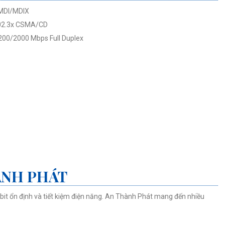
 MDI/MDIX
 802.3x CSMA/CD
200/2000 Mbps Full Duplex
ÀNH PHÁT
abit ổn định và tiết kiệm điện năng. An Thành Phát mang đến nhiều