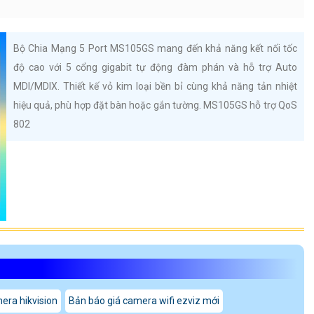
Bộ Chia Mạng 5 Port MS105GS mang đến khả năng kết nối tốc
độ cao với 5 cổng gigabit tự động đàm phán và hỗ trợ Auto
MDI/MDIX. Thiết kế vỏ kim loại bền bỉ cùng khả năng tản nhiệt
hiệu quả, phù hợp đặt bàn hoặc gắn tường. MS105GS hỗ trợ QoS
802
era hikvision
Bản báo giá camera wifi ezviz mới