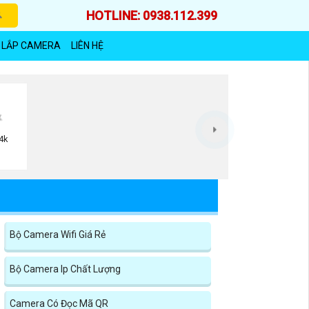
HOTLINE: 0938.112.399
 LẮP CAMERA
LIÊN HỆ
4k
n
Bộ Camera Wifi Giá Rẻ
Bộ Camera Ip Chất Lượng
Camera Có Đọc Mã QR